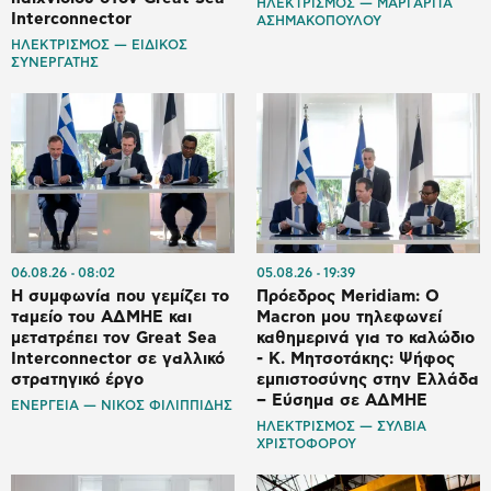
ΗΛΕΚΤΡΙΣΜΟΣ — ΜΑΡΓΑΡΙΤΑ
Interconnector
ΑΣΗΜΑΚΟΠΟΥΛΟΥ
ΗΛΕΚΤΡΙΣΜΟΣ — ΕΙΔΙΚΟΣ
ΣΥΝΕΡΓΑΤΗΣ
06.08.26
08:02
05.08.26
19:39
Η συμφωνία που γεμίζει το
Πρόεδρος Meridiam: Ο
ταμείο του ΑΔΜΗΕ και
Macron μου τηλεφωνεί
μετατρέπει τον Great Sea
καθημερινά για το καλώδιο
Interconnector σε γαλλικό
- K. Μητσοτάκης: Ψήφος
στρατηγικό έργο
εμπιστοσύνης στην Ελλάδα
– Εύσημα σε ΑΔΜΗΕ
ΕΝΕΡΓΕΙΑ — ΝΙΚΟΣ ΦΙΛΙΠΠΙΔΗΣ
ΗΛΕΚΤΡΙΣΜΟΣ — ΣΥΛΒΙΑ
ΧΡΙΣΤΟΦΟΡΟΥ