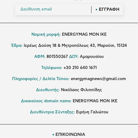
ΕΓΓΡΑΦΗ
Νομική μορφή:
ENERGYMAG MON IKE
Έδρα:
Ιερέως Δούση 18 & Μητροπόλεως 43, Μαρούσι, 15124
ΑΦΜ:
801550267
ΔΟΥ:
Αμαρουσίου
Τηλέφωνο:
+30 210 640 1671
Πληροφορίες / Δελτία Τύπου:
energymagnews@gmail.com
Διευθυντής:
Νικόλαος Φιλιππίδης
Δικαιούχος domain name:
ENERGYMAG ΜΟΝ ΙΚΕ
Διευθύντρια Σύνταξης:
Ειρήνη Γαλιώτου
ΕΠΙΚΟΙΝΩΝΙΑ