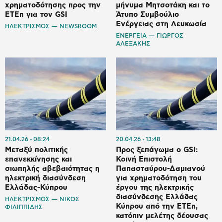
χρηματοδότησης προς την
μήνυμα Μητσοτάκη και το
ΕΤΕπ για τον GSI
Άτυπο Συμβούλιο
Ενέργειας στη Λευκωσία
ΗΛΕΚΤΡΙΣΜΟΣ — NEWSROOM
ΕΝΕΡΓΕΙΑ — ΓΙΩΡΓΟΣ
ΑΛΕΞΑΚΗΣ
21.04.26
08:24
20.04.26
13:48
Μεταξύ πολιτικής
Προς ξεπάγωμα ο GSI:
επανεκκίνησης και
Κοινή Επιστολή
σιωπηλής αβεβαιότητας η
Παπασταύρου-Δαμιανού
ηλεκτρική διασύνδεση
για χρηματοδότηση του
Ελλάδας-Κύπρου
έργου της ηλεκτρικής
διασύνδεσης Ελλάδας
ΗΛΕΚΤΡΙΣΜΟΣ — ΝΙΚΟΣ
Κύπρου από την ΕΤΕπ,
ΦΙΛΙΠΠΙΔΗΣ
κατόπιν μελέτης δέουσας