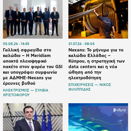
05.08.26
14:45
31.07.26
08:04
Γαλλική σφραγίδα στο
Nexans: Το μήνυμα για το
καλώδιο – H Meridiam
καλώδιο Ελλάδας –
αποκτά πλειοψηφικό
Κύπρου, η στρατηγική των
πακέτο στον φορέα του GSI
data centers και η νέα
και υπογράφει συμφωνία
ώθηση από την
με ΑΔΜΗΕ-Nexans για
ηλεκτροδότηση
έρευνες βυθού
ΕΠΙΧΕΙΡΗΣΕΙΣ — ΝΙΚΟΣ
ΦΙΛΙΠΠΙΔΗΣ
ΗΛΕΚΤΡΙΣΜΟΣ — ΣΥΛΒΙΑ
ΧΡΙΣΤΟΦΟΡΟΥ