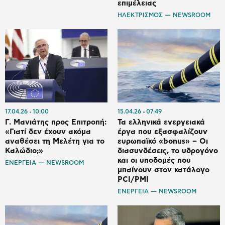
επιμέλειας
ΗΛΕΚΤΡΙΣΜΟΣ — NEWSROOM
17.04.26
10:00
15.04.26
07:49
Γ. Μανιάτης προς Επιτροπή:
Τα ελληνικά ενεργειακά
«Γιατί δεν έχουν ακόμα
έργα που εξασφαλίζουν
αναθέσει τη Μελέτη για το
ευρωπαϊκό «bonus» – Οι
Καλώδιο;»
διασυνδέσεις, το υδρογόνο
και οι υποδομές που
ΕΝΕΡΓΕΙΑ — NEWSROOM
μπαίνουν στον κατάλογο
PCI/PMI
ΕΝΕΡΓΕΙΑ — NEWSROOM