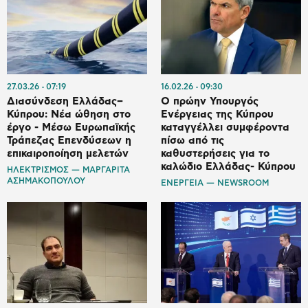
27.03.26
07:19
16.02.26
09:30
Διασύνδεση Ελλάδας–
Ο πρώην Υπουργός
Κύπρου: Νέα ώθηση στο
Ενέργειας της Κύπρου
έργο - Μέσω Ευρωπαϊκής
καταγγέλλει συμφέροντα
Τράπεζας Επενδύσεων η
πίσω από τις
επικαιροποίηση μελετών
καθυστερήσεις για το
καλώδιο Ελλάδας- Κύπρου
ΗΛΕΚΤΡΙΣΜΟΣ — ΜΑΡΓΑΡΙΤΑ
ΑΣΗΜΑΚΟΠΟΥΛΟΥ
ΕΝΕΡΓΕΙΑ — NEWSROOM