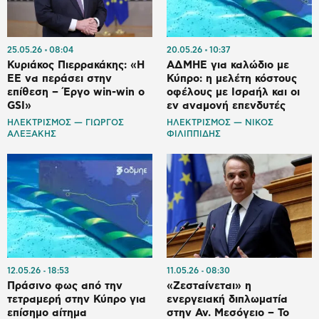
25.05.26
08:04
20.05.26
10:37
Κυριάκος Πιερρακάκης: «Η
ΑΔΜΗΕ για καλώδιο με
ΕΕ να περάσει στην
Κύπρο: η μελέτη κόστους
επίθεση – Έργο win-win ο
οφέλους με Ισραήλ και οι
GSI»
εν αναμονή επενδυτές
ΗΛΕΚΤΡΙΣΜΟΣ — ΓΙΩΡΓΟΣ
ΗΛΕΚΤΡΙΣΜΟΣ — ΝΙΚΟΣ
ΑΛΕΞΑΚΗΣ
ΦΙΛΙΠΠΙΔΗΣ
12.05.26
18:53
11.05.26
08:30
Πράσινο φως από την
«Ζεσταίνεται» η
τετραμερή στην Κύπρο για
ενεργειακή διπλωματία
επίσημο αίτημα
στην Αν. Μεσόγειο – Το