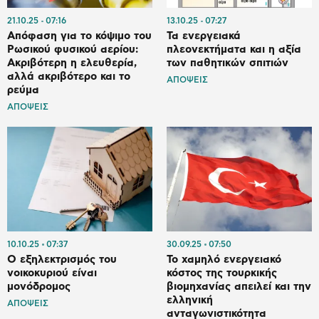
21.10.25
07:16
13.10.25
07:27
Απόφαση για το κόψιμο του
Τα ενεργειακά
Ρωσικού φυσικού αερίου:
πλεονεκτήματα και η αξία
Ακριβότερη η ελευθερία,
των παθητικών σπιτιών
αλλά ακριβότερο και το
ΑΠΟΨΕΙΣ
ρεύμα
ΑΠΟΨΕΙΣ
10.10.25
07:37
30.09.25
07:50
Ο εξηλεκτρισμός του
Το χαμηλό ενεργειακό
νοικοκυριού είναι
κόστος της τουρκικής
μονόδρομος
βιομηχανίας απειλεί και την
ελληνική
ΑΠΟΨΕΙΣ
ανταγωνιστικότητα