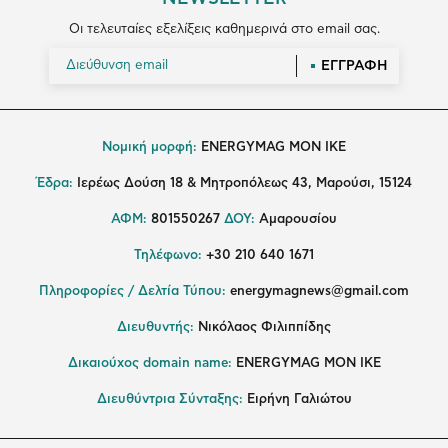
Οι τελευταίες εξελίξεις καθημερινά στο email σας.
ΕΓΓΡΑΦΗ
Νομική μορφή:
ENERGYMAG MON IKE
Έδρα:
Ιερέως Δούση 18 & Μητροπόλεως 43, Μαρούσι, 15124
ΑΦΜ:
801550267
ΔΟΥ:
Αμαρουσίου
Τηλέφωνο:
+30 210 640 1671
Πληροφορίες / Δελτία Τύπου:
energymagnews@gmail.com
Διευθυντής:
Νικόλαος Φιλιππίδης
Δικαιούχος domain name:
ENERGYMAG ΜΟΝ ΙΚΕ
Διευθύντρια Σύνταξης:
Ειρήνη Γαλιώτου