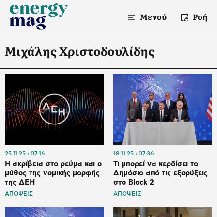
Μενού
Ροή
Μιχάλης Χριστοδουλίδης
25.11.25
07:16
18.11.25
07:36
Η ακρίβεια στο ρεύμα και ο
Τι μπορεί να κερδίσει το
μύθος της νομικής μορφής
Δημόσιο από τις εξορύξεις
της ΔΕΗ
στο Block 2
ΑΠΟΨΕΙΣ
ΑΠΟΨΕΙΣ