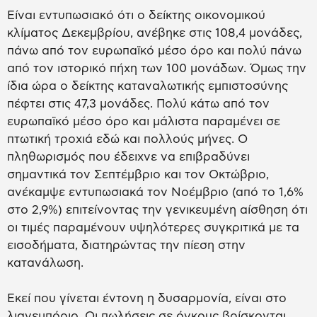
Είναι εντυπωσιακό ότι ο δείκτης οικονομικού
κλίματος Δεκεμβρίου, ανέβηκε στις 108,4 μονάδες,
πάνω από τον ευρωπαϊκό μέσο όρο και πολύ πάνω
από τον ιστορικό πήχη των 100 μονάδων. Όμως την
ίδια ώρα ο δείκτης καταναλωτικής εμπιστοσύνης
πέφτει στις 47,3 μονάδες. Πολύ κάτω από τον
ευρωπαϊκό μέσο όρο και μάλιστα παραμένει σε
πτωτική τροχιά εδώ και πολλούς μήνες. Ο
πληθωρισμός που έδειχνε να επιβραδύνει
σημαντικά τον Σεπτέμβριο και τον Οκτώβριο,
ανέκαμψε εντυπωσιακά τον Νοέμβριο (από το 1,6%
στο 2,9%) επιτείνοντας την γενικευμένη αίσθηση ότι
οι τιμές παραμένουν υψηλότερες συγκριτικά με τα
εισοδήματα, διατηρώντας την πίεση στην
κατανάλωση.
Εκεί που γίνεται έντονη η δυσαρμονία, είναι στο
λιανεμπόριο. Οι πωλήσεις σε όγκους βρίσκονται