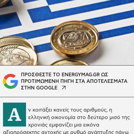
ΠΡΟΣΘΕΣΤΕ ΤΟ ENERGYMAG.GR ΩΣ
ΠΡΟΤΙΜΩΜΕΝΗ ΠΗΓΗ ΣΤΑ ΑΠΟΤΕΛΕΣΜΑΤΑ
ΣΤΗΝ GOOGLE
Α
ν κοιτάξει κανείς τους αριθμούς, η
ελληνική οικονομία στο δεύτερο μισό της
χρονιάς εμφανίζει μια εικόνα
αξιοπρόσεκτης αντοχής με ρυθμό ανάπτυξης πάνω