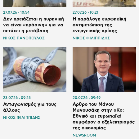
27.07.26
10:54
27.07.26
10:21
Δεν χρειάζεται η πυρηνική
Η παράλογη ευρωπαϊκή
να είναι «πράσινη» για να
αντιμετώπιση της
πετύχει η μετάβαση
ενεργειακής κρίσης
ΝΙΚΟΣ ΠΑΝΟΠΟΥΛΟΣ
ΝΙΚΟΣ ΦΙΛΙΠΠΙΔΗΣ
23.07.26
09:25
20.07.26
09:49
Ανταγωνισμός για τους
Αρθρο του Μάνου
άλλους
Μανουσάκη στην «Κ»:
Εθνικό και ευρωπαϊκό
ΝΙΚΟΣ ΦΙΛΙΠΠΙΔΗΣ
συμφέρον ο εξηλεκτρισμός
της οικονομίας
NEWSROOM