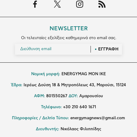
NEWSLETTER
Οι τελευταίες εξελίξεις καθημερινά στο email σας.
ΕΓΓΡΑΦΗ
Νομική μορφή:
ENERGYMAG MON IKE
Έδρα:
Ιερέως Δούση 18 & Μητροπόλεως 43, Μαρούσι, 15124
ΑΦΜ:
801550267
ΔΟΥ:
Αμαρουσίου
Τηλέφωνο:
+30 210 640 1671
Πληροφορίες / Δελτία Τύπου:
energymagnews@gmail.com
Διευθυντής:
Νικόλαος Φιλιππίδης