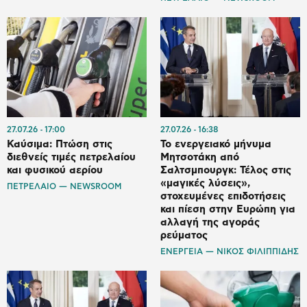
27.07.26
17:00
27.07.26
16:38
Καύσιμα: Πτώση στις
Το ενεργειακό μήνυμα
διεθνείς τιμές πετρελαίου
Μητσοτάκη από
και φυσικού αερίου
Σαλτσμπουργκ: Τέλος στις
«μαγικές λύσεις»,
ΠΕΤΡΕΛΑΙΟ — NEWSROOM
στοχευμένες επιδοτήσεις
και πίεση στην Ευρώπη για
αλλαγή της αγοράς
ρεύματος
ΕΝΕΡΓΕΙΑ — ΝΙΚΟΣ ΦΙΛΙΠΠΙΔΗΣ