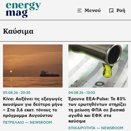
Μενού
Ροή
Καύσιμα
05.08.26
20:30
04.08.26
13:03
Κίνα: Αυξάνει τις εξαγωγές
Έρευνα ΕΕΑ-Pulse: Το 83%
καυσίμων για δεύτερο μήνα
των ερωτηθέντων στηρίζει
– Στα 3,6 εκατ. τόνους το
τη μείωση ΦΠΑ σε βασικά
πρόγραμμα Αυγούστου
αγαθά και ΕΦΚ στα
καύσιμα
ΠΕΤΡΕΛΑΙΟ — NEWSROOM
ΕΠΙΚΑΙΡΟΤΗΤΑ — NEWSROOM