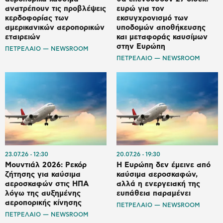
ανατρέπουν τις προβλέψεις
ευρώ για τον
κερδοφορίας των
εκσυγχρονισμό των
αμερικανικών αεροπορικών
υποδομών αποθήκευσης
εταιρειών
και μεταφοράς καυσίμων
στην Ευρώπη
ΠΕΤΡΕΛΑΙΟ — NEWSROOM
ΠΕΤΡΕΛΑΙΟ — NEWSROOM
23.07.26
12:30
20.07.26
19:30
Μουντιάλ 2026: Ρεκόρ
Η Ευρώπη δεν έμεινε από
ζήτησης για καύσιμα
καύσιμα αεροσκαφών,
αεροσκαφών στις ΗΠΑ
αλλά η ενεργειακή της
λόγω της αυξημένης
ευπάθεια παραμένει
αεροπορικής κίνησης
ΠΕΤΡΕΛΑΙΟ — NEWSROOM
ΠΕΤΡΕΛΑΙΟ — NEWSROOM