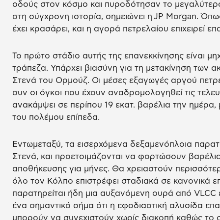
οδούς στον κόσμο και πυροδότησαν το μεγαλύτερ
στη σύγχρονη ιστορία, σημειώνει η JP Morgan. Όπ
έχει κρασάρει, και η αγορά πετρελαίου επιχειρεί επ
Το πρώτο στάδιο αυτής της επανεκκίνησης είναι μηχα
τράπεζα. Υπάρχει βιασύνη για τη μετακίνηση των 
Στενά του Ορμούζ. Οι μέσες εξαγωγές αργού πετρ
συν οι όγκοι που έχουν αναδρομολογηθεί τις τελευ
ανακάμψει σε περίπου 19 εκατ. βαρέλια την ημέρα, 
του πολέμου επίπεδα.
Εντωμεταξύ, τα εισερχόμενα δεξαμενόπλοια παρατ
Στενά, και προετοιμάζονται να φορτώσουν βαρέλια
αποθήκευσης για μήνες. Θα χρειαστούν περισσότε
όλο τον Κόλπο επιστρέφει σταδιακά σε κανονικά επ
παρατηρείται ήδη μια αυξανόμενη ουρά από VLCC έ
ένα σημαντικό σήμα ότι η εφοδιαστική αλυσίδα επα
μπορούν να συνεχιστούν χωρίς διακοπή καθώς το 