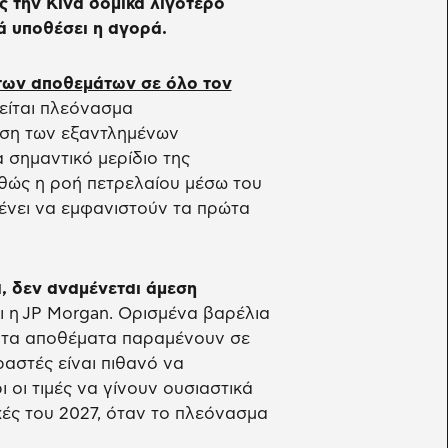
 την Κίνα δομικά λιγότερο
κά υποθέσει η αγορά.
των αποθεμάτων σε όλο τον
γείται πλεόνασμα
αση των εξαντλημένων
σημαντικό μερίδιο της
ώς η ροή πετρελαίου μέσω του
ένει να εμφανιστούν τα πρώτα
, δεν αναμένεται άμεση
ι η JP Morgan. Ορισμένα βαρέλια
υ τα αποθέματα παραμένουν σε
ραστές είναι πιθανό να
οι τιμές να γίνουν ουσιαστικά
χές του 2027, όταν το πλεόνασμα