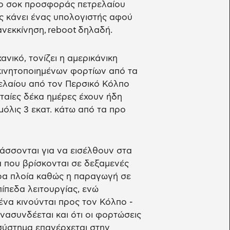
ο σοκ προσφοράς πετρελαίου
ως κάνει ένας υπολογιστής αφού
ανεκκίνηση, reboot δηλαδή.
νικό, τονίζει η αμερικάνικη
ακινητοποιημένων φορτίων από τα
ελαίου από τον Περσικό Κόλπο
ταίες δέκα ημέρες έχουν ήδη
μόλις 3 εκατ. κάτω από τα προ
άσσονται για να εισέλθουν στα
 που βρίσκονται σε δεξαμενές
ρα πλοία καθώς η παραγωγή σε
ίπεδα λειτουργίας, ενώ
να κινούνται προς τον Κόλπο -
νασυνδέεται και ότι οι φορτώσεις
σύστημα επανέρχεται στην