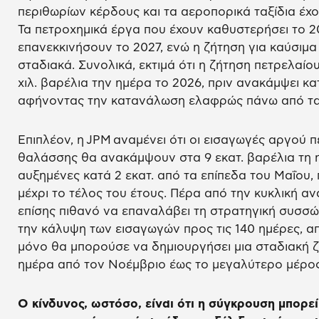
περιθωρίων κέρδους και τα αεροπορικά ταξίδια έχο
Τα πετροχημικά έργα που έχουν καθυστερήσει το 20
επανεκκινήσουν το 2027, ενώ η ζήτηση για καύσιμα
σταδιακά. Συνολικά, εκτιμά ότι η ζήτηση πετρελαίο
χιλ. βαρέλια την ημέρα το 2026, πριν ανακάμψει κατ
αφήνοντας την κατανάλωση ελαφρώς πάνω από τα 
Επιπλέον, η JPM αναμένει ότι οι εισαγωγές αργού 
θαλάσσης θα ανακάμψουν στα 9 εκατ. βαρέλια τη η
αυξημένες κατά 2 εκατ. από τα επίπεδα του Μαΐου, 
μέχρι το τέλος του έτους. Πέρα από την κυκλική αν
επίσης πιθανό να επαναλάβει τη στρατηγική συσ
την κάλυψη των εισαγωγών προς τις 140 ημέρες, απ
μόνο θα μπορούσε να δημιουργήσει μια σταδιακή ζ
ημέρα από τον Νοέμβριο έως το μεγαλύτερο μέρος
Ο κίνδυνος, ωστόσο, είναι ότι η σύγκρουση μπορεί 