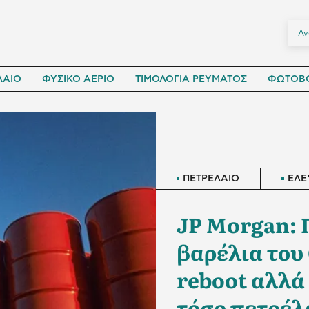
ΛΑΙΟ
ΦΥΣΙΚΟ ΑΕΡΙΟ
ΤΙΜΟΛΟΓΙΑ ΡΕΥΜΑΤΟΣ
ΦΩΤΟΒΟ
ΠΕΤΡΕΛΑΙΟ
ΕΛΕ
JP Morgan: 
βαρέλια του 
reboot αλλά 
τόσο πετρέλ