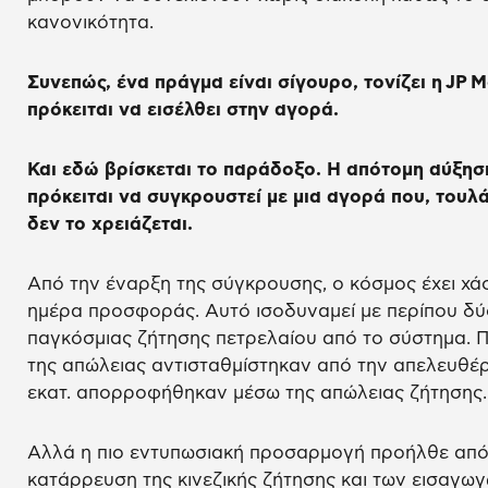
κανονικότητα.
Συνεπώς, ένα πράγμα είναι σίγουρο, τονίζει η
JP
M
πρόκειται να εισέλθει στην αγορά.
Και εδώ βρίσκεται το παράδοξο. Η απότομη αύξη
πρόκειται να συγκρουστεί με μια αγορά που, τουλ
δεν το χρειάζεται.
Από την έναρξη της σύγκρουσης, ο κόσμος έχει χάσε
ημέρα προσφοράς. Αυτό ισοδυναμεί με περίπου δ
παγκόσμιας ζήτησης πετρελαίου από το σύστημα. Πε
της απώλειας αντισταθμίστηκαν από την απελευθέ
εκατ. απορροφήθηκαν μέσω της απώλειας ζήτησης.
Αλλά η πιο εντυπωσιακή προσαρμογή προήλθε από τ
κατάρρευση της κινεζικής ζήτησης και των εισαγω