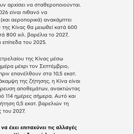
υν αρχίσει να σταθεροποιούνται.
26 είναι πιθανό να
 (και αεροπορικά) ανακάμπτει
υ της Κίνας θα μειωθεί κατά 600
ά 800 χιλ. βαρέλια το 2027,
επίπεδα του 2025.
πετρελαίου της Κίνας μέσω
μέρα μέχρι τον Σεπτέμβριο,
πριν επανέλθουν στα 10,5 εκατ.
άκαμψη της ζήτησης, η Κίνα είναι
σώρευση αποθεμάτων, ανακτώντας
ό 114 ημέρες σήμερα. Αυτό και
ήτηση 0,5 εκατ. βαρελιών τη
 του 2027.
να έχει επιταχύνει τις αλλαγές