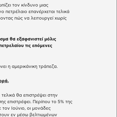
πίζει τον κίνδυνο μιας
 πετρέλαιο επανέρχεται τελικά
οντας πώς να λειτουργεί χωρίς
σμα θα εξαφανιστεί μόλις
ετρελαίου τις επόμενες
νει η αμερικάνικη τράπεζα.
ορά.
 τελικά θα επιστρέψει στην
ης επιστρέφει. Περίπου το 5% της
 τον Ιούνιο, οι μονάδες
τουν εν μέσω βελτιωμένων