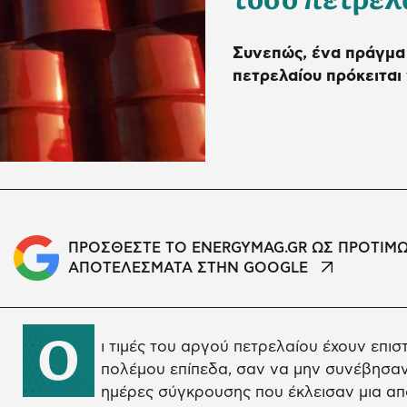
Συνεπώς, ένα πράγμα ε
πετρελαίου πρόκειται
ΠΡΟΣΘΕΣΤΕ ΤΟ ENERGYMAG.GR ΩΣ ΠΡΟΤΙΜ
ΑΠΟΤΕΛΕΣΜΑΤΑ ΣΤΗΝ GOOGLE
Ο
ι τιμές του αργού πετρελαίου έχουν επι
πολέμου επίπεδα, σαν να μην συνέβησαν
ημέρες σύγκρουσης που έκλεισαν μια από