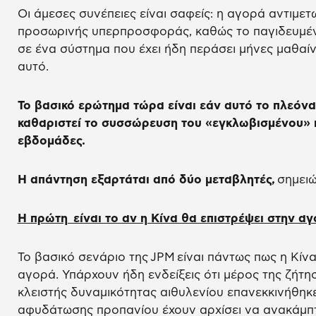
Οι άμεσες συνέπειες είναι σαφείς: η αγορά αντιμετω
προσωρινής υπερπροσφοράς, καθώς το παγιδευμένο
σε ένα σύστημα που έχει ήδη περάσει μήνες μαθαίν
αυτό.
Το βασικό ερώτημα τώρα είναι εάν αυτό το πλεόνα
καθαριστεί το συσσώρευση του «εγκλωβισμένου» π
εβδομάδες.
Η απάντηση εξαρτάται από δύο μεταβλητές,
σημειώ
Η πρώτη είναι το αν η Κίνα θα επιστρέψει στην αγ
Το βασικό σενάριο της JPM είναι πάντως πως η Κίνα
αγορά. Υπάρχουν ήδη ενδείξεις ότι μέρος της ζήτησ
κλειστής δυναμικότητας αιθυλενίου επανεκκινήθηκε
αφυδάτωσης προπανίου έχουν αρχίσει να ανακάμπ