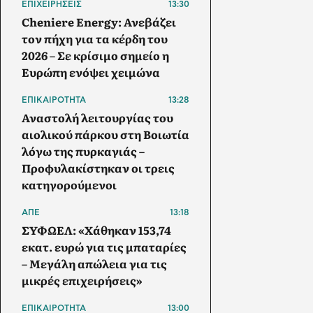
ΕΠΙΧΕΙΡΗΣΕΙΣ
13:30
Cheniere Energy: Ανεβάζει
τον πήχη για τα κέρδη του
2026 – Σε κρίσιμο σημείο η
Ευρώπη ενόψει χειμώνα
ΕΠΙΚΑΙΡΟΤΗΤΑ
13:28
Αναστολή λειτουργίας του
αιολικού πάρκου στη Βοιωτία
λόγω της πυρκαγιάς –
Προφυλακίστηκαν οι τρεις
κατηγορούμενοι
ΑΠΕ
13:18
ΣΥΦΩΕΛ: «Χάθηκαν 153,74
εκατ. ευρώ για τις μπαταρίες
– Μεγάλη απώλεια για τις
μικρές επιχειρήσεις»
ΕΠΙΚΑΙΡΟΤΗΤΑ
13:00