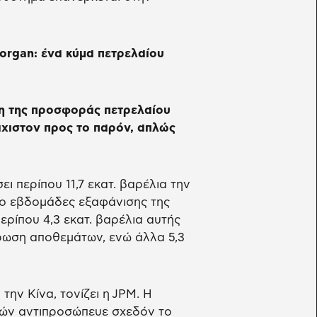
organ: ένα κύμα πετρελαίου
ση της προσφοράς πετρελαίου
άχιστον προς το παρόν, απλώς
ι περίπου 11,7 εκατ. βαρέλια την
ύο εβδομάδες εξαφάνισης της
ρίπου 4,3 εκατ. βαρέλια αυτής
ρωση αποθεμάτων, ενώ άλλα 5,3
ην Κίνα, τονίζει η JPM. Η
γών αντιπροσώπευε σχεδόν το