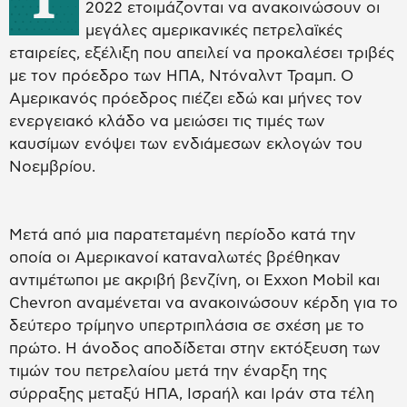
2022 ετοιμάζονται να ανακοινώσουν οι
μεγάλες αμερικανικές πετρελαϊκές
εταιρείες, εξέλιξη που απειλεί να προκαλέσει τριβές
με τον πρόεδρο των ΗΠΑ, Ντόναλντ Τραμπ. Ο
Αμερικανός πρόεδρος πιέζει εδώ και μήνες τον
ενεργειακό κλάδο να μειώσει τις τιμές των
καυσίμων ενόψει των ενδιάμεσων εκλογών του
Νοεμβρίου.
Μετά από μια παρατεταμένη περίοδο κατά την
οποία οι Αμερικανοί καταναλωτές βρέθηκαν
αντιμέτωποι με ακριβή βενζίνη, οι Exxon Mobil και
Chevron αναμένεται να ανακοινώσουν κέρδη για το
δεύτερο τρίμηνο υπερτριπλάσια σε σχέση με το
πρώτο. Η άνοδος αποδίδεται στην εκτόξευση των
τιμών του πετρελαίου μετά την έναρξη της
σύρραξης μεταξύ ΗΠΑ, Ισραήλ και Ιράν στα τέλη