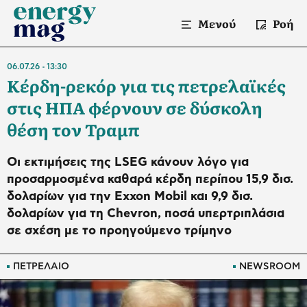
Μενού
Ροή
06.07.26
13:30
Κέρδη-ρεκόρ για τις πετρελαϊκές
στις ΗΠΑ φέρνουν σε δύσκολη
θέση τον Τραμπ
Οι εκτιμήσεις της LSEG κάνουν λόγο για
προσαρμοσμένα καθαρά κέρδη περίπου 15,9 δισ.
δολαρίων για την Exxon Mobil και 9,9 δισ.
δολαρίων για τη Chevron, ποσά υπερτριπλάσια
σε σχέση με το προηγούμενο τρίμηνο
ΠΕΤΡΕΛΑΙΟ
NEWSROOM