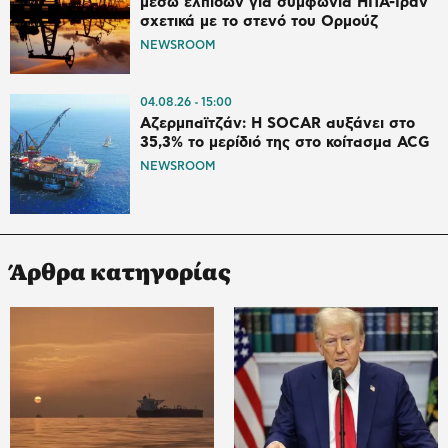
μέσω ελπίδων για συμφωνία ΗΠΑ-Ιράν
σχετικά με το στενό του Ορμούζ
NEWSROOM
04.08.26
15:00
Αζερμπαϊτζάν: Η SOCAR αυξάνει στο
35,3% το μερίδιό της στο κοίτασμα ACG
NEWSROOM
Άρθρα κατηγορίας