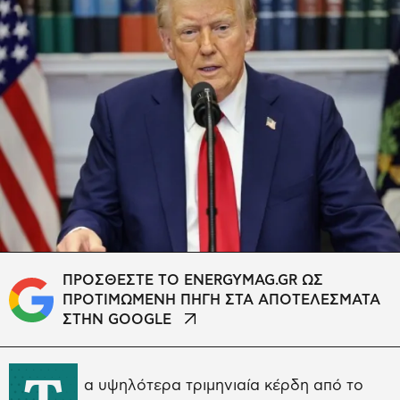
ΠΡΟΣΘΕΣΤΕ ΤΟ ENERGYMAG.GR ΩΣ
ΠΡΟΤΙΜΩΜΕΝΗ ΠΗΓΗ ΣΤΑ ΑΠΟΤΕΛΕΣΜΑΤΑ
ΣΤΗΝ GOOGLE
Τ
α υψηλότερα τριμηνιαία κέρδη από το