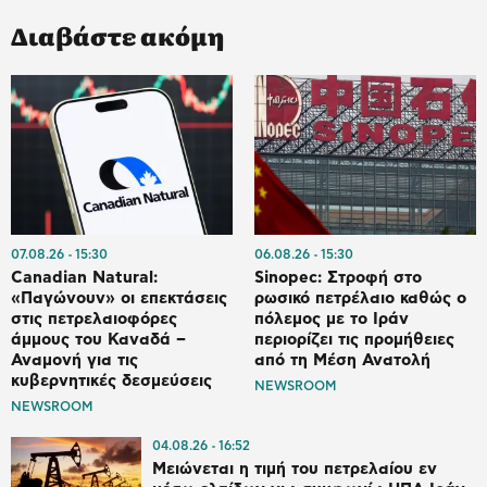
Διαβάστε ακόμη
07.08.26
15:30
06.08.26
15:30
Canadian Natural:
Sinopec: Στροφή στο
«Παγώνουν» οι επεκτάσεις
ρωσικό πετρέλαιο καθώς ο
στις πετρελαιοφόρες
πόλεμος με το Ιράν
άμμους του Καναδά –
περιορίζει τις προμήθειες
Αναμονή για τις
από τη Μέση Ανατολή
κυβερνητικές δεσμεύσεις
NEWSROOM
NEWSROOM
04.08.26
16:52
Μειώνεται η τιμή του πετρελαίου εν