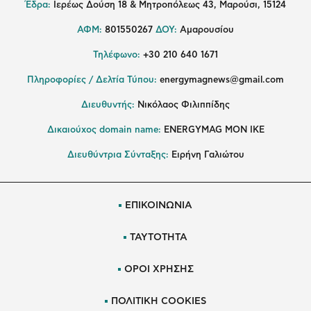
Έδρα:
Ιερέως Δούση 18 & Μητροπόλεως 43, Μαρούσι, 15124
ΑΦΜ:
801550267
ΔΟΥ:
Αμαρουσίου
Τηλέφωνο:
+30 210 640 1671
Πληροφορίες / Δελτία Τύπου:
energymagnews@gmail.com
Διευθυντής:
Νικόλαος Φιλιππίδης
Δικαιούχος domain name:
ENERGYMAG ΜΟΝ ΙΚΕ
Διευθύντρια Σύνταξης:
Ειρήνη Γαλιώτου
ΕΠΙΚΟΙΝΩΝΙΑ
ΤΑΥΤΟΤΗΤΑ
ΟΡΟΙ ΧΡΗΣΗΣ
ΠΟΛΙΤΙΚΗ COOKIES