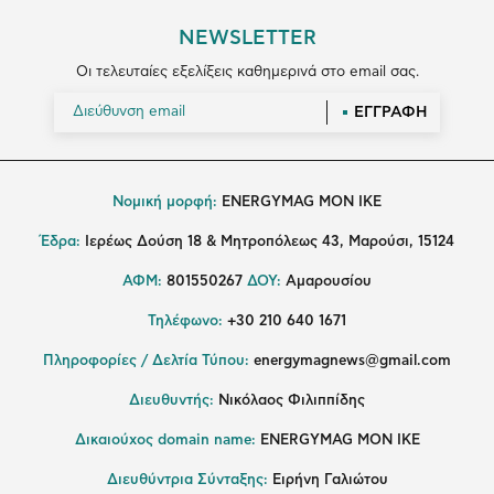
NEWSLETTER
Οι τελευταίες εξελίξεις καθημερινά στο email σας.
ΕΓΓΡΑΦΗ
Νομική μορφή:
ENERGYMAG MON IKE
Έδρα:
Ιερέως Δούση 18 & Μητροπόλεως 43, Μαρούσι, 15124
ΑΦΜ:
801550267
ΔΟΥ:
Αμαρουσίου
Τηλέφωνο:
+30 210 640 1671
Πληροφορίες / Δελτία Τύπου:
energymagnews@gmail.com
Διευθυντής:
Νικόλαος Φιλιππίδης
Δικαιούχος domain name:
ENERGYMAG ΜΟΝ ΙΚΕ
Διευθύντρια Σύνταξης:
Ειρήνη Γαλιώτου