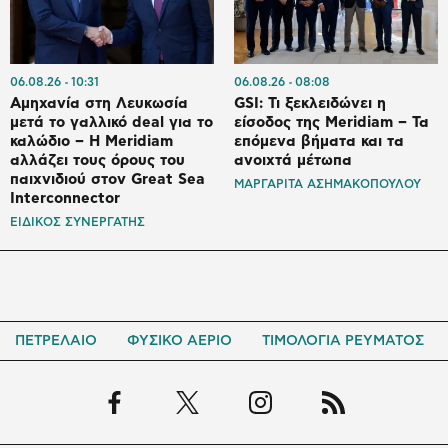
06.08.26
10:31
06.08.26
08:08
Αμηχανία στη Λευκωσία
GSI: Τι ξεκλειδώνει η
μετά το γαλλικό deal για το
είσοδος της Meridiam – Τα
καλώδιο – Η Meridiam
επόμενα βήματα και τα
αλλάζει τους όρους του
ανοιχτά μέτωπα
παιχνιδιού στον Great Sea
ΜΑΡΓΑΡΙΤΑ ΑΣΗΜΑΚΟΠΟΥΛΟΥ
Interconnector
ΕΙΔΙΚΟΣ ΣΥΝΕΡΓΑΤΗΣ
ΠΕΤΡΕΛΑΙΟ
ΦΥΣΙΚΟ ΑΕΡΙΟ
ΤΙΜΟΛΟΓΙΑ ΡΕΥΜΑΤΟΣ