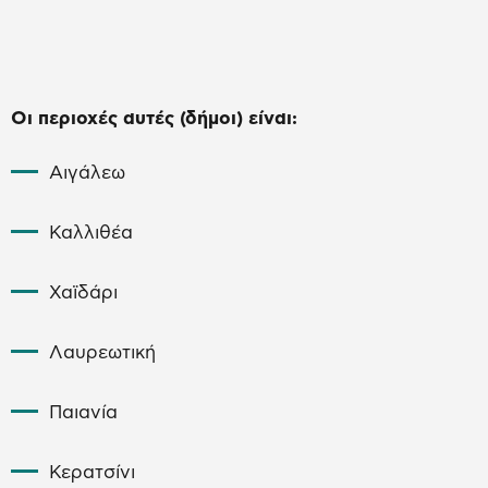
Οι περιοχές αυτές (δήμοι) είναι:
Αιγάλεω
Καλλιθέα
Χαϊδάρι
Λαυρεωτική
Παιανία
Κερατσίνι