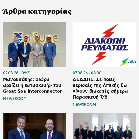
Άρθρα κατηγορίας
07.08.26
09:21
07.08.26
08:30
Μανουσάκης: «Τώρα
ΔΕΔΔΗΕ: Σε ποιες
αρχίζει η κατασκευή» του
περιοχές της Αττικής θα
Great Sea Interconnector
γίνουν διακοπές σήμερα
Παρασκευή 7/8
NEWSROOM
NEWSROOM