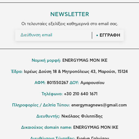
NEWSLETTER
Οι τελευταίες εξελίξεις καθημερινά στο email σας.
ΕΓΓΡΑΦΗ
Νομική μορφή:
ENERGYMAG MON IKE
Έδρα:
Ιερέως Δούση 18 & Μητροπόλεως 43, Μαρούσι, 15124
ΑΦΜ:
801550267
ΔΟΥ:
Αμαρουσίου
Τηλέφωνο:
+30 210 640 1671
Πληροφορίες / Δελτία Τύπου:
energymagnews@gmail.com
Διευθυντής:
Νικόλαος Φιλιππίδης
Δικαιούχος domain name:
ENERGYMAG ΜΟΝ ΙΚΕ
Διευθύντρια Σύνταξης:
Ειρήνη Γαλιώτου