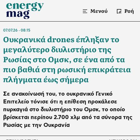
Μενού
Ροή
07.07.26
08:15
Ουκρανικά drones έπληξαν το
μεγαλύτερο διυλιστήριο της
Ρωσίας στο Ομσκ, σε ένα από τα
πιο βαθιά στη ρωσική επικράτεια
πλήγματα έως σήμερα
Σε ανακοίνωσή του, το ουκρανικό Γενικό
Επιτελείο τόνισε ότι η επίθεση προκάλεσε
πυρκαγιά στο διυλιστήριο του Ομσκ, το οποίο
βρίσκεται περίπου 2.700 χλμ από τα σύνορα της
Ρωσίας με την Ουκρανία