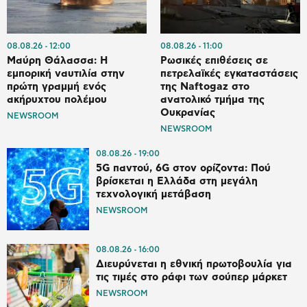
08.08.26
12:00
08.08.26
11:00
Μαύρη Θάλασσα: Η
Ρωσικές επιθέσεις σε
εμπορική ναυτιλία στην
πετρελαϊκές εγκαταστάσεις
πρώτη γραμμή ενός
της Naftogaz στο
ακήρυχτου πολέμου
ανατολικό τμήμα της
Ουκρανίας
NEWSROOM
NEWSROOM
08.08.26
19:00
5G παντού, 6G στον ορίζοντα: Πού
βρίσκεται η Ελλάδα στη μεγάλη
τεχνολογική μετάβαση
NEWSROOM
08.08.26
16:00
Διευρύνεται η εθνική πρωτοβουλία για
τις τιμές στο ράφι των σούπερ μάρκετ
NEWSROOM