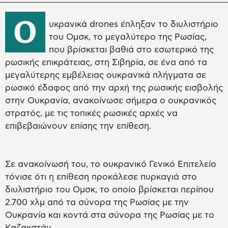
Ο
υκρανικά drones έπληξαν το διυλιστήριο
του Ομσκ, το μεγαλύτερο της Ρωσίας,
που βρίσκεται βαθιά στο εσωτερικό της
ρωσικής επικράτειας, στη Σιβηρία, σε ένα από τα
μεγαλύτερης εμβέλειας ουκρανικά πλήγματα σε
ρωσικό έδαφος από την αρχή της ρωσικής εισβολής
στην Ουκρανία, ανακοίνωσε σήμερα ο ουκρανικός
στρατός, με τις τοπικές ρωσικές αρχές να
επιβεβαιώνουν επίσης την επίθεση.
Σε ανακοίνωσή του, το ουκρανικό Γενικό Επιτελείο
τόνισε ότι η επίθεση προκάλεσε πυρκαγιά στο
διυλιστήριο του Ομσκ, το οποίο βρίσκεται περίπου
2.700 χλμ από τα σύνορα της Ρωσίας με την
Ουκρανία και κοντά στα σύνορα της Ρωσίας με το
Καζακστάν.