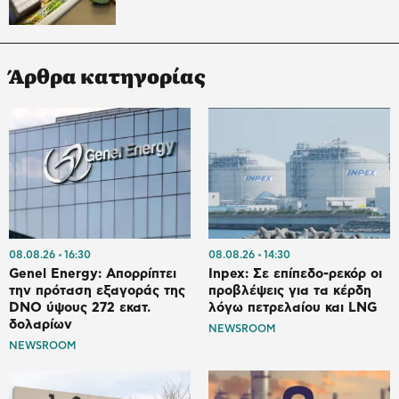
Άρθρα κατηγορίας
08.08.26
16:30
08.08.26
14:30
Genel Energy: Απορρίπτει
Inpex: Σε επίπεδο-ρεκόρ οι
την πρόταση εξαγοράς της
προβλέψεις για τα κέρδη
DNO ύψους 272 εκατ.
λόγω πετρελαίου και LNG
δολαρίων
NEWSROOM
NEWSROOM