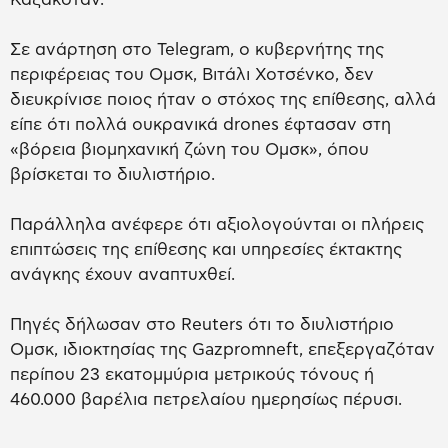
Σε ανάρτηση στο Telegram, ο κυβερνήτης της
περιφέρειας του Ομσκ, Βιτάλι Χοτσένκο, δεν
διευκρίνισε ποιος ήταν ο στόχος της επίθεσης, αλλά
είπε ότι πολλά ουκρανικά drones έφτασαν στη
«βόρεια βιομηχανική ζώνη του Ομσκ», όπου
βρίσκεται το διυλιστήριο.
Παράλληλα ανέφερε ότι αξιολογούνται οι πλήρεις
επιπτώσεις της επίθεσης και υπηρεσίες έκτακτης
ανάγκης έχουν αναπτυχθεί.
Πηγές δήλωσαν στο Reuters ότι το διυλιστήριο
Ομσκ, ιδιοκτησίας της Gazpromneft, επεξεργαζόταν
περίπου 23 εκατομμύρια μετρικούς τόνους ή
460.000 βαρέλια πετρελαίου ημερησίως πέρυσι.