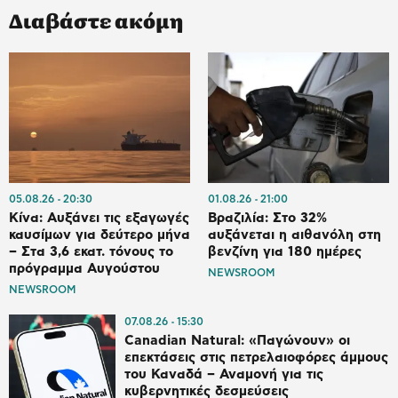
Διαβάστε ακόμη
05.08.26
20:30
01.08.26
21:00
Κίνα: Αυξάνει τις εξαγωγές
Βραζιλία: Στο 32%
καυσίμων για δεύτερο μήνα
αυξάνεται η αιθανόλη στη
– Στα 3,6 εκατ. τόνους το
βενζίνη για 180 ημέρες
πρόγραμμα Αυγούστου
NEWSROOM
NEWSROOM
07.08.26
15:30
Canadian Natural: «Παγώνουν» οι
επεκτάσεις στις πετρελαιοφόρες άμμους
του Καναδά – Αναμονή για τις
κυβερνητικές δεσμεύσεις