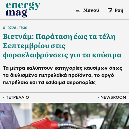
Μενού
Ροή
01.07.26
17:30
Βιετνάμ: Παράταση έως τα τέλη
Σεπτεμβρίου στις
φοροελαφρύνσεις για τα καύσιμα
Τα μέτρα καλύπτουν κατηγορίες καυσίμων όπως
τα διυλισμένα πετρελαϊκά προϊόντα, το αργό
πετρέλαιο και τα καύσιμα αεροπορίας
ΠΕΤΡΕΛΑΙΟ
NEWSROOM