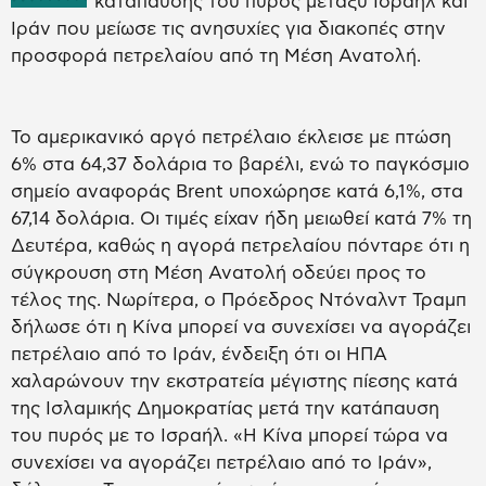
κατάπαυσης του πυρός μεταξύ Ισραήλ και
Ιράν που μείωσε τις ανησυχίες για διακοπές στην
προσφορά πετρελαίου από τη Μέση Ανατολή.
Το αμερικανικό αργό πετρέλαιο έκλεισε με πτώση
6% στα 64,37 δολάρια το βαρέλι, ενώ το παγκόσμιο
σημείο αναφοράς Brent υποχώρησε κατά 6,1%, στα
67,14 δολάρια. Οι τιμές είχαν ήδη μειωθεί κατά 7% τη
Δευτέρα, καθώς η αγορά πετρελαίου πόνταρε ότι η
σύγκρουση στη Μέση Ανατολή οδεύει προς το
τέλος της. Νωρίτερα, ο Πρόεδρος Ντόναλντ Τραμπ
δήλωσε ότι η Κίνα μπορεί να συνεχίσει να αγοράζει
πετρέλαιο από το Ιράν, ένδειξη ότι οι ΗΠΑ
χαλαρώνουν την εκστρατεία μέγιστης πίεσης κατά
της Ισλαμικής Δημοκρατίας μετά την κατάπαυση
του πυρός με το Ισραήλ. «Η Κίνα μπορεί τώρα να
συνεχίσει να αγοράζει πετρέλαιο από το Ιράν»,