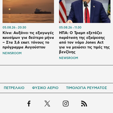
05.08.26
20:30
05.08.26
11:30
Κίνα: Αυξάνει τις εξαγωγές
ΗΠΑ: Ο Τραμπ εξετάζει
καυσίμων για δεύτερο μήνα
παράταση της εξαίρεσης
– Στα 3,6 εκατ. τόνους το
από τον νόμο Jones Act
πρόγραμμα Αυγούστου
για να μειώσει τις τιμές της
βενζίνης
NEWSROOM
NEWSROOM
ΠΕΤΡΕΛΑΙΟ
ΦΥΣΙΚΟ ΑΕΡΙΟ
ΤΙΜΟΛΟΓΙΑ ΡΕΥΜΑΤΟΣ