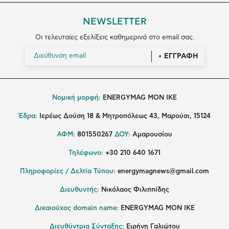
NEWSLETTER
Οι τελευταίες εξελίξεις καθημερινά στο email σας.
ΕΓΓΡΑΦΗ
Νομική μορφή:
ENERGYMAG MON IKE
Έδρα:
Ιερέως Δούση 18 & Μητροπόλεως 43, Μαρούσι, 15124
ΑΦΜ:
801550267
ΔΟΥ:
Αμαρουσίου
Τηλέφωνο:
+30 210 640 1671
Πληροφορίες / Δελτία Τύπου:
energymagnews@gmail.com
Διευθυντής:
Νικόλαος Φιλιππίδης
Δικαιούχος domain name:
ENERGYMAG ΜΟΝ ΙΚΕ
Διευθύντρια Σύνταξης:
Ειρήνη Γαλιώτου