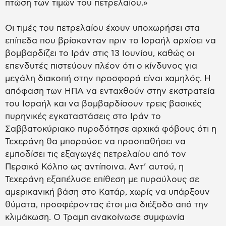
πτώση των τιμών του πετρελαίου.»
Οι τιμές του πετρελαίου έχουν υποχωρήσει στα
επίπεδα που βρίσκονταν πριν το Ισραήλ αρχίσει να
βομβαρδίζει το Ιράν στις 13 Ιουνίου, καθώς οι
επενδυτές πιστεύουν πλέον ότι ο κίνδυνος για
μεγάλη διακοπή στην προσφορά είναι χαμηλός. Η
απόφαση των ΗΠΑ να ενταχθούν στην εκστρατεία
του Ισραήλ και να βομβαρδίσουν τρεις βασικές
πυρηνικές εγκαταστάσεις στο Ιράν το
Σαββατοκύριακο πυροδότησε αρχικά φόβους ότι η
Τεχεράνη θα μπορούσε να προσπαθήσει να
εμποδίσει τις εξαγωγές πετρελαίου από τον
Περσικό Κόλπο ως αντίποινα. Αντ’ αυτού, η
Τεχεράνη εξαπέλυσε επίθεση με πυραύλους σε
αμερικανική βάση στο Κατάρ, χωρίς να υπάρξουν
θύματα, προσφέροντας έτσι μια διέξοδο από την
κλιμάκωση. Ο Τραμπ ανακοίνωσε συμφωνία