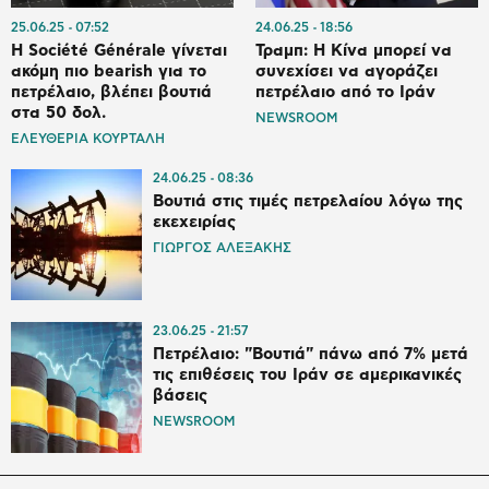
25.06.25
07:52
24.06.25
18:56
Η Société Générale γίνεται
Τραμπ: Η Κίνα μπορεί να
ακόμη πιο bearish για το
συνεχίσει να αγοράζει
πετρέλαιο, βλέπει βουτιά
πετρέλαιο από το Ιράν
στα 50 δολ.
NEWSROOM
ΕΛΕΥΘΕΡΙΑ ΚΟΥΡΤΑΛΗ
24.06.25
08:36
Βουτιά στις τιμές πετρελαίου λόγω της
εκεχειρίας
ΓΙΩΡΓΟΣ ΑΛΕΞΑΚΗΣ
23.06.25
21:57
Πετρέλαιο: "Βουτιά" πάνω από 7% μετά
τις επιθέσεις του Ιράν σε αμερικανικές
βάσεις
NEWSROOM