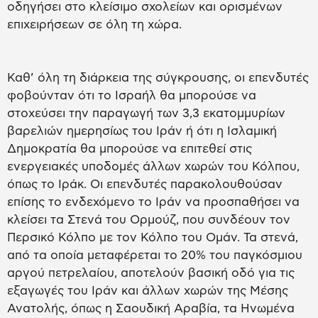
οδηγήσει στο κλείσιμο σχολείων και ορισμένων
επιχειρήσεων σε όλη τη χώρα.
Καθ’ όλη τη διάρκεια της σύγκρουσης, οι επενδυτές
φοβούνταν ότι το Ισραήλ θα μπορούσε να
στοχεύσει την παραγωγή των 3,3 εκατομμυρίων
βαρελιών ημερησίως του Ιράν ή ότι η Ισλαμική
Δημοκρατία θα μπορούσε να επιτεθεί στις
ενεργειακές υποδομές άλλων χωρών του Κόλπου,
όπως το Ιράκ. Οι επενδυτές παρακολουθούσαν
επίσης το ενδεχόμενο το Ιράν να προσπαθήσει να
κλείσει τα Στενά του Ορμούζ, που συνδέουν τον
Περσικό Κόλπο με τον Κόλπο του Ομάν. Τα στενά,
από τα οποία μεταφέρεται το 20% του παγκόσμιου
αργού πετρελαίου, αποτελούν βασική οδό για τις
εξαγωγές του Ιράν και άλλων χωρών της Μέσης
Ανατολής, όπως η Σαουδική Αραβία, τα Ηνωμένα