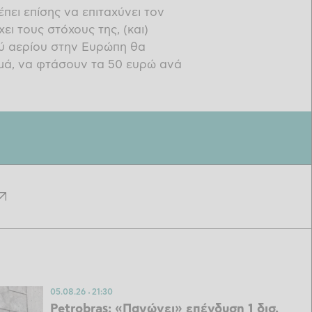
ει επίσης να επιταχύνει τον
ι τους στόχους της, (και)
κού αερίου στην Ευρώπη θα
μά, να φτάσουν τα 50 ευρώ ανά
05.08.26
21:30
Petrobras: «Παγώνει» επένδυση 1 δισ.