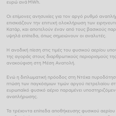
ευρώ ανά MWh.
Οι επίμονες ανησυχίες για τον αργό ρυθμό αναπ
επισκιάζουν την επιτυχή ολοκλήρωση των ειρηνευτ
Κατάρ, και αποτελούν έναν από τους βασικούς παρ
υψηλά επίπεδα, όπως σημειώνουν οι αναλυτές.
Η ανοδική πίεση στις τιμές του φυσικού αερίου υπο
της αγοράς στους διαρθρωτικούς περιορισμούς τη
ανακούφιση στη Μέση Ανατολή.
Ενώ η διπλωματική πρόοδος στη Ντόχα πυροδότησε
πτώση των παγκόσμιων τιμών αργού πετρελαίου στ
ευρωπαϊκό φυσικό αέριο παραμένει υποστηριζόμεν
αναπλήρωσης.
Τα τρέχοντα επίπεδα αποθήκευσης φυσικού αερίου 