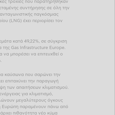
τικές τροχιές που παρατηρήθηκαν
εταμένης συντήρησης σε όλη την
ανταγωνιστικής παγκόσμιας
ου (LNG) έχει περιορίσει τον
εμάτα κατά 49,22%, σε σύγκριση
 της Gas Infrastructure Europe.
 να μπορέσει να επιτευχθεί ο
.
ύμα καύσωνα που σαρώνει την
χει επιταχύνει την παραγωγή
υψη των απαιτήσεων κλιματισμού.
νέργειας για κλιματισμό,
λώνουν μεγαλύτερους όγκους
κή Ευρώπη παραμένουν πάνω από
υπάρχει πιθανότητα νέο κύμα