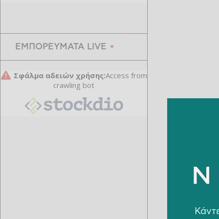
ώθηση από καλώδια και
μέταλλα
ΕΜΠΟΡΕΥΜΑΤΑ LIVE
Κάντε