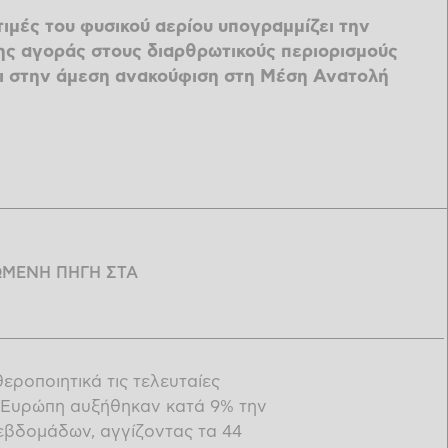
τιμές του φυσικού αερίου υπογραμμίζει την
ης αγοράς στους διαρθρωτικούς περιορισμούς
χι στην άμεση ανακούφιση στη Μέση Ανατολή
ΩΜΕΝΗ ΠΗΓΗ ΣΤΑ
θεροποιητικά τις τελευταίες
ην Ευρώπη αυξήθηκαν κατά 9% την
εβδομάδων, αγγίζοντας τα 44