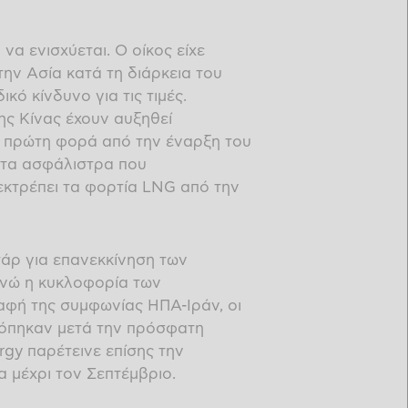
να ενισχύεται. Ο οίκος είχε
ην Ασία κατά τη διάρκεια του
κό κίνδυνο για τις τιμές.
ης Κίνας έχουν αυξηθεί
ια πρώτη φορά από την έναρξη του
 στα ασφάλιστρα που
εκτρέπει τα φορτία LNG από την
τάρ για επανεκκίνηση των
Ενώ η κυκλοφορία των
αφή της συμφωνίας ΗΠΑ-Ιράν, οι
κόπηκαν μετά την πρόσφατη
rgy παρέτεινε επίσης την
 μέχρι τον Σεπτέμβριο.