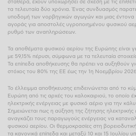
σταθερά, έχουν υποχωρήσει σε σχέση με τις επιθε
τα τελευταία δύο χρόνια. Ένας συνδυασμός παρατ
υποδομή των νορβηγικών αγωγών και μιας έντονα 
αγοράς για αποστολές υγροποιημένου φυσικού αερί
ρυθμό των αναπληρώσεων.
Τα αποθέματα φυσικού αερίου της Ευρώπης είναι γ
με 59,15% πέρυσι, σύμφωνα με τα τελευταία στοιχεία
Τα επίπεδα αποθήκευσης θα πρέπει να αυξηθούν για
στόχος του 80% της ΕΕ έως την 1η Νοεμβρίου 2026
Το έλλειμμα αποθήκευσης επιδεινώνεται από το κ
Ευρώπη από τις αρχές του καλοκαιριού, το οποίο έ
ηλεκτρικής ενέργειας με φυσικό αέριο για την κάλ
Σημειώνεται πως η αύξηση της ζήτησης ηλεκτρικής ε
αναγκάζει τους παραγωγούς ενέργειας να κατανα
φυσικού αερίου. Οι θερμοκρασίες στη βορειοδυτι
τα κανονικά επίπεδα και μεταξύ 10 και 15 Ιουλίου 