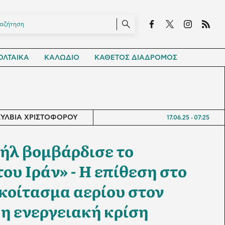
ΛΤΑΙΚΑ
ΚΑΛΩΔΙΟ
ΚΑΘΕΤΟΣ ΔΙΑΔΡΟΜΟΣ
ΣΥΛΒΙΑ ΧΡΙΣΤΟΦΟΡΟΥ
17.06.25
07:25
αήλ βομβάρδισε το
ου Ιράν» - Η επίθεση στο
κοίτασμα αερίου στον
 η ενεργειακή κρίση