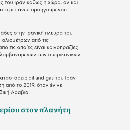
ς του Ιράν καθώς η χώρα, αν και
αται μια άνευ προηγουμένου
νάδες στην ιρανική πλευρά του
 χιλιομέτρων από τις
πό τις οποίες είναι κοινοπραξίες
εριλαμβανομένων των αμερικανικών
αταστάσεις oil and gas του Ιράν
η από το 2019, όταν έγινε
δική Αραβία.
αερίου στον πλανήτη