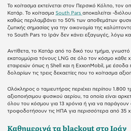
Το κοίτασμα εκτείνεται στον Περσικό Κόλπο, τον οπ
Κατάρ. Το κοίτασμα
South Pars
αποκαλείται -διόλου
καθώς περιλαμβάνει το 50% των αποθεμάτων φυσικο
ζωτικής σημασίας για την οικονομία της καλύπτοντ
το South Pars το Ιράν δεν κάνει εξαγωγές, λόγω κ
Αντίθετα, το Κατάρ από το δικό του τμήμα, γνωστό ω
εκατομμύρια τόνους LNG σε όλο τον κόσμο κάθε χ
εταιρειών όπως η Shell και η ExxonMobil, με έσοδ
δολαρίων τις τρεις δεκαετίες που το κοίτασμα αξιοπ
Ολόκληρος ο ταμιευτήρας περιέχει περίπου 1.800 τ
αξιοποιήσιμου φυσικού αερίου, τα οποία είναι αρκε
όλου του κόσμου για 13 χρόνια ή για να παράγουν 
τροφοδοτήσουν τις ΗΠΑ για περισσότερα από 35 χ
Καθημερινά τα blackout στο Ιράν