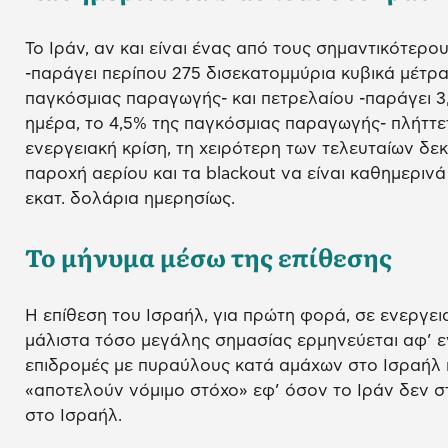
Το Ιράν, αν και είναι ένας από τους σημαντικότερ
-παράγει περίπου 275 δισεκατομμύρια κυβικά μέτρα
παγκόσμιας παραγωγής- και πετρελαίου -παράγει 3
ημέρα, το 4,5% της παγκόσμιας παραγωγής- πλήττ
ενεργειακή κρίση, τη χειρότερη των τελευταίων δεκ
παροχή αερίου και τα blackout να είναι καθημερινά
εκατ. δολάρια ημερησίως.
Το μήνυμα μέσω της επίθεσης
Η επίθεση του Ισραήλ, για πρώτη φορά, σε ενεργει
μάλιστα τόσο μεγάλης σημασίας ερμηνεύεται αφ’ ε
επιδρομές με πυραύλους κατά αμάχων στο Ισραήλ κ
«αποτελούν νόμιμο στόχο» εφ’ όσον το Ιράν δεν σ
στο Ισραήλ.