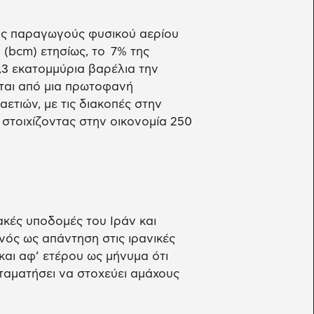
ους παραγωγούς φυσικού αερίου
 (bcm) ετησίως, το 7% της
,3 εκατομμύρια βαρέλια την
εται από μια πρωτοφανή
αετιών, με τις διακοπές στην
 στοιχίζοντας στην οικονομία 250
ακές υποδομές του Ιράν και
νός ως απάντηση στις ιρανικές
αι αφ’ ετέρου ως μήνυμα ότι
ταματήσει να στοχεύει αμάχους