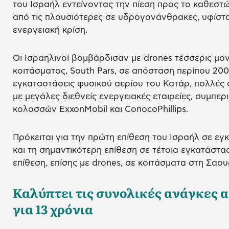
του Ισραήλ εντείνοντας την πίεση προς το καθεστώ
από τις πλουσιότερες σε υδρογονάνθρακες, υφίστ
ενεργειακή κρίση.
Οι Ισραηλινοί βομβάρδισαν με drones τέσσερις μο
κοιτάσματος, South Pars, σε απόσταση περίπου 200
εγκαταστάσεις φυσικού αερίου του Κατάρ, πολλές α
με μεγάλες διεθνείς ενεργειακές εταιρείες, συμπ
κολοσσών ExxonMobil και ConocoPhillips.
Πρόκειται για την πρώτη επίθεση του Ισραήλ σε εγκ
και τη σημαντικότερη επίθεση σε τέτοια εγκατάστασ
επίθεση, επίσης με drones, σε κοιτάσματα στη Σαου
Καλύπτει τις συνολικές ανάγκες 
για 13 χρόνια