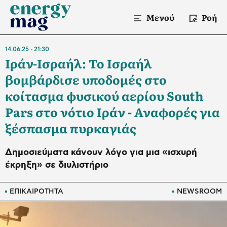
Μενού
Ροή
14.06.25
21:30
Ιράν-Ισραήλ: Το Ισραήλ
βομβάρδισε υποδομές στο
κοίτασμα φυσικού αερίου South
Pars στο νότιο Ιράν - Αναφορές για
ξέσπασμα πυρκαγιάς
Δημοσιεύματα κάνουν λόγο για μια «ισχυρή
έκρηξη» σε διυλιστήριο
ΕΠΙΚΑΙΡΟΤΗΤΑ
NEWSROOM