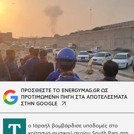
ΠΡΟΣΘΕΣΤΕ ΤΟ ENERGYMAG.GR ΩΣ
ΠΡΟΤΙΜΩΜΕΝΗ ΠΗΓΗ ΣΤΑ ΑΠΟΤΕΛΕΣΜΑΤΑ
ΣΤΗΝ GOOGLE
Τ
ο Ισραήλ βομβάρδισε υποδομές στο
κοίτασμα φυσικού αερίου South Pars στη