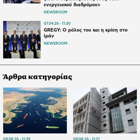
ενεργειακού διαδρόμου»
NEWSROOM
07.04.26
11:30
GREGY: O ρόλος του και η κρίση στο
Ιράν
NEWSROOM
Άρθρα κατηγορίας
09.08.26
11:39
09.08.26
11:21