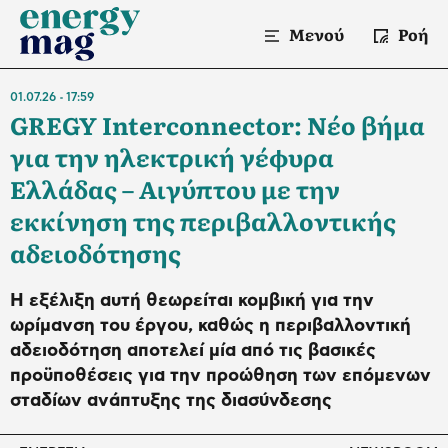
Μενού
Ροή
01.07.26
17:59
GREGY Interconnector: Νέο βήμα
για την ηλεκτρική γέφυρα
Ελλάδας – Αιγύπτου με την
εκκίνηση της περιβαλλοντικής
αδειοδότησης
Η εξέλιξη αυτή θεωρείται κομβική για την
ωρίμανση του έργου, καθώς η περιβαλλοντική
αδειοδότηση αποτελεί μία από τις βασικές
προϋποθέσεις για την προώθηση των επόμενων
σταδίων ανάπτυξης της διασύνδεσης