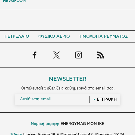
NEWSROOM
ΠΕΤΡΕΛΑΙΟ
ΦΥΣΙΚΟ ΑΕΡΙΟ
ΤΙΜΟΛΟΓΙΑ ΡΕΥΜΑΤΟΣ
NEWSLETTER
Οι τελευταίες εξελίξεις καθημερινά στο email σας.
ΕΓΓΡΑΦΗ
Νομική μορφή:
ENERGYMAG MON IKE
Έδρα:
Ιερέως Δούση 18 & Μητροπόλεως 43, Μαρούσι, 15124