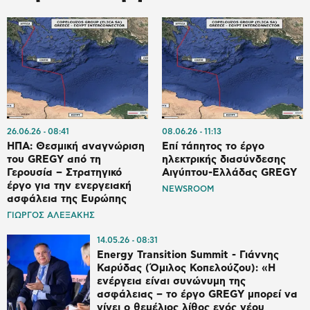
26.06.26
08:41
08.06.26
11:13
ΗΠΑ: Θεσμική αναγνώριση
Επί τάπητος το έργο
του GREGY από τη
ηλεκτρικής διασύνδεσης
Γερουσία – Στρατηγικό
Αιγύπτου-Ελλάδας GREGY
έργο για την ενεργειακή
NEWSROOM
ασφάλεια της Ευρώπης
ΓΙΩΡΓΟΣ ΑΛΕΞΑΚΗΣ
14.05.26
08:31
Energy Transition Summit - Γιάννης
Καρύδας (Όμιλος Κοπελούζου): «Η
ενέργεια είναι συνώνυμη της
ασφάλειας – το έργο GREGY μπορεί να
γίνει ο θεμέλιος λίθος ενός νέου