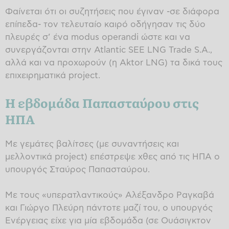
Φαίνεται ότι οι συζητήσεις που έγιναν -σε διάφορα
επίπεδα- τον τελευταίο καιρό οδήγησαν τις δύο
πλευρές σ’ ένα modus operandi ώστε και να
συνεργάζονται στην Atlantic SEE LNG Trade S.A.,
αλλά και να προχωρούν (η Aktor LNG) τα δικά τους
επιχειρηματικά project.
Η εβδομάδα Παπασταύρου στις
ΗΠΑ
Με γεμάτες βαλίτσες (με συναντήσεις και
μελλοντικά project) επέστρεψε χθες από τις ΗΠΑ ο
υπουργός Σταύρος Παπασταύρου.
Με τους «υπερατλαντικούς» Αλέξανδρο Ραγκαβά
και Γιώργο Πλεύρη πάντοτε μαζί του, ο υπουργός
Ενέργειας είχε για μία εβδομάδα (σε Ουάσιγκτον