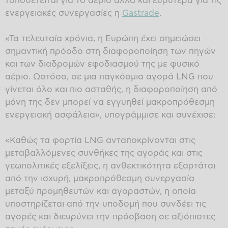
τοποθετείται για το αέριο αλλά και ευρύτερα για τις
ενεργειακές συνεργασίες η
Gastrade
.
«Τα τελευταία χρόνια, η Ευρώπη έχει σημειώσει
σημαντική πρόοδο στη διαφοροποίηση των πηγών
και των διαδρομών εφοδιασμού της με φυσικό
αέριο. Ωστόσο, σε μια παγκόσμια αγορά LNG που
γίνεται όλο και πιο ασταθής, η διαφοροποίηση από
μόνη της δεν μπορεί να εγγυηθεί μακροπρόθεσμη
ενεργειακή ασφάλεια», υπογράμμισε και συνέχισε:
«Καθώς τα φορτία LNG ανταποκρίνονται στις
μεταβαλλόμενες συνθήκες της αγοράς και στις
γεωπολιτικές εξελίξεις, η ανθεκτικότητα εξαρτάται
από την ισχυρή, μακροπρόθεσμη συνεργασία
μεταξύ προμηθευτών και αγοραστών, η οποία
υποστηρίζεται από την υποδομή που συνδέει τις
αγορές και διευρύνει την πρόσβαση σε αξιόπιστες