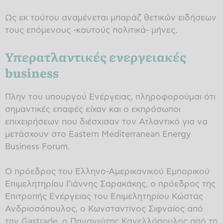
Ως εκ τούτου αναμένεται μπαράζ θετικών ειδήσεων
τους επόμενους -καυτούς πολιτικά- μήνες.
Υπερατλαντικές ενεργειακές
business
Πλην του υπουργού Ενέργειας, πληροφορούμαι ότι
σημαντικές επαφές είχαν και ο εκπρόσωποι
επιχειρήσεων που διέσχισαν τον Ατλαντικό για να
μετάσχουν στο Eastern Mediterranean Energy
Business Forum.
Ο πρόεδρος του Ελληνο-Αμερικανικού Εμπορικού
Επιμελητηρίου Γιάννης Σαρακάκης, ο πρόεδρος της
Επιτροπής Ενέργειας του Επιμελητηρίου Κώστας
Ανδριοσόπουλος, ο Κωνσταντίνος Σιφναίος από
την Gastrade, ο Παναγιώτης Κανελλόπουλος από τη