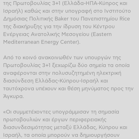
της Πρωτοβουλίας 3+1 (Ελλάδα-ΗΠΑ-Κύπρος και
Ισραήλ) καθώς και στην υπογραφή στο Ινστιτούτο
Δημόσιας Πολιτικής Baker του Πανεπιστημίου Rice
της διακήρυξης για την ίδρυση του Κέντρου
Ενέργειας Ανατολικής Μεσογείου (Eastern
Mediterranean Energy Center).
Από το κοινό ανακοινωθέν των υπουργών της
Πρωτοβουλίας 3+1 ξεχωρίζω δύο σημεία τα οποία
αναφέρονται στην πολυσυζητημένη ηλεκτρική
διασύνδεση Ελλάδας-Κύπρου-Ισραήλ και
ταυτόχρονα υπέχουν και θέση μηνύματος προς την
Άγκυρα.
«Οι συμμετέχοντες υπογράμμισαν τη σημασία
πρωτοβουλιών και έργων περιφερειακής
διασυνδεσιμότητας μεταξύ Ελλάδας, Κύπρου και
Ισραήλ, τα οποία μπορούν να δημιουργήσουν