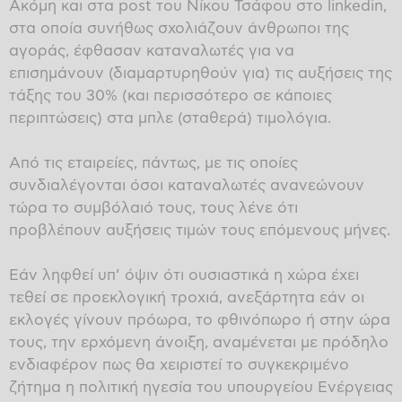
Ακόμη και στα post του Νίκου Τσάφου στο linkedin,
στα οποία συνήθως σχολιάζουν άνθρωποι της
αγοράς, έφθασαν καταναλωτές για να
επισημάνουν (διαμαρτυρηθούν για) τις αυξήσεις της
τάξης του 30% (και περισσότερο σε κάποιες
περιπτώσεις) στα μπλε (σταθερά) τιμολόγια.
Από τις εταιρείες, πάντως, με τις οποίες
συνδιαλέγονται όσοι καταναλωτές ανανεώνουν
τώρα το συμβόλαιό τους, τους λένε ότι
προβλέπουν αυξήσεις τιμών τους επόμενους μήνες.
Εάν ληφθεί υπ’ όψιν ότι ουσιαστικά η χώρα έχει
τεθεί σε προεκλογική τροχιά, ανεξάρτητα εάν οι
εκλογές γίνουν πρόωρα, το φθινόπωρο ή στην ώρα
τους, την ερχόμενη άνοιξη, αναμένεται με πρόδηλο
ενδιαφέρον πως θα χειριστεί το συγκεκριμένο
ζήτημα η πολιτική ηγεσία του υπουργείου Ενέργειας