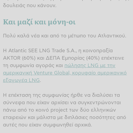
δουλειάς που κάνουν.
Και μαζί και μόνη-οι
Πολύ καλά νέα και από το μέτωπο του Ατλαντικού.
Η Atlantic SEE LNG Trade S.A., η κοινοπραξία
AKTOR (60%) και ΔΕΠΑ Εμπορίας (40%) επέκτεινε
τη συμφωνία αγοράς και
πώλησης LNG με την
αμερικανική Venture Global, κορυφαίο αμερικανικό
εξαγωγέα LNG
.
Η επέκταση της συμφωνίας ήρθε να διαλύσει τα
σύννεφα που είχαν αρχίσει να συγκεντρώνονται
πάνω από το κοινό project των δύο ελληνικών
εταιρειών και μάλιστα με διπλάσιες ποσότητες από
αυτές που είχαν συμφωνηθεί αρχικά.