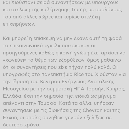
και Χιούστον) σειρά συναντήσεων με υπουργούς
και στελέχη της κυβέρνησης Trump, με ομολόγους
του από άλλες χώρες και κυρίως στελέχη
επιχειρήσεων.
Και μπορεί η επίσκεψη να μην έκανε αυτή τη φορά
το επικοινωνιακό «γκελ» που έκαναν οι
προηγούμενες καθώς η κοινή γνώμη έχει αρχίσει να
«χωνεύει» το θέμα των εξορύξεων, όμως μαθαίνω
ότι οι συναντήσεις που είχε πήγαν πολύ καλά. Οι
υπογραφές στο πανεπιστήμιο Rice του Χιούστον για
την ίδρυση του Κέντρου Ενέργειας Ανατολικής
Μεσογείου με την συμμετοχή ΗΠΑ, Ισραήλ, Κύπρος,
Ελλάδα, έχει την σημασία της, ειδικά ως μήνυμα
απέναντι στην Τουρκία. Κατά τα άλλα, υπήρχαν
συναντήσεις με τις διοικήσεις της Chevron και της
Exxon, οι οποίες συνήθως γενούν εξελίξεις σε
δεύτερο χρόνο.