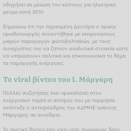
οδηγήσει σε μείωση του κόστους για ηλεκτρικό
ρεύμα κατά 30%!
Σημειώνω ότι την περασμένη Δευτέρα ο πρώην
πρωθυπουργός συναντήθηκε με εκπροσώπους
μικρών παραγωγών φωτοβολταϊκών, με τους
συνεργάτες του να ζητούν αναλυτικά στοιχεία ώστε
να «σηκώσουν» πολιτικά και επικοινωνιακά το θέμα
τα παραγωγής ενέργειας.
Το viral βίντεο του Ι. Μάργαρη
Πολλές συζητήσεις έχει προκαλέσει στον
ενεργειακό τομέα οι απόψεις που με παρρησία
ανέπτυξε ο αντιπρόεδρος του ΑΔΜΗΕ Ιωάννης
Μάργαρης σε συνέδριο.
Το σχετικό βίντεο έχει γίνει viral, προφανώς διότι