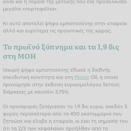
είναι και η πορεία της μετοχής που έχε προσελκύσει
μεγάλα «πορτοφόλια».
Κι αυτό αποτελεί ψήφο εμπιστοσύνης στην εταιρεία
αλλά και ευρύτερα τις προοπτικές της χώρας.
Το πρωϊνό ξύπνημα και τα 1,9 δις
στη ΜΟΗ
Ισχυρή ψήφο εμπιστοσύνης έδωσε η διεθνής
επενδυτική κοινότητα και στη
Motor
Oil, η οποία
προχώρησε στην έκδοση ευρωομολόγου 5ετούς
διάρκειας με κουπόνι 3,75%.
Οι προσφορές ξεπέρασαν το 1,9 δις ευρώ, σχεδόν 5
φορές περισσότερα από τα 400 εκατομμύρια που
ζητούσε και έλαβε η εταιρεία, κι έχει τη σημασία του
ότι τα 2/3 των κεφαλαίων προήλθαν από το