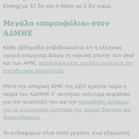
Energy με 3,1 δις και η Aktor με 2 δις ευρώ.
Μεγάλα «πορτοφόλια» στον
ΑΔΜΗΕ
Κάθε εβδομάδα επιβεβαιώνεται ότι η ελληνική
αγορά ενέργειας διάγει τη «χρυσή εποχή» των deal
και των ΑΜΚ,
προσελκύοντας μεγάλα ονόματα της
επενδυτικής κοινότητας.
Μετά την ιστορική ΑΜΚ της ΔΕΗ έρχεται τώρα η
σειρά του ΑΔΜΗΕ ν’ αντλήσει πολύτιμα κεφάλαια
για την ανάπτυξή του και την
προώθηση κρίσιμων
για το ενεργειακό σύστημα της χώρας δικτύων και
διασυνδέσεων.
Το ενδιαφέρον είναι πολύ μεγάλο, ενώ εξαιρετική