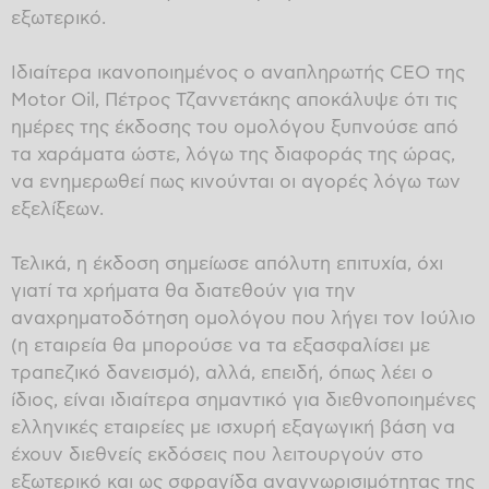
εξωτερικό.
Ιδιαίτερα ικανοποιημένος ο αναπληρωτής CEO της
Motor Oil, Πέτρος Τζαννετάκης αποκάλυψε ότι τις
ημέρες της έκδοσης του ομολόγου ξυπνούσε από
τα χαράματα ώστε, λόγω της διαφοράς της ώρας,
να ενημερωθεί πως κινούνται οι αγορές λόγω των
εξελίξεων.
Τελικά, η έκδοση σημείωσε απόλυτη επιτυχία, όχι
γιατί τα χρήματα θα διατεθούν για την
αναχρηματοδότηση ομολόγου που λήγει τον Ιούλιο
(η εταιρεία θα μπορούσε να τα εξασφαλίσει με
τραπεζικό δανεισμό), αλλά, επειδή, όπως λέει ο
ίδιος, είναι ιδιαίτερα σημαντικό για διεθνοποιημένες
ελληνικές εταιρείες με ισχυρή εξαγωγική βάση να
έχουν διεθνείς εκδόσεις που λειτουργούν στο
εξωτερικό και ως σφραγίδα αναγνωρισιμότητας της