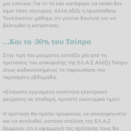
μια επιτυχία. Για το τα εάν κατάφερε να πείσει δεν
είμαι τόσο σίγουρος. Αλλά άξιζε η προσπάθεια.
Τουλάχιστον μάθαμε ότι γίνεται δουλειά για να
βελτιωθεί η κατάσταση..
…Και το -30% του Τσίπρα
Στην τιμή του ρεύματος εστιάζει μία από τις
προτάσεις του επικεφαλής της ΕΛ.Α.Σ Αλέξη Τσίπρα
όπως κωδικοποιημένες τις παρουσίασε την
περασμένη εβδομάδα.
«Ελάχιστη εγγυημένη ποσότητα ηλεκτρικού
ρεύματος σε σταθερή, προσιτή οικονομικά τιμή»!
Η πρόταση θα πρέπει προφανώς να αποσαφηνιστεί
και να αναλυθεί, ωστόσο στελέχη της ΕΛ.Α.Σ
θεωρούν ότι η εφαρμογή της πρότασής τους θα