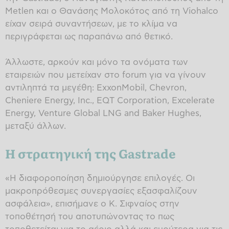
Metlen και ο Θανάσης Μολοκότος από τη Viohalco
είχαν σειρά συναντήσεων, με το κλίμα να
περιγράφεται ως παραπάνω από θετικό.
Άλλωστε, αρκούν και μόνο τα ονόματα των
εταιρειών που μετείχαν στο forum για να γίνουν
αντιληπτά τα μεγέθη: ExxonMobil, Chevron,
Cheniere Energy, Inc., EQT Corporation, Excelerate
Energy, Venture Global LNG and Baker Hughes,
μεταξύ άλλων.
Η στρατηγική της Gastrade
«Η διαφοροποίηση δημιούργησε επιλογές. Οι
μακροπρόθεσμες συνεργασίες εξασφαλίζουν
ασφάλεια», επισήμανε ο Κ. Σιφναίος στην
τοποθέτησή του αποτυπώνοντας το πως