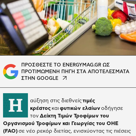
ΠΡΟΣΘΕΣΤΕ ΤΟ ENERGYMAG.GR ΩΣ
ΠΡΟΤΙΜΩΜΕΝΗ ΠΗΓΗ ΣΤΑ ΑΠΟΤΕΛΕΣΜΑΤΑ
ΣΤΗΝ GOOGLE
Η
αύξηση στις διεθνείς
τιμές
κρέατoς
και
φυτικών ελαίων
οδήγησε
τον
Δείκτη Τιμών Τροφίμων του
Οργανισμού Τροφίμων και Γεωργίας του ΟΗΕ
(FAO)
σε νέο ρεκόρ διετίας, ενισχύοντας τις πιέσεις