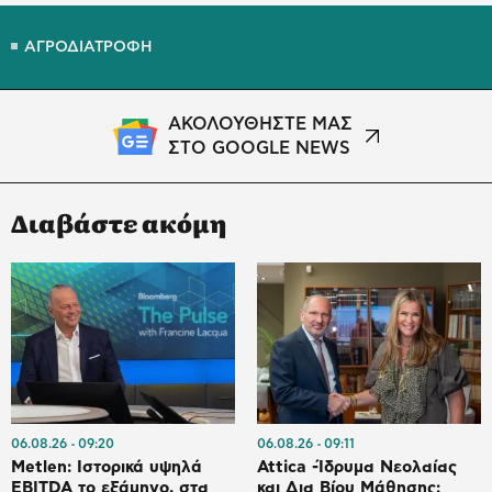
ΑΓΡΟΔΙΑΤΡΟΦΗ
ΑΚΟΛΟΥΘΗΣΤΕ ΜΑΣ
ΣΤΟ GOOGLE NEWS
Διαβάστε ακόμη
06.08.26
09:20
06.08.26
09:11
Metlen: Ιστορικά υψηλά
Attica -Ίδρυμα Νεολαίας
EBITDA το εξάμηνο, στα
και Δια Βίου Μάθησης: