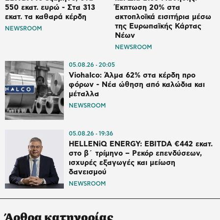
550 εκατ. ευρώ - Στα 313
Έκπτωση 20% στα
εκατ. τα καθαρά κέρδη
ακτοπλοϊκά εισιτήρια μέσω
της Ευρωπαϊκής Κάρτας
NEWSROOM
Νέων
NEWSROOM
05.08.26
20:05
Viohalco: Άλμα 62% στα κέρδη προ
φόρων - Νέα ώθηση από καλώδια και
μέταλλα
NEWSROOM
05.08.26
19:36
HELLENiQ ENERGY: EBITDA €442 εκατ.
στο β΄ τρίμηνο – Ρεκόρ επενδύσεων,
ισχυρές εξαγωγές και μείωση
δανεισμού
NEWSROOM
Άρθρα κατηγορίας