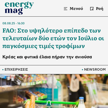
Μενού
Ροή
08.08.25
16:30
FAO: Στο υψηλότερο επίπεδο των
τελευταίων δύο ετών τον Ιούλιο oι
παγκόσμιες τιμές τροφίμων
Κρέας και φυτικά έλαια πήραν την ανιούσα
ΕΠΙΧΕΙΡΗΣΕΙΣ
NEWSROOM