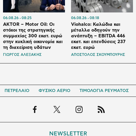
06.08.26
08:25
06.08.26
08:18
AKTOR – Motor Oil: Οι
Viohalco: Καλώδια και
στόχοι της στρατηγικής
μέταλλα οδηγούν την
συμμαχίας 300 εκατ. ευρώ
ανάπτυξη – EBITDA 446
στην κυκλική οικονομία και
εκατ. και επενδύσεις 237
τη διαχείριση υδάτων
εκατ. ευρώ
ΓΙΩΡΓΟΣ ΑΛΕΞΑΚΗΣ
ΑΠΟΣΤΟΛΟΣ ΣΚΟΥΜΠΟΥΡΗΣ
ΠΕΤΡΕΛΑΙΟ
ΦΥΣΙΚΟ ΑΕΡΙΟ
ΤΙΜΟΛΟΓΙΑ ΡΕΥΜΑΤΟΣ
NEWSLETTER