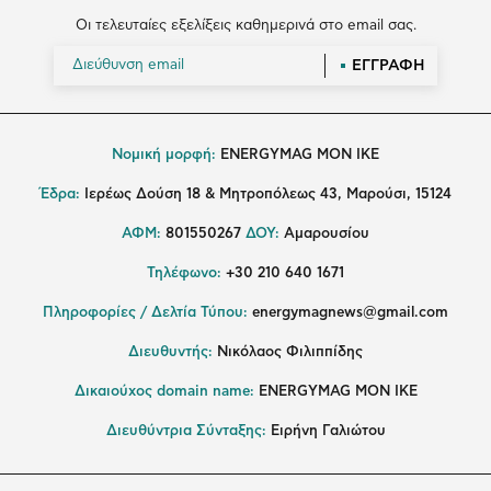
Οι τελευταίες εξελίξεις καθημερινά στο email σας.
ΕΓΓΡΑΦΗ
Νομική μορφή:
ENERGYMAG MON IKE
Έδρα:
Ιερέως Δούση 18 & Μητροπόλεως 43, Μαρούσι, 15124
ΑΦΜ:
801550267
ΔΟΥ:
Αμαρουσίου
Τηλέφωνο:
+30 210 640 1671
Πληροφορίες / Δελτία Τύπου:
energymagnews@gmail.com
Διευθυντής:
Νικόλαος Φιλιππίδης
Δικαιούχος domain name:
ENERGYMAG ΜΟΝ ΙΚΕ
Διευθύντρια Σύνταξης:
Ειρήνη Γαλιώτου