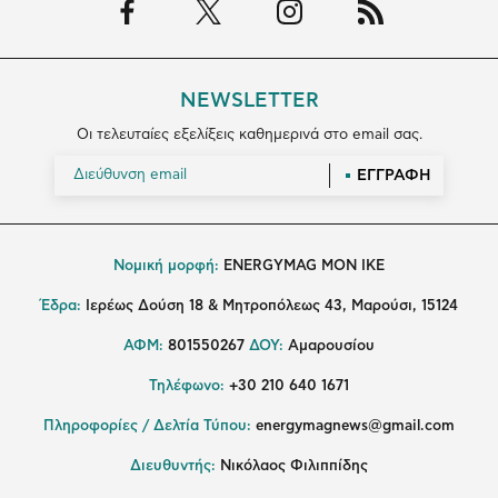
NEWSLETTER
Οι τελευταίες εξελίξεις καθημερινά στο email σας.
ΕΓΓΡΑΦΗ
Νομική μορφή:
ENERGYMAG MON IKE
Έδρα:
Ιερέως Δούση 18 & Μητροπόλεως 43, Μαρούσι, 15124
ΑΦΜ:
801550267
ΔΟΥ:
Αμαρουσίου
Τηλέφωνο:
+30 210 640 1671
Πληροφορίες / Δελτία Τύπου:
energymagnews@gmail.com
Διευθυντής:
Νικόλαος Φιλιππίδης