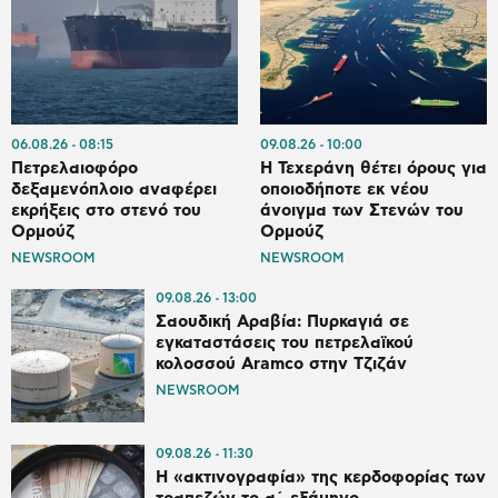
06.08.26
08:15
09.08.26
10:00
Πετρελαιοφόρο
Η Τεχεράνη θέτει όρους για
δεξαμενόπλοιο αναφέρει
οποιοδήποτε εκ νέου
εκρήξεις στο στενό του
άνοιγμα των Στενών του
Ορμούζ
Ορμούζ
NEWSROOM
NEWSROOM
09.08.26
13:00
Σαουδική Αραβία: Πυρκαγιά σε
εγκαταστάσεις του πετρελαϊκού
κολοσσού Aramco στην Τζιζάν
NEWSROOM
09.08.26
11:30
Η «ακτινογραφία» της κερδοφορίας των