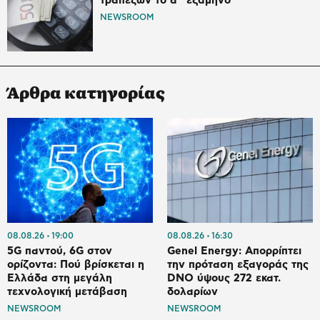
τραπεζών το α΄ εξάμηνο
NEWSROOM
Άρθρα κατηγορίας
08.08.26
19:00
08.08.26
16:30
5G παντού, 6G στον
Genel Energy: Απορρίπτει
ορίζοντα: Πού βρίσκεται η
την πρόταση εξαγοράς της
Ελλάδα στη μεγάλη
DNO ύψους 272 εκατ.
τεχνολογική μετάβαση
δολαρίων
NEWSROOM
NEWSROOM