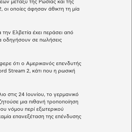
εων μεταξύ της Ρωσίας και της
, οι οποίες άφησαν άθικτη τη μία
α την Ελβετία έχει περάσει από
α οδηγήσουν σε πωλήσεις
έφερε ότι ο Αμερικανός επενδυτής
d Stream 2, κάτι που η ρωσική
ο στις 24 Ιουνίου, το γερμανικό
ζητούσε μια πιθανή τροποποίηση
του νόμου περί εξωτερικού
καμία επανεξέταση της επένδυσης