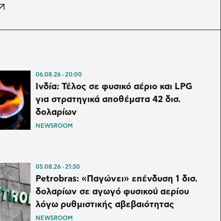
06.08.26
20:00
Ινδία: Τέλος σε φυσικό αέριο και LPG
για στρατηγικά αποθέματα 42 δισ.
δολαρίων
NEWSROOM
05.08.26
21:30
Petrobras: «Παγώνει» επένδυση 1 δισ.
δολαρίων σε αγωγό φυσικού αερίου
λόγω ρυθμιστικής αβεβαιότητας
NEWSROOM