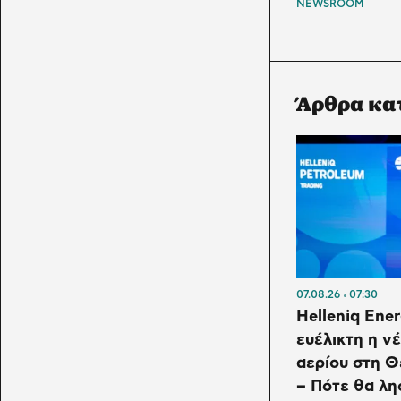
NEWSROOM
Άρθρα κα
07.08.26
07:30
Helleniq Ener
ευέλικτη η ν
αερίου στη 
– Πότε θα λη