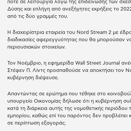
ποτέ σε λειτουργία λόγω της επιδείνωσης των σχέσ
Δύσης και επλήγη από ανεξήγητες εκρήξεις το 2022
από τις δύο γραμμές του.
Η διαχειρίστρια εταιρεία του Nord Stream 2 με έδρ
διαδικασίες αφερεγγυότητας που θα μπορούσαν ν
περιουσιακών στοιχείων.
Τον Νοέμβριο, η εφημερίδα Wall Street Journal αν
Στέφεν Π. Λίντς προσπαθούσε να αποκτήσει τον Nor
κυβέρνηση διέψευσε.
Απαντώντας σε ερώτημα που τέθηκε στο κοινοβούλι
υπουργείο Οικονομίας δήλωσε ότι η κυβέρνηση συ
κατά τη διάρκεια αυτής της νομοθετικής περιόδου 
εμπορίου, καθώς επί του παρόντος δεν προβλέπει 
σε περίπτωση εξαγοράς.