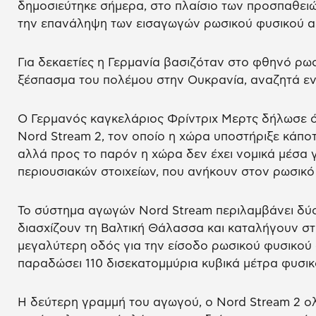
δημοσιεύτηκε σήμερα, στο πλαίσιο των προσπαθει
την επανάληψη των εισαγωγών ρωσικού φυσικού α
Για δεκαετίες η Γερμανία βασιζόταν στο φθηνό ρωσ
ξέσπασμα του πολέμου στην Ουκρανία, αναζητά ενα
Ο Γερμανός καγκελάριος Φρίντριχ Μερτς δήλωσε ότ
Nord Stream 2, τον οποίο η χώρα υποστήριξε κάποτε
αλλά προς το παρόν η χώρα δεν έχει νομικά μέσα 
περιουσιακών στοιχείων, που ανήκουν στον ρωσικό
Το σύστημα αγωγών Nord Stream περιλαμβάνει δύ
διασχίζουν τη Βαλτική Θάλασσα και καταλήγουν στη
μεγαλύτερη οδός για την είσοδο ρωσικού φυσικού 
παραδώσει 110 δισεκατομμύρια κυβικά μέτρα φυσικ
Η δεύτερη γραμμή του αγωγού, ο Nord Stream 2 ο