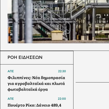
ΡΟΗ ΕΙΔΗΣΕΩΝ
ΑΠΕ
22:30
Φιλιππίνες: Νέα δημοπρασία
για αγροβολταϊκά και πλωτά
φωτοβολταϊκά έργα
ΑΠΕ
22:00
Πουέρτο Ρίκο: Δάνειο 489,4