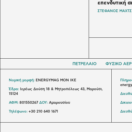
επενδυτική 
ΣΤΕΦΑΝΟΣ ΜΑΧΤΣ
ΠΕΤΡΕΛΑΙΟ
ΦΥΣΙΚΟ ΑΕΡ
Νομική μορφή:
ENERGYMAG MON IKE
Πληροφ
energ
Έδρα:
Ιερέως Δούση 18 & Μητροπόλεως 43, Μαρούσι,
15124
Διευθυ
ΑΦΜ:
801550267
ΔΟΥ:
Αμαρουσίου
Δικαι
Τηλέφωνο:
+30 210 640 1671
Διευθύ