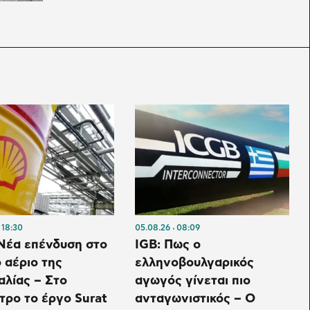
18:30
05.08.26
08:09
 Νέα επένδυση στο
IGB: Πως ο
 αέριο της
ελληνοβουλγαρικός
λίας – Στο
αγωγός γίνεται πιο
τρο το έργο Surat
ανταγωνιστικός – Ο