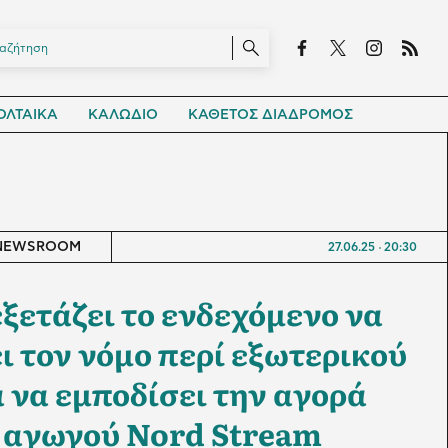
ΛΤΑΙΚΑ
ΚΑΛΩΔΙΟ
ΚΑΘΕΤΟΣ ΔΙΑΔΡΟΜΟΣ
NEWSROOM
27.06.25
20:30
ξετάζει το ενδεχόμενο να
ι τον νόμο περί εξωτερικού
 να εμποδίσει την αγορά
 αγωγού Nord Stream