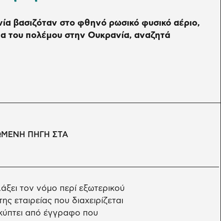
ανία βασιζόταν στο φθηνό ρωσικό φυσικό αέριο,
α του πολέμου στην Ουκρανία, αναζητά
ΩΜΕΝΗ ΠΗΓΗ ΣΤΑ
άξει τον νόμο περί εξωτερικού
ης εταιρείας που διαχειρίζεται
κύπτει από έγγραφο που