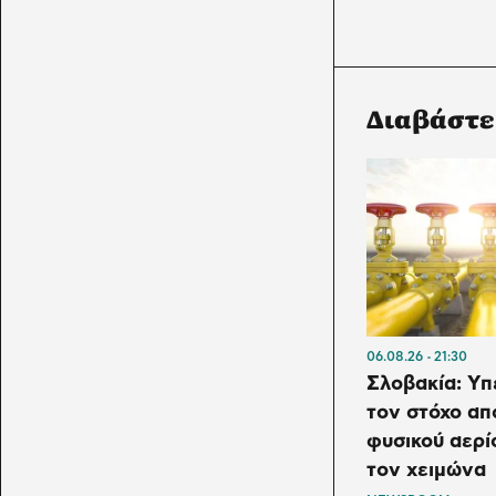
Διαβάστε
06.08.26
21:30
Σλοβακία: Υπ
τον στόχο α
φυσικού αερί
τον χειμώνα