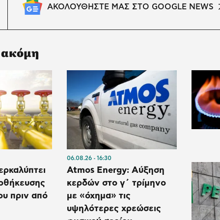
ΑΚΟΛΟΥΘΗΣΤΕ ΜΑΣ ΣΤΟ GOOGLE NEWS
 ακόμη
06.08.26
16:30
ερκαλύπτει
Atmos Energy: Αύξηση
ποθήκευσης
κερδών στο γ΄ τρίμηνο
ου πριν από
με «όχημα» τις
υψηλότερες χρεώσεις