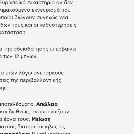
Ευρωπαϊκό Δικαστήριο αν δεν
κλιμακούμενο εκνευρισμό που
οποίοι βιώνουν συνεχώς νέα
δων τους και οι καθυστερήσεις
κατάσταση.
ια της αδειοδότησης υπερβαίνει
ο των 12 μηνών.
ιρά ετών λόγω ανεπαρκούς
σεις της περιβαλλοντικής
ης.
αποτελέσματα.
Απώλεια
 και διεθνείς, αντιμετωπίζουν
α έργα τους.
Μείωση
ισχύος διατηρεί υψηλές τις