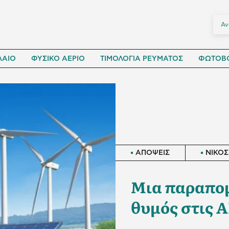
ΛΑΙΟ
ΦΥΣΙΚΟ ΑΕΡΙΟ
ΤΙΜΟΛΟΓΙΑ ΡΕΥΜΑΤΟΣ
ΦΩΤΟΒΟ
ΑΠΟΨΕΙΣ
ΝΙΚΟΣ
Μια παραπομπ
θυμός στις 