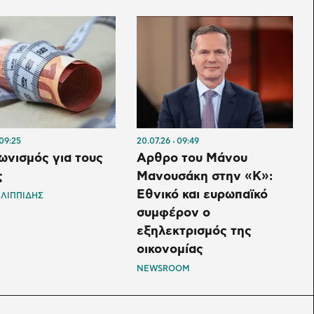
09:25
20.07.26
09:49
ωνισμός για τους
Αρθρο του Μάνου
ς
Μανουσάκη στην «Κ»:
Εθνικό και ευρωπαϊκό
ΙΛΙΠΠΙΔΗΣ
συμφέρον ο
εξηλεκτρισμός της
οικονομίας
NEWSROOM