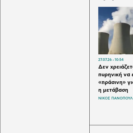
27.07.26
10:54
Δεν χρειάζετ
πυρηνική να 
«πράσινη» γι
η μετάβαση
ΝΙΚΟΣ ΠΑΝΟΠΟΥ