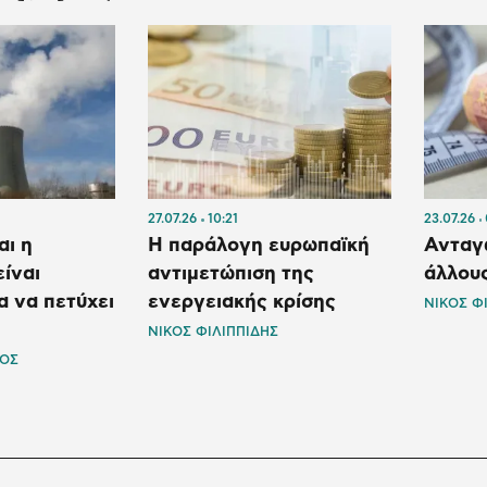
27.07.26
10:21
23.07.26
αι η
Η παράλογη ευρωπαϊκή
Ανταγ
είναι
αντιμετώπιση της
άλλου
α να πετύχει
ενεργειακής κρίσης
ΝΙΚΟΣ Φ
ΝΙΚΟΣ ΦΙΛΙΠΠΙΔΗΣ
ΛΟΣ