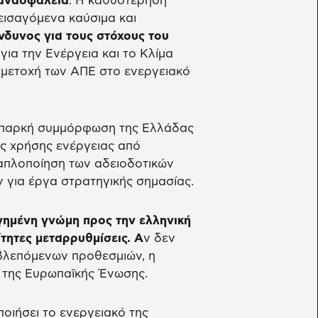
 ανασφάλεια
: Η καθυστέρηση
ισαγόμενα καύσιμα και
νδυνος για τους στόχους του
για την Ενέργεια και το Κλίμα
υμμετοχή των ΑΠΕ στο ενεργειακό
νεπαρκή συμμόρφωση της Ελλάδας
ης χρήσης ενέργειας από
 απλοποίηση των αδειοδοτικών
ν για έργα στρατηγικής σημασίας.
γημένη γνώμη προς την ελληνική
τητες μεταρρυθμίσεις. Α
ν δεν
οβλεπόμενων προθεσμιών, η
 της Ευρωπαϊκής Ένωσης.
ποιήσει το ενεργειακό της