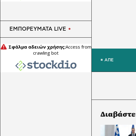
εγκρίσεις νέων data centers –
Έλεγχος για τις επιπτώσεις
στο ηλεκτρικό δίκτυο
ΕΜΠΟΡΕΥΜΑΤΑ LIVE
ΑΠΕ
Διαβάστε