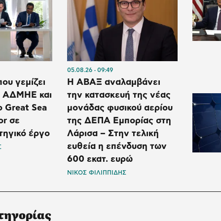
05.08.26
09:49
ου γεμίζει
Η ΑΒΑΞ αναλαμβάνει
υ ΑΔΜΗΕ και
την κατασκευή της νέας
ο Great Sea
μονάδας φυσικού αερίου
or σε
της ΔΕΠΑ Εμπορίας στη
τηγικό έργο
Λάρισα – Στην τελική
ευθεία η επένδυση των
Σ
600 εκατ. ευρώ
ΝΙΚΟΣ ΦΙΛΙΠΠΙΔΗΣ
τηγορίας