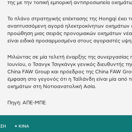
της με την τοπική εμπορική αντιπροσωπεία οχημάτ
Το πλάνο στρατηγικής επέκτασης της Hongqi έχει τ
αναπτυσσόμενη αγορά ηλεκτροκίνητων οχημάτων στ
προώθηση μιας σειράς προνομιακών οχημάτων νέας
είναι ειδικά προσαρμοσμένα στους αγοραστές υψη
Μιλώντας σε μία τελετή έναρξης της συνεργασίας 
Ιουνίου, ο Τσανγκ Τσιγκάνγκ γενικός διευθυντής της
China FAW Group και πρόεδρος της China FAW Gro
έμφαση στο γεγονός ότι η Ταϊλάνδη είναι μία από τ
οχημάτων στη Νοτιοανατολική Ασία.
Πηγή: ΑΠΕ-ΜΠΕ
ΗΣΗ
ΚΙΝΑ