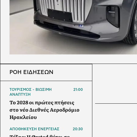
ΡΟΗ ΕΙΔΗΣΕΩΝ
ΤΟΥΡΙΣΜΟΣ - ΒΙΩΣΙΜΗ
21:00
ΑΝΑΠΤΥΞΗ
Το 2028 οι πρώτες πτήσεις
στο νέο Διεθνές Αεροδρόμιο
Ηρακλείου
ΑΠΟΘΗΚΕΥΣΗ ΕΝΕΡΓΕΙΑΣ
20:30
Τέξας: Η Ørsted θέτει σε