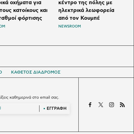
ικά οχήματα για
κέντρο της πόλης με
τους κατοίκους και
ηλεκτρικά λεωφορεία
ταθμοί φόρτισης
από τον Κουμπέ
OM
NEWSROOM
Ο
ΚΑΘΕΤΟΣ ΔΙΑΔΡΟΜΟΣ
λίξεις καθημερινά στο email σας.
ΕΓΓΡΑΦΗ