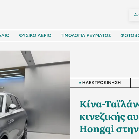
ΛΑΙΟ
ΦΥΣΙΚΟ ΑΕΡΙΟ
ΤΙΜΟΛΟΓΙΑ ΡΕΥΜΑΤΟΣ
ΦΩΤΟΒΟ
ΗΛΕΚΤΡΟΚΙΝΗΣΗ
Κίνα-Ταϊλάν
κινεζικής α
Hongqi στην