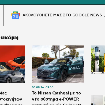
ΑΚΟΛΟΥΘΗΣΤΕ ΜΑΣ ΣΤΟ GOOGLE NEWS
 ακόμη
06.08.26
19:00
ρίες
Το Nissan Qashqai με το
υτοκινήτων
νέο σύστημα e-POWER