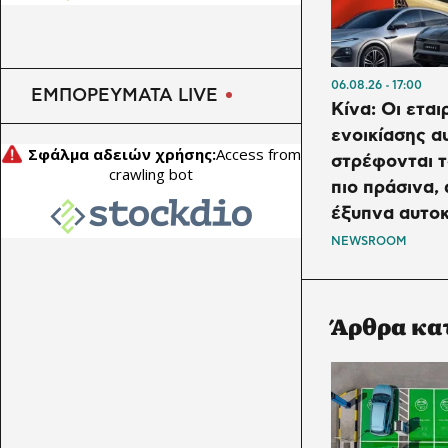
06.08.26
17:00
ΕΜΠΟΡΕΥΜΑΤΑ LIVE
Κίνα: Οι εται
ενοικίασης α
στρέφονται τ
πιο πράσινα, 
έξυπνα αυτο
NEWSROOM
Άρθρα κα