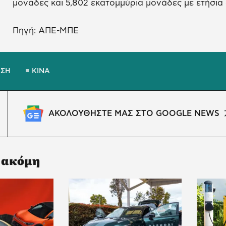
μονάδες και 5,802 εκατομμύρια μονάδες με ετήσια 
Πηγή: ΑΠΕ-ΜΠΕ
ΗΣΗ
ΚΙΝΑ
ΑΚΟΛΟΥΘΗΣΤΕ ΜΑΣ ΣΤΟ GOOGLE NEWS
 ακόμη