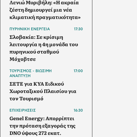
Λενιώ Μυριβήλη: «Η ακραία
ζέστη δημιουργεί μια νέα
κλιματική πραγματικότητα»
ΠΥΡΗΝΙΚΗ ΕΝΕΡΓΕΙΑ
17:30
Σλοβακία: Σε κρίσιμη
λειτουργία η 4η μονάδα του
πυρηνικού σταθμού
Μόχοβτσε
ΤΟΥΡΙΣΜΟΣ - ΒΙΩΣΙΜΗ
17:00
ΑΝΑΠΤΥΞΗ
ΣΕΤΕ για ΚΥΑ Ειδικού
Χωροταξικού Πλαισίου για
τον Τουρισμό
ΕΠΙΧΕΙΡΗΣΕΙΣ
16:30
Genel Energy: Απορρίπτει
την πρόταση εξαγοράς της
DNO ύψους 272 εκατ.