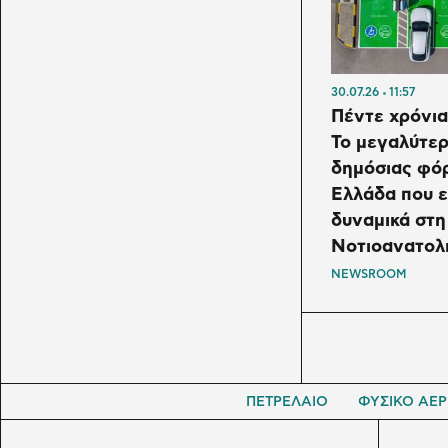
30.07.26
11:57
Πέντε χρόνια
Το μεγαλύτερ
δημόσιας φό
Ελλάδα που ε
δυναμικά στη
Νοτιοανατολ
NEWSROOM
ΠΕΤΡΕΛΑΙΟ
ΦΥΣΙΚΟ ΑΕΡ