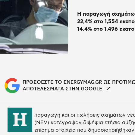
Η παραγωγή οχημάτων
22,4% στο 1,554 εκατ
14,4% στο 1,496 εκατ
ΠΡΟΣΘΕΣΤΕ ΤΟ ENERGYMAG.GR ΩΣ ΠΡΟΤΙΜ
ΑΠΟΤΕΛΕΣΜΑΤΑ ΣΤΗΝ GOOGLE
Η
παραγωγή και οι πωλήσεις οχημάτων νέα
(NEV) κατέγραψαν διψήφια ετήσια αύξη
επίσημα στοιχεία που δημοσιοποιήθηκαν