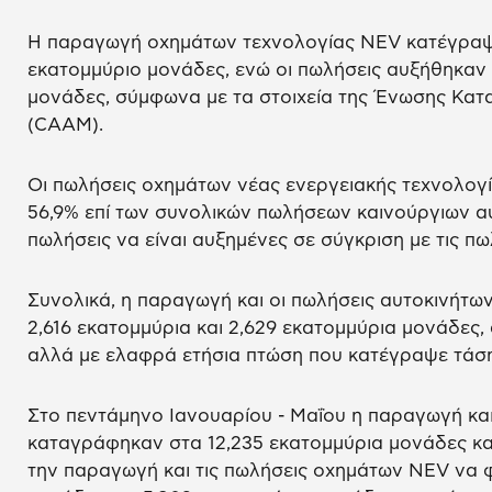
Η παραγωγή οχημάτων τεχνολογίας NEV κατέγραψε
εκατομμύριο μονάδες, ενώ οι πωλήσεις αυξήθηκαν 
μονάδες, σύμφωνα με τα στοιχεία της Ένωσης Κατ
(CAAM).
Οι πωλήσεις οχημάτων νέας ενεργειακής τεχνολογ
56,9% επί των συνολικών πωλήσεων καινούργιων αυ
πωλήσεις να είναι αυξημένες σε σύγκριση με τις πω
Συνολικά, η παραγωγή και οι πωλήσεις αυτοκινήτω
2,616 εκατομμύρια και 2,629 εκατομμύρια μονάδες,
αλλά με ελαφρά ετήσια πτώση που κατέγραψε τάση
Στο πεντάμηνο Ιανουαρίου - Μαΐου η παραγωγή κα
καταγράφηκαν στα 12,235 εκατομμύρια μονάδες και
την παραγωγή και τις πωλήσεις οχημάτων NEV να φ