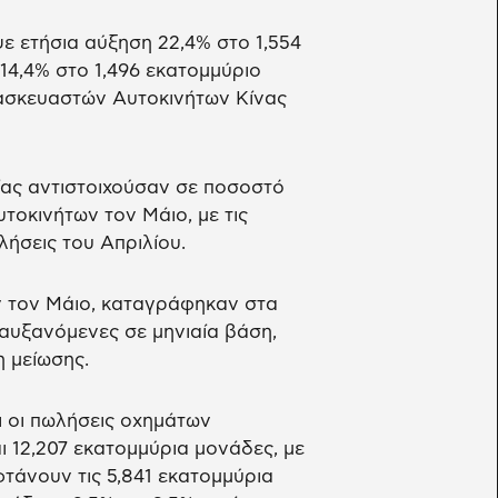
 ετήσια αύξηση 22,4% στο 1,554
14,4% στο 1,496 εκατομμύριο
ασκευαστών Αυτοκινήτων Κίνας
ίας αντιστοιχούσαν σε ποσοστό
τοκινήτων τον Μάιο, με τις
λήσεις του Απριλίου.
ν τον Μάιο, καταγράφηκαν στα
 αυξανόμενες σε μηνιαία βάση,
 μείωσης.
ι οι πωλήσεις οχημάτων
 12,207 εκατομμύρια μονάδες, με
τάνουν τις 5,841 εκατομμύρια