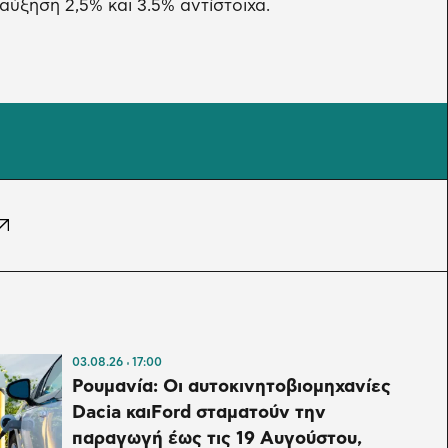
αύξηση 2,5% και 3.5% αντίστοιχα.
03.08.26
17:00
Ρουμανία: Οι αυτοκινητοβιομηχανίες
Dacia και⁠Ford σταματούν την
παραγωγή έως τις 19 Αυγούστου,