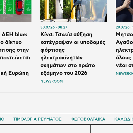
30.07.26
08:27
29.07.26
 ΔΕΗ blue:
Κίνα: Ταχεία αύξηση
Μητσο
ο δίκτυο
κατέγραψαν οι υποδομές
Αγαθο
ρτισης στην
φόρτισης
ηλεκτρ
πεκτείνεται
ηλεκτροκίνητων
όλους 
οχημάτων στο πρώτο
νέοι σ
ική Ευρώπη
εξάμηνο του 2026
NEWSRO
NEWSROOM
ΙΟ
ΤΙΜΟΛΟΓΙΑ ΡΕΥΜΑΤΟΣ
ΦΩΤΟΒΟΛΤΑΙΚΑ
ΚΑΛΩΔΙ