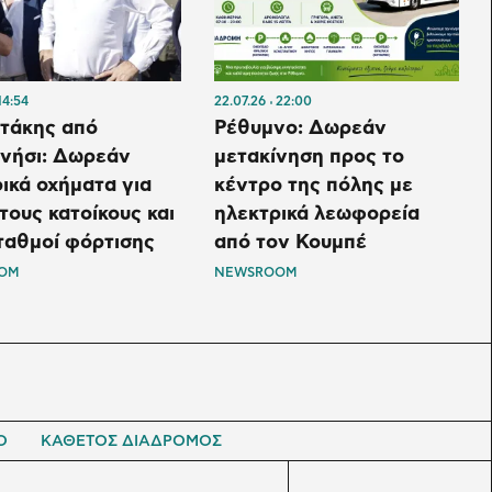
14:54
22.07.26
22:00
τάκης από
Ρέθυμνο: Δωρεάν
νήσι: Δωρεάν
μετακίνηση προς το
ικά οχήματα για
κέντρο της πόλης με
τους κατοίκους και
ηλεκτρικά λεωφορεία
ταθμοί φόρτισης
από τον Κουμπέ
OM
NEWSROOM
Ο
ΚΑΘΕΤΟΣ ΔΙΑΔΡΟΜΟΣ