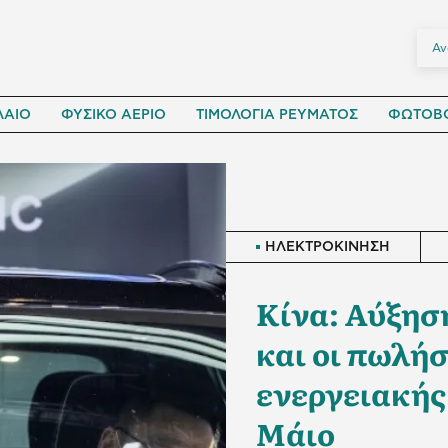
ΛΑΙΟ
ΦΥΣΙΚΟ ΑΕΡΙΟ
ΤΙΜΟΛΟΓΙΑ ΡΕΥΜΑΤΟΣ
ΦΩΤΟΒΟ
ΗΛΕΚΤΡΟΚΙΝΗΣΗ
Κίνα: Αύξησ
και οι πωλή
ενεργειακής
Μάιο