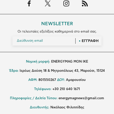
NEWSLETTER
Οι τελευταίες εξελίξεις καθημερινά στο email σας.
ΕΓΓΡΑΦΗ
Νομική μορφή:
ENERGYMAG MON IKE
Έδρα:
Ιερέως Δούση 18 & Μητροπόλεως 43, Μαρούσι, 15124
ΑΦΜ:
801550267
ΔΟΥ:
Αμαρουσίου
Τηλέφωνο:
+30 210 640 1671
Πληροφορίες / Δελτία Τύπου:
energymagnews@gmail.com
Διευθυντής:
Νικόλαος Φιλιππίδης