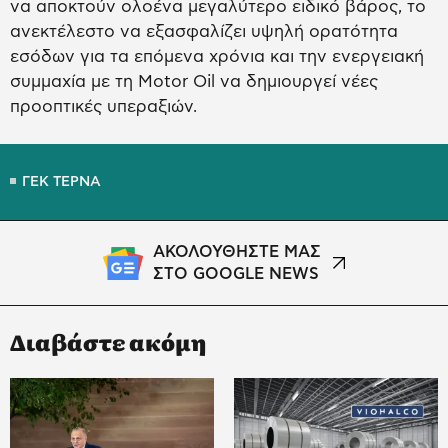
να αποκτούν ολοένα μεγαλύτερο ειδικό βάρος, το
ανεκτέλεστο να εξασφαλίζει υψηλή ορατότητα
εσόδων για τα επόμενα χρόνια και την ενεργειακή
συμμαχία με τη Motor Oil να δημιουργεί νέες
προοπτικές υπεραξιών.
ΓΕΚ ΤΕΡΝΑ
ΑΚΟΛΟΥΘΗΣΤΕ ΜΑΣ
ΣΤΟ GOOGLE NEWS
Διαβάστε ακόμη