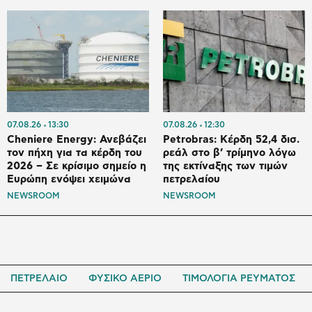
07.08.26
13:30
07.08.26
12:30
Cheniere Energy: Ανεβάζει
Petrobras: Κέρδη 52,4 δισ.
τον πήχη για τα κέρδη του
ρεάλ στο β’ τρίμηνο λόγω
2026 – Σε κρίσιμο σημείο η
της εκτίναξης των τιμών
Ευρώπη ενόψει χειμώνα
πετρελαίου
NEWSROOM
NEWSROOM
ΠΕΤΡΕΛΑΙΟ
ΦΥΣΙΚΟ ΑΕΡΙΟ
ΤΙΜΟΛΟΓΙΑ ΡΕΥΜΑΤΟΣ