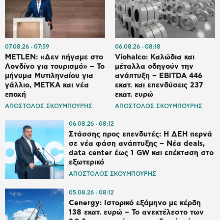
07.08.26
07:59
06.08.26
08:18
METLEN: «Δεν πήγαμε στο
Viohalco: Καλώδια και
Λονδίνο για τουρισμό» – Το
μέταλλα οδηγούν την
μήνυμα Μυτιληναίου για
ανάπτυξη – EBITDA 446
γάλλιο, ΜΕΤΚΑ και νέα
εκατ. και επενδύσεις 237
εποχή
εκατ. ευρώ
ΑΠΟΣΤΟΛΟΣ ΣΚΟΥΜΠΟΥΡΗΣ
ΑΠΟΣΤΟΛΟΣ ΣΚΟΥΜΠΟΥΡΗΣ
06.08.26
08:12
Στάσσης προς επενδυτές: Η ΔΕΗ περνά
σε νέα φάση ανάπτυξης – Νέα deals,
data center έως 1 GW και επέκταση στο
εξωτερικό
ΑΠΟΣΤΟΛΟΣ ΣΚΟΥΜΠΟΥΡΗΣ
05.08.26
08:12
Cenergy: Ιστορικό εξάμηνο με κέρδη
138 εκατ. ευρώ – Το ανεκτέλεστο των