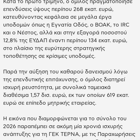
Κατά το πρώτο τρίμηνο, ο όμιλος πραγματοποίησε
επενδύσεις ύψους περίπου 268 εκατ. ευρώ,
κατευθύνοντας κεφάλαια σε μεγάλα έργα
υποδομών όπως η Εγνατία Οδός, ο ΒΟΑΚ, το IRC
και ο Νέστος, αλλά και στην εξαγορά ποσοστού
12,8% της ΕΥΔΑΠ έναντι περίπου 134 εκατ. ευρώ,
στο πλαίσιο της ευρύτερης στρατηγικής
τοποθέτησης σε κρίσιμες υποδομές.
Παρά την αύξηση του καθαρού δανεισμού λόγω
της επενδυτικής επιτάχυνσης, ο όμιλος διατηρεί
ισχυρή ρευστότητα, με συνολικά ταμειακά
διαθέσιμα 1,57 δισ. ευρώ, εκ των οποίων 619 εκατ.
ευρώ σε επίπεδο μητρικής εταιρείας.
Η εικόνα που διαμορφώνεται για το σύνολο του
2026 παραπέμπει σε ακόμη μία χρονιά ισχυρής
ανάπτυξης για τη ΓΕΚ ΤΕΡΝΑ, με τις Παραχωρήσεις