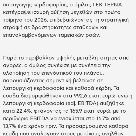
παραγωγής κερδοφορίας, ο όμιλος ΓΕΚ ΤΕΡΝΑ
κατέγραψε ισχυρή αύξηση μεγεθών στο πρώτο
τρίμηνο του 2026, επιβεβαιώνοντας τη στρατηγική
στροφή σε δραστηριότητες σταθερών και
επαναλαμβανόμενων ταμειακών ροών.
Παρά το περιβάλλον υψηλής μεταβλητότητας στις
αγορές, ο όμιλος συνέχισε με συνέπεια την
υλοποίηση του επενδυτικού του πλάνου,
παρουσιάζοντας σημαντική βελτίωση σε
λειτουργική κερδοφορία και καθαρά κέρδη. Τα
έσοδα διαμορφώθηκαν στα 992,6 εκατ. ευρώ, ενώ η
λειτουργική κερδοφορία (adj. EBITDA) αυξήθηκε
κατά 22,4%, φτάνοντας τα 165,9 εκατ. ευρώ, με το
περιθώριο EBITDA να ενισχύεται στο 16,7% από
13,7% ένα χρόνο πριν. Τα προσαρμοσμένα καθαρά
κέρδη που αναλογούν στους μετόχους ανήλθαν