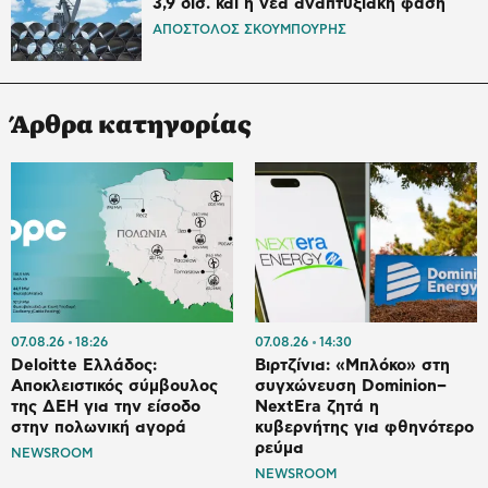
3,9 δισ. και η νέα αναπτυξιακή φάση
ΑΠΟΣΤΟΛΟΣ ΣΚΟΥΜΠΟΥΡΗΣ
Άρθρα κατηγορίας
07.08.26
18:26
07.08.26
14:30
Deloitte Ελλάδος:
Βιρτζίνια: «Μπλόκο» στη
Αποκλειστικός σύμβουλος
συγχώνευση Dominion–
της ΔΕΗ για την είσοδο
NextEra ζητά η
στην πολωνική αγορά
κυβερνήτης για φθηνότερο
ρεύμα
NEWSROOM
NEWSROOM