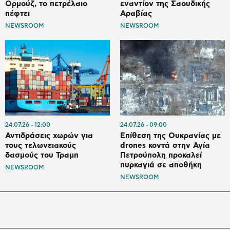
Ορμούζ, το πετρέλαιο
εναντίον της Σαουδικής
πέφτει
Αραβίας
NEWSROOM
NEWSROOM
24.07.26
12:00
24.07.26
09:00
Αντιδράσεις χωρών για
Επίθεση της Ουκρανίας με
τους τελωνειακούς
drones κοντά στην Αγία
δασμούς του Τραμπ
Πετρούπολη προκαλεί
πυρκαγιά σε αποθήκη
NEWSROOM
NEWSROOM