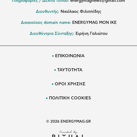
Πληροφορίες / Δελτία Τύπου:
energymagnews@gmail.com
Διευθυντής:
Νικόλαος Φιλιππίδης
Δικαιούχος domain name:
ENERGYMAG ΜΟΝ ΙΚΕ
Διευθύντρια Σύνταξης:
Ειρήνη Γαλιώτου
ΕΠΙΚΟΙΝΩΝΙΑ
ΤΑΥΤΟΤΗΤΑ
ΟΡΟΙ ΧΡΗΣΗΣ
ΠΟΛΙΤΙΚΗ COOKIES
© 2026 ENERGYMAG.GR