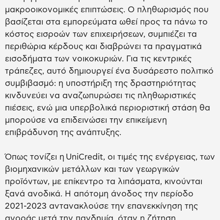
μακροοικονομικές επιπτώσεις. Ο πληθωρισμός που
βασίζεται στα εμπορεύματα ωθεί προς τα πάνω το
κόστος εισροών των επιχειρήσεων, συμπιέζει τα
περιθώρια κέρδους και διαβρώνει τα πραγματικά
εισοδήματα των νοικοκυριών. Για τις κεντρικές
τράπεζες, αυτό δημιουργεί ένα δυσάρεστο πολιτικό
συμβιβασμό: η υποστήριξη της δραστηριότητας
κινδυνεύει να αναζωπυρώσει τις πληθωριστικές
πιέσεις, ενώ μια υπερβολικά περιοριστική στάση θα
μπορούσε να επιδεινώσει την επικείμενη
επιβράδυνση της ανάπτυξης.
Όπως τονίζει η UniCredit, οι τιμές της ενέργειας, των
βιομηχανικών μετάλλων και των γεωργικών
προϊόντων, με επίκεντρο τα λιπάσματα, κινούνται
ξανά ανοδικά. Η απότομη άνοδος την περίοδο
2021-2023 αντανακλούσε την επανεκκίνηση της
αγοράς μετά την πανδημία, όταν η ζήτηση