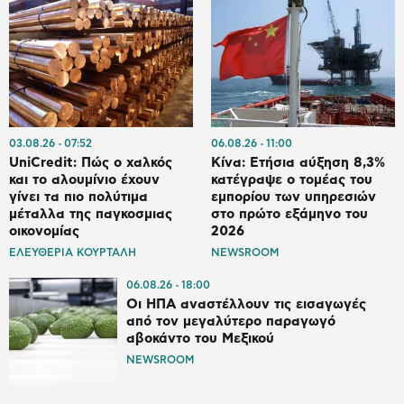
03.08.26
07:52
06.08.26
11:00
UniCredit: Πώς ο χαλκός
Κίνα: Ετήσια αύξηση 8,3%
και το αλουμίνιο έχουν
κατέγραψε ο τομέας του
γίνει τα πιο πολύτιμα
εμπορίου των υπηρεσιών
μέταλλα της παγκοσμιας
στο πρώτο εξάμηνο του
οικονομίας
2026
ΕΛΕΥΘΕΡΙΑ ΚΟΥΡΤΑΛΗ
NEWSROOM
06.08.26
18:00
Οι ΗΠΑ αναστέλλουν τις εισαγωγές
από τον μεγαλύτερο παραγωγό
αβοκάντο του Μεξικού
NEWSROOM