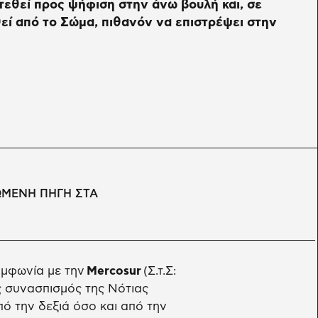
εθεί προς ψήφιση στην άνω βουλή και, σε
εί από το Σώμα, πιθανόν να επιστρέψει στην
ΩΜΕΝΗ ΠΗΓΗ ΣΤΑ
υμφωνία με την
Mercosur
(Σ.τ.Σ:
ς συνασπισμός της Νότιας
ό την δεξιά όσο και από την