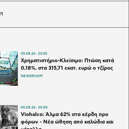
05.08.26
20:55
Χρηματιστήριο-Κλείσιμο: Πτώση κατά
0,18%, στα 315,71 εκατ. ευρώ ο τζίρος
NEWSROOM
05.08.26
20:05
Viohalco: Άλμα 62% στα κέρδη προ
φόρων - Νέα ώθηση από καλώδια και