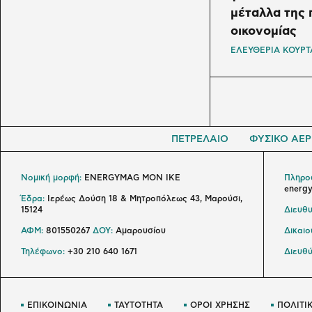
μέταλλα της 
οικονομίας
ΕΛΕΥΘΕΡΙΑ ΚΟΥΡ
ΠΕΤΡΕΛΑΙΟ
ΦΥΣΙΚΟ ΑΕΡ
Νομική μορφή:
ENERGYMAG MON IKE
Πληροφ
energ
Έδρα:
Ιερέως Δούση 18 & Μητροπόλεως 43, Μαρούσι,
15124
Διευθυ
ΑΦΜ:
801550267
ΔΟΥ:
Αμαρουσίου
Δικαι
Τηλέφωνο:
+30 210 640 1671
Διευθύ
ΕΠΙΚΟΙΝΩΝΙΑ
ΤΑΥΤΟΤΗΤΑ
ΟΡΟΙ ΧΡΗΣΗΣ
ΠΟΛΙΤΙ