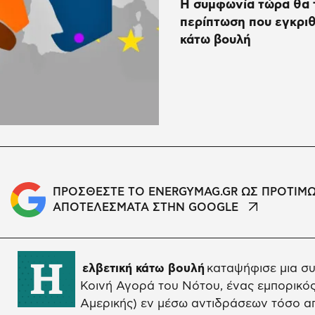
Η συμφωνία τώρα θα τ
περίπτωση που εγκριθ
κάτω βουλή
ΠΡΟΣΘΕΣΤΕ ΤΟ ENERGYMAG.GR ΩΣ ΠΡΟΤΙΜ
ΑΠΟΤΕΛΕΣΜΑΤΑ ΣΤΗΝ GOOGLE
Η
ελβετική κάτω βουλή
καταψήφισε μια σ
Κοινή Αγορά του Νότου, ένας εμπορικό
Αμερικής) εν μέσω αντιδράσεων τόσο απ