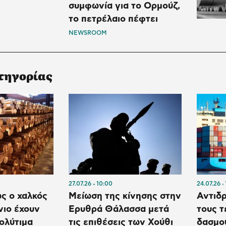
συμφωνία για το Ορμούζ,
το πετρέλαιο πέφτει
NEWSROOM
τηγορίας
27.07.26
10:00
24.07.26
ώς ο χαλκός
Μείωση της κίνησης στην
Αντιδρ
νιο έχουν
Ερυθρά Θάλασσα μετά
τους τ
πολύτιμα
τις επιθέσεις των Χούθι
δασμο