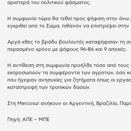
αριστερά του πολιτικού φάσματος.
Η συμφωνία τώρα θα τεθεί προς ψήφιση στην άνω 
εγκριθεί από το Σώμα, πιθανόν να επιστρέψει στην
Αργά χθες το βράδυ βουλευτές καταψήφισαν τη σ
περασμένο χρόνο με ψήφους 96-86 και 9 αποχές.
Η αντίθεση στη συμφωνία προήλθε τόσο από τους 
εκπροσωπούν τα συμφέροντα των αγροτών, όσο κα
που ήγειραν ανησυχίες για ζητήματα όπως οι εργασ
καταστροφή των τροπικών δασών.
Στη Mercosur ανήκουν οι Αργεντινή, Βραζιλία, Πα
Πηγή: ΑΠΕ – ΜΠΕ