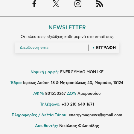
NEWSLETTER
Οι τελευταίες εξελίξεις καθημερινά στο email σας.
ΕΓΓΡΑΦΗ
Νομική μορφή:
ENERGYMAG MON IKE
Έδρα:
Ιερέως Δούση 18 & Μητροπόλεως 43, Μαρούσι, 15124
ΑΦΜ:
801550267
ΔΟΥ:
Αμαρουσίου
Τηλέφωνο:
+30 210 640 1671
Πληροφορίες / Δελτία Τύπου:
energymagnews@gmail.com
Διευθυντής:
Νικόλαος Φιλιππίδης