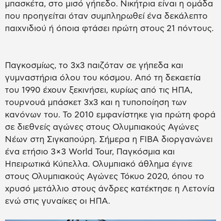
μπασκέτα, στο μισό γήπεδο. Νικήτρια είναι η ομάδα
που προηγείται όταν συμπληρωθεί ένα δεκάλεπτο
παιχνιδιού ή όποια φτάσει πρώτη στους 21 πόντους.
Παγκοσμίως, το 3x3 παιζόταν σε γήπεδα και
γυμναστήρια όλου του κόσμου. Από τη δεκαετία
του 1990 έχουν ξεκινήσει, κυρίως από τις ΗΠΑ,
τουρνουά μπάσκετ 3x3 και η τυποποίηση των
κανόνων του. Το 2010 εμφανίστηκε για πρώτη φορά
σε διεθνείς αγώνες στους Ολυμπιακούς Αγώνες
Νέων στη Σιγκαπούρη. Σήμερα η FIBA διοργανώνει
ένα ετήσιο 3×3 World Tour, Παγκόσμια και
Ηπειρωτικά Κύπελλα. Ολυμπιακό άθλημα έγινε
στους Ολυμπιακούς Αγώνες Τόκυο 2020, όπου το
χρυσό μετάλλιο στους άνδρες κατέκτησε η Λετονία
ενώ στις γυναίκες οι ΗΠΑ.