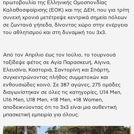
πρωτοβουλία της Ελληνικής Ομοσπονδίας
Καλαθοσφαίρισης (ΕΟΚ) και της ΔΕΗ, που για τρίτη
συνεχή χρονιά μετέτρεψε κεντρικά σημεία πόλεων
σε ζωντανά γήπεδα, δίνοντας χώρο στην ενέργεια
του αθλητισμού και στη δυναμική του 3x3.
Από τον Απρίλιο έως τον Ιούλιο, το τουρνουά
ταξίδεψε φέτος σε Αγία Παρασκευή, Αίγινα,
Ελευσίνα, Καστοριά, Σαντορίνη και Σπάρτη,
συγκεντρώνοντας πλήθος συμμετοχών και
ενθουσιώδες κοινό. Σε 387 αγώνες, 275 ομάδες
διαγωνίστηκαν σε όλες τις κατηγορίες, U14 Men,
U16 Men, U18 Men, +18 Men, +18 Women,
αποδεικνύοντας ότι το 3x3 είναι μια αυθεντική
μπασκετική εμπειρία για όλους.