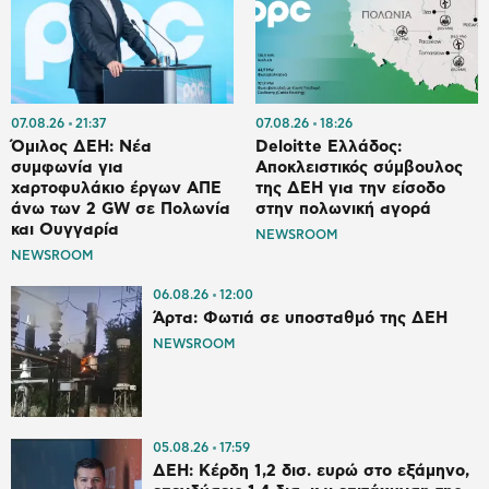
07.08.26
21:37
07.08.26
18:26
Όμιλος ΔΕΗ: Νέα
Deloitte Ελλάδος:
συμφωνία για
Αποκλειστικός σύμβουλος
χαρτοφυλάκιο έργων ΑΠΕ
της ΔΕΗ για την είσοδο
άνω των 2 GW σε Πολωνία
στην πολωνική αγορά
και Ουγγαρία
NEWSROOM
NEWSROOM
06.08.26
12:00
Άρτα: Φωτιά σε υποσταθμό της ΔΕΗ
NEWSROOM
05.08.26
17:59
ΔΕΗ: Κέρδη 1,2 δισ. ευρώ στο εξάμηνο,