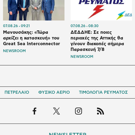
07.08.26
09:21
07.08.26
08:30
Μανουσάκης: «Τώρα
ΔΕΔΔΗΕ: Σε ποιες
αρχίζει η κατασκευή» του
περιοχές της Αττικής θα
Great Sea Interconnector
γίνουν διακοπές σήμερα
Παρασκευή 7/8
NEWSROOM
NEWSROOM
ΠΕΤΡΕΛΑΙΟ
ΦΥΣΙΚΟ ΑΕΡΙΟ
ΤΙΜΟΛΟΓΙΑ ΡΕΥΜΑΤΟΣ