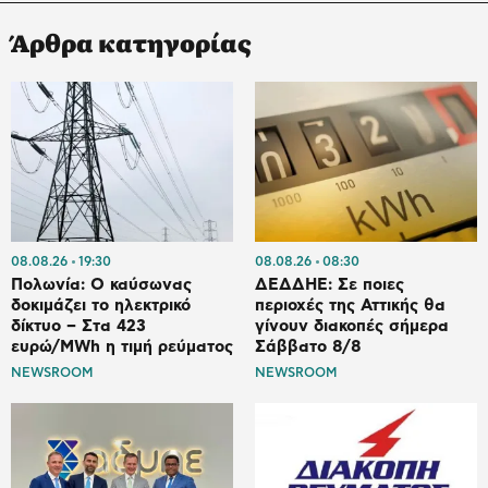
Άρθρα κατηγορίας
08.08.26
19:30
08.08.26
08:30
Πολωνία: Ο καύσωνας
ΔΕΔΔΗΕ: Σε ποιες
δοκιμάζει το ηλεκτρικό
περιοχές της Αττικής θα
δίκτυο – Στα 423
γίνουν διακοπές σήμερα
ευρώ/MWh η τιμή ρεύματος
Σάββατο 8/8
NEWSROOM
NEWSROOM