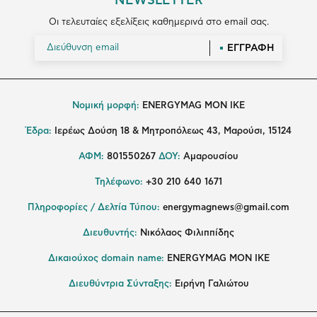
NEWSLETTER
Οι τελευταίες εξελίξεις καθημερινά στο email σας.
ΕΓΓΡΑΦΗ
Νομική μορφή:
ENERGYMAG MON IKE
Έδρα:
Ιερέως Δούση 18 & Μητροπόλεως 43, Μαρούσι, 15124
ΑΦΜ:
801550267
ΔΟΥ:
Αμαρουσίου
Τηλέφωνο:
+30 210 640 1671
Πληροφορίες / Δελτία Τύπου:
energymagnews@gmail.com
Διευθυντής:
Νικόλαος Φιλιππίδης
Δικαιούχος domain name:
ENERGYMAG ΜΟΝ ΙΚΕ
Διευθύντρια Σύνταξης:
Ειρήνη Γαλιώτου