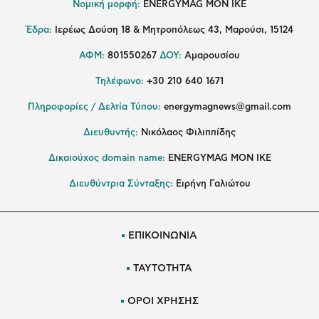
Νομική μορφή:
ENERGYMAG MON IKE
Έδρα:
Ιερέως Δούση 18 & Μητροπόλεως 43, Μαρούσι, 15124
ΑΦΜ:
801550267
ΔΟΥ:
Αμαρουσίου
Τηλέφωνο:
+30 210 640 1671
Πληροφορίες / Δελτία Τύπου:
energymagnews@gmail.com
Διευθυντής:
Νικόλαος Φιλιππίδης
Δικαιούχος domain name:
ENERGYMAG ΜΟΝ ΙΚΕ
Διευθύντρια Σύνταξης:
Ειρήνη Γαλιώτου
ΕΠΙΚΟΙΝΩΝΙΑ
ΤΑΥΤΟΤΗΤΑ
ΟΡΟΙ ΧΡΗΣΗΣ