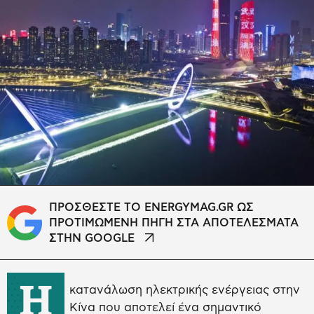
ΠΡΟΣΘΕΣΤΕ ΤΟ ENERGYMAG.GR ΩΣ
ΠΡΟΤΙΜΩΜΕΝΗ ΠΗΓΗ ΣΤΑ ΑΠΟΤΕΛΕΣΜΑΤΑ
ΣΤΗΝ GOOGLE
Η
κατανάλωση ηλεκτρικής ενέργειας στην
Κίνα που αποτελεί ένα σημαντικό