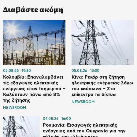
Διαβάστε ακόμη
05.08.26
19:30
05.08.26
15:30
Κολομβία: Επαναλαμβάνει
Κίνα: Ρεκόρ στη ζήτηση
τις εξαγωγές ηλεκτρικής
ηλεκτρικής ενέργειας λόγω
ενέργειας στον Ισημερινό –
του καύσωνα – Στο
Καλύπτουν πάνω από 8%
επίκεντρο τα δίκτυα
της ζήτησης
NEWSROOM
NEWSROOM
04.08.26
16:00
Ρουμανία: Εισαγωγές ηλεκτρικής
ενέργειας από την Ουκρανία για την
κάλυψη του ελλείμματος