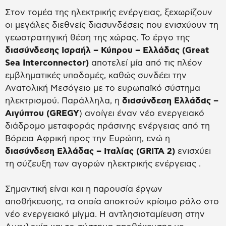
Στον τομέα της ηλεκτρικής ενέργειας, ξεχωρίζουν
οι μεγάλες διεθνείς διασυνδέσεις που ενισχύουν τη
γεωστρατηγική θέση της χώρας. Το έργο της
διασύνδεσης Ισραήλ – Κύπρου – Ελλάδας (Great
Sea Interconnector)
αποτελεί μία από τις πλέον
εμβληματικές υποδομές, καθώς συνδέει την
Ανατολική Μεσόγειο με το ευρωπαϊκό σύστημα
ηλεκτρισμού. Παράλληλα, η
διασύνδεση Ελλάδας –
Αιγύπτου (GREGY
) ανοίγει έναν νέο ενεργειακό
διάδρομο μεταφοράς πράσινης ενέργειας από τη
Βόρεια Αφρική προς την Ευρώπη, ενώ η
διασύνδεση Ελλάδας – Ιταλίας (GRITA 2)
ενισχύει
τη σύζευξη των αγορών ηλεκτρικής ενέργειας .
Σημαντική είναι και η παρουσία έργων
αποθήκευσης, τα οποία αποκτούν κρίσιμο ρόλο στο
νέο ενεργειακό μίγμα. Η αντλησιοταμίευση στην