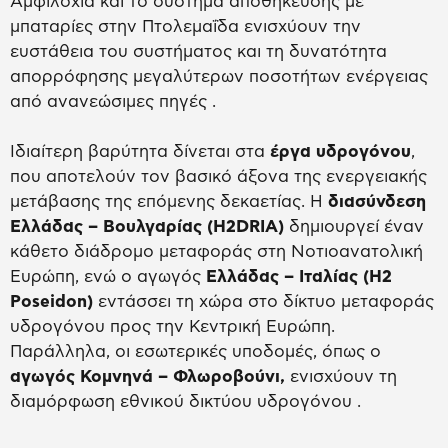
Αμφιλοχία και το σύστημα αποθήκευσης με
μπαταρίες στην Πτολεμαΐδα ενισχύουν την
ευστάθεια του συστήματος και τη δυνατότητα
απορρόφησης μεγαλύτερων ποσοτήτων ενέργειας
από ανανεώσιμες πηγές .
Ιδιαίτερη βαρύτητα δίνεται στα
έργα υδρογόνου
,
που αποτελούν τον βασικό άξονα της ενεργειακής
μετάβασης της επόμενης δεκαετίας. Η
διασύνδεση
Ελλάδας – Βουλγαρίας (H2DRIA)
δημιουργεί έναν
κάθετο διάδρομο μεταφοράς στη Νοτιοανατολική
Ευρώπη, ενώ ο αγωγός
Ελλάδας – Ιταλίας (H2
Poseidon)
εντάσσει τη χώρα στο δίκτυο μεταφοράς
υδρογόνου προς την Κεντρική Ευρώπη.
Παράλληλα, οι εσωτερικές υποδομές, όπως ο
αγωγός Κομνηνά – Φλωροβούνι,
ενισχύουν τη
διαμόρφωση εθνικού δικτύου υδρογόνου .