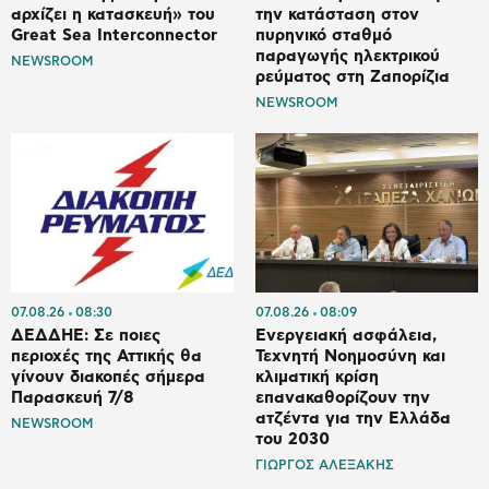
αρχίζει η κατασκευή» του
την κατάσταση στον
Great Sea Interconnector
πυρηνικό σταθμό
παραγωγής ηλεκτρικού
NEWSROOM
ρεύματος στη Ζαπορίζια
NEWSROOM
07.08.26
08:30
07.08.26
08:09
ΔΕΔΔΗΕ: Σε ποιες
Ενεργειακή ασφάλεια,
περιοχές της Αττικής θα
Τεχνητή Νοημοσύνη και
γίνουν διακοπές σήμερα
κλιματική κρίση
Παρασκευή 7/8
επανακαθορίζουν την
ατζέντα για την Ελλάδα
NEWSROOM
του 2030
ΓΙΩΡΓΟΣ ΑΛΕΞΑΚΗΣ