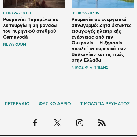
01.08.26
18:00
01.08.26
07:35
Ρουμανία: Παραμένει σε
Ρουμανία σε ενεργειακό
λειτουργία η 2η μονάδα
συναγερμό: Ζητά έκτακτες
του πυρηνικού σταθμού
εισαγωγές ηλεκτρικής
Cernavodă
ενέργειας από την
Ουκρανία – Η ξηρασία
NEWSROOM
απειλεί τα πυρηνικά των
Βαλκανίων και τις τιμές
στην Ελλάδα
ΝΙΚΟΣ ΦΙΛΙΠΠΙΔΗΣ
ΠΕΤΡΕΛΑΙΟ
ΦΥΣΙΚΟ ΑΕΡΙΟ
ΤΙΜΟΛΟΓΙΑ ΡΕΥΜΑΤΟΣ