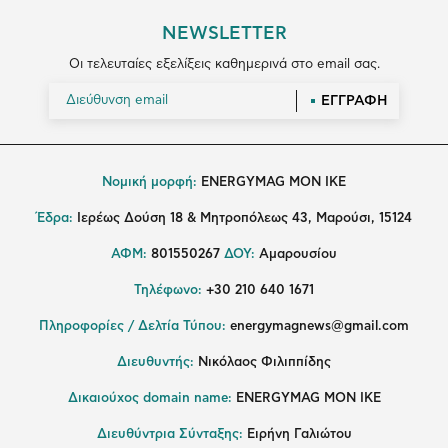
NEWSLETTER
Οι τελευταίες εξελίξεις καθημερινά στο email σας.
ΕΓΓΡΑΦΗ
Νομική μορφή:
ENERGYMAG MON IKE
Έδρα:
Ιερέως Δούση 18 & Μητροπόλεως 43, Μαρούσι, 15124
ΑΦΜ:
801550267
ΔΟΥ:
Αμαρουσίου
Τηλέφωνο:
+30 210 640 1671
Πληροφορίες / Δελτία Τύπου:
energymagnews@gmail.com
Διευθυντής:
Νικόλαος Φιλιππίδης
Δικαιούχος domain name:
ENERGYMAG ΜΟΝ ΙΚΕ
Διευθύντρια Σύνταξης:
Ειρήνη Γαλιώτου