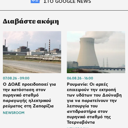
ΣΤΟ GOOGLE NEWS
Διαβάστε ακόμη
07.08.26
09:00
06.08.26
16:00
Ο ΔΟΑΕ προειδοποιεί για
Ρουμανία: Οι αρχές
την κατάσταση στον
επιχειρούν την εκτροπή
πυρηνικό σταθμό
των υδάτων του Δούναβη
παραγωγής ηλεκτρικού
για να παρατείνουν την
ρεύματος στη Ζαπορίζια
λειτουργία του
αντιδραστήρα στον
NEWSROOM
πυρηνικό σταθμό της
Τσερναβόντα