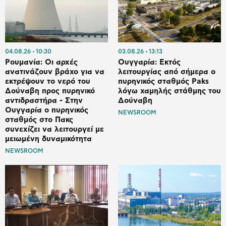
04.08.26
10:30
03.08.26
13:13
Ρουμανία: Οι αρχές
Ουγγαρία: Εκτός
ανατινάζουν βράχο για να
λειτουργίας από σήμερα ο
εκτρέψουν το νερό του
πυρηνικός σταθμός Paks
Δούναβη προς πυρηνικό
λόγω χαμηλής στάθμης του
αντιδραστήρα - Στην
Δούναβη
Ουγγαρία ο πυρηνικός
NEWSROOM
σταθμός στο Πακς
συνεχίζει να λειτουργεί με
μειωμένη δυναμικότητα
NEWSROOM