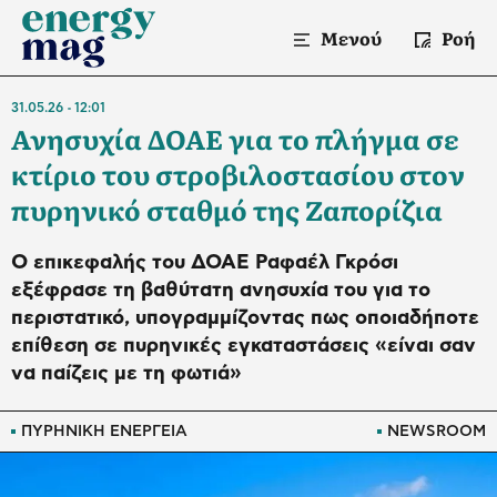
Μενού
Ροή
31.05.26
12:01
Ανησυχία ΔΟΑΕ για το πλήγμα σε
κτίριο του στροβιλοστασίου στον
πυρηνικό σταθμό της Ζαπορίζια
Ο επικεφαλής του ΔΟΑΕ Ραφαέλ Γκρόσι
εξέφρασε τη βαθύτατη ανησυχία του για το
περιστατικό, υπογραμμίζοντας πως οποιαδήποτε
επίθεση σε πυρηνικές εγκαταστάσεις «είναι σαν
να παίζεις με τη φωτιά»
ΠΥΡΗΝΙΚΗ ΕΝΕΡΓΕΙΑ
NEWSROOM