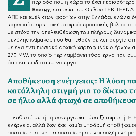
περίοδο που η χώρα το έχει περισσότερο
Energy
, εταιρεία του Ομίλου ΓΕΚ ΤΕΡΝΑ
ΑΠΕ και ευέλικτων φορτίων στην Ελλάδα, ενώνει δ
κορυφαία ευρωπαϊκή εταιρεία εμπορικής βελτιστοπ
με στόχο την απελευθέρωση του πλήρους δυναμικ
μεγάλης κλίμακας που θα τεθούν σε λειτουργία στ
με ένα εντυπωσιακό αρχικό χαρτοφυλάκιο έργων α
270 MW, το οποίο περιλαμβάνει τόσο έργα που συ
όσο και επιδοτούμενα έργα.
Αποθήκευση ενέργειας: Η λύση πο
κατάλληλη στιγμή για το δίκτυο τ
σε ήλιο αλλά φτωχό σε αποθήκευ
Τι καθιστά αυτή τη συνεργασία τόσο ξεχωριστή; Η
ενέργεια, αλλά δεν έχει καμία υποδομή αποθήκευσης
αποτελεσματικά. Το αποτέλεσμα είναι αυξημένη με