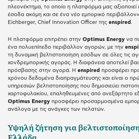
πλεονέκτημα, το οποίο η πλατφόρμα μας αξιοποιεί
έσοδα ακόμη και σε ένα νέο εμπορικό περιβάλλον»
Eichberger, Chief Innovation Officer της
enspired
.
Η πλατφόρμα επιτρέπει στην
Optimus
Energy
να πα
ένα πολυεπίπεδο περιβάλλον αγορών, με την
enspi
τη δυναμική βελτιστοποίηση εσόδων σε όλες τις α
χονδρεμπορικής αγοράς. Η διαφάνεια αποτελεί βασ
πρόσβασης στην αγορά. Η
enspired
προσφέρει πρό
χρόνου δεδομένα διαπραγμάτευσης και είναι ο πρ
υπηρεσιών βελτιστοποίησης που δημοσιεύει πιστοπο
χαρτοφυλακίου, επαληθευμένες από ανεξάρτητο ε
Optimus
Energy
προσφέρει προσαρμοσμένα εμπορι
ανάλογα με τις ανάγκες των πελατών.
Υψηλή ζήτηση για βελτιστοποίησ
Ελλάδα