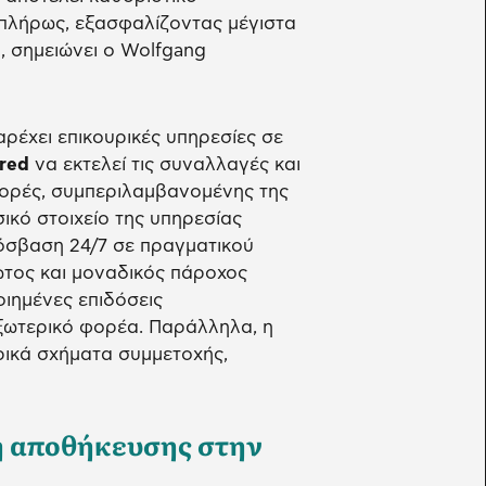
 πλήρως, εξασφαλίζοντας μέγιστα
, σημειώνει ο Wolfgang
ρέχει επικουρικές υπηρεσίες σε
red
να εκτελεί τις συναλλαγές και
γορές, συμπεριλαμβανομένης της
ικό στοιχείο της υπηρεσίας
σβαση 24/7 σε πραγματικού
ώτος και μοναδικός πάροχος
ιημένες επιδόσεις
ξωτερικό φορέα. Παράλληλα, η
κά σχήματα συμμετοχής,
η αποθήκευσης στην