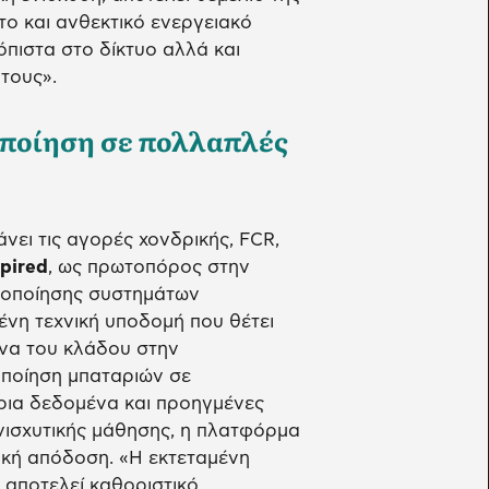
το και ανθεκτικό ενεργειακό
όπιστα στο δίκτυο αλλά και
τους».
οποίηση σε πολλαπλές
ει τις αγορές χονδρικής, FCR,
pired
, ως πρωτοπόρος στην
ξιοποίησης συστημάτων
ένη τεχνική υποδομή που θέτει
ένα του κλάδου στην
οποίηση μπαταριών σε
ρια δεδομένα και προηγμένες
ενισχυτικής μάθησης, η πλατφόρμα
ική απόδοση. «Η εκτεταμένη
αποτελεί καθοριστικό