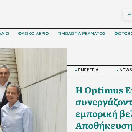
ΛΑΙΟ
ΦΥΣΙΚΟ ΑΕΡΙΟ
ΤΙΜΟΛΟΓΙΑ ΡΕΥΜΑΤΟΣ
ΦΩΤΟΒΟ
ΕΝΕΡΓΕΙΑ
NEW
Η Optimus E
συνεργάζοντ
εμπορική βε
Αποθήκευσης