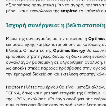
αξιοποιήσεις πραγματικά μία νέα αγορά, πρέπει να
μέρα - και η τεχνολογία της
enspired
το καθιστά αυ
Ισχυρή συνέργεια: η βελτιστοποί
Μέσω της συνεργασίας με την enspired, η
Optimus
εκπροσώπησης και βελτιστοποίησης σε κατόχους 
Ελλάδα. Οι πελάτες της
Optimus
Energy
θα έχουν 
εμπορικές στρατηγικές, δυναμική διαχείριση ευελιξί
συναλλαγών βασισμένη σε αλγοριθμική ανάλυση.
ως αποκλειστικός πάροχος πρόσβασης στην αγορά
την εμπορική διαχείριση και εκτέλεση στρατηγικών
Πρώτοι πελάτες του έργου θα είναι, μεταξύ άλλων,
ΤΕΡΝΑ, όπως και η μητρική εταιρεία της Optimus,
της ΗΡΩΝ, σχολίασε: «Το έργο αποθήκευσης ενέργε
συμμετέχει απευθείας στην αγορά, χωρίς λειτουργικ