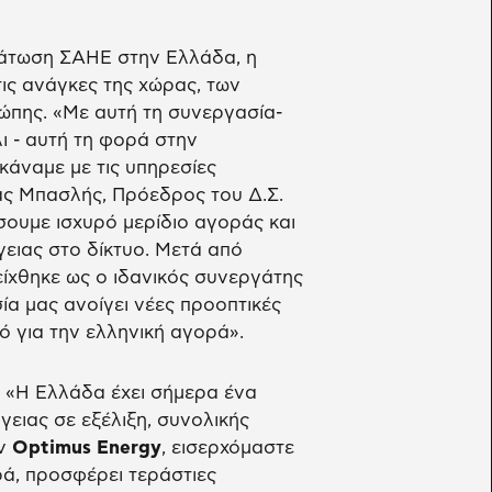
μάτωση ΣΑΗΕ στην Ελλάδα, η
ις ανάγκες της χώρας, των
ρώπης. «Με αυτή τη συνεργασία-
 - αυτή τη φορά στην
άναμε με τις υπηρεσίες
ς Μπασλής, Πρόεδρος του Δ.Σ.
ήσουμε ισχυρό μερίδιο αγοράς και
ειας στο δίκτυο. Μετά από
ίχθηκε ως ο ιδανικός συνεργάτης
α μας ανοίγει νέες προοπτικές
ό για την ελληνική αγορά».
: «Η Ελλάδα έχει σήμερα ένα
ειας σε εξέλιξη, συνολικής
ην
Optimus Energy
, εισερχόμαστε
ρά, προσφέρει τεράστιες