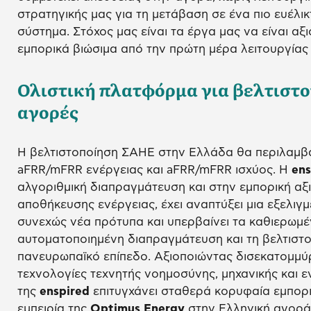
στρατηγικής μας για τη μετάβαση σε ένα πιο ευέλικ
σύστημα. Στόχος μας είναι τα έργα μας να είναι αξι
εμπορικά βιώσιμα από την πρώτη μέρα λειτουργίας 
Ολιστική πλατφόρμα για βελτιστ
αγορές
Η βελτιστοποίηση ΣΑΗΕ στην Ελλάδα θα περιλαμβάν
aFRR/mFRR ενέργειας και aFRR/mFRR ισχύος. Η
ens
αλγοριθμική διαπραγμάτευση και στην εμπορική α
αποθήκευσης ενέργειας, έχει αναπτύξει μια εξελιγμ
συνεχώς νέα πρότυπα και υπερβαίνει τα καθιερωμ
αυτοματοποιημένη διαπραγμάτευση και τη βελτιστ
πανευρωπαϊκό επίπεδο. Αξιοποιώντας δισεκατομμύ
τεχνολογίες τεχνητής νοημοσύνης, μηχανικής και 
της
enspired
επιτυγχάνει σταθερά κορυφαία εμπορ
εμπειρία της
Optimus Energy
στην Ελληνική αγορά 