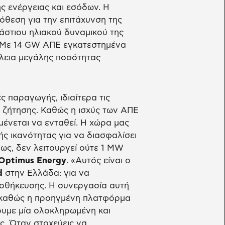
ς ενέργειας και εσόδων. Η
θεση για την επιτάχυνση της
άστιου ηλιακού δυναμικού της
 Με 14 GW ΑΠΕ εγκατεστημένα
ώλεια μεγάλης ποσότητας
ς παραγωγής, ιδιαίτερα τις
ς ζήτησης. Καθώς η ισχύς των ΑΠΕ
ένεται να ενταθεί. Η χώρα μας
ς ικανότητας για να διασφαλίσει
ως, δεν λειτουργεί ούτε 1 MW
Optimus Energy
. «Αυτός είναι ο
d
στην Ελλάδα: για να
οθήκευσης. Η συνεργασία αυτή
 καθώς η προηγμένη πλατφόρμα
ουμε μία ολοκληρωμένη και
ς. Όταν στοχεύεις να