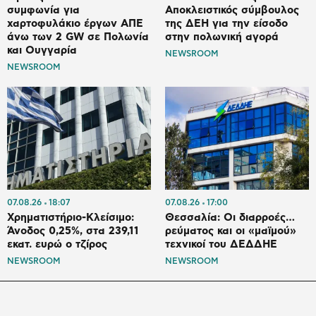
συμφωνία για
Αποκλειστικός σύμβουλος
χαρτοφυλάκιο έργων ΑΠΕ
της ΔΕΗ για την είσοδο
άνω των 2 GW σε Πολωνία
στην πολωνική αγορά
και Ουγγαρία
NEWSROOM
NEWSROOM
07.08.26
18:07
07.08.26
17:00
Χρηματιστήριο-Κλείσιμο:
Θεσσαλία: Οι διαρροές…
Άνοδος 0,25%, στα 239,11
ρεύματος και οι «μαϊμού»
εκατ. ευρώ ο τζίρος
τεχνικοί του ΔΕΔΔΗΕ
NEWSROOM
NEWSROOM