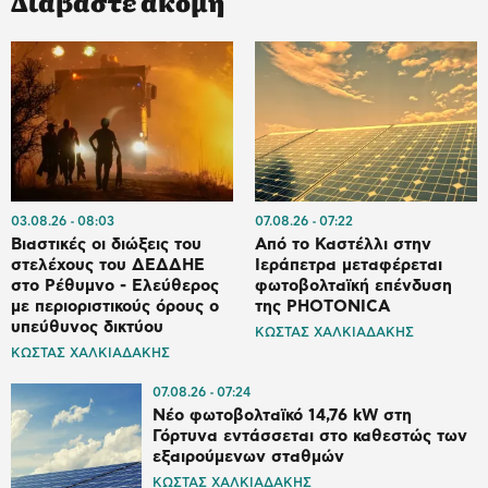
Διαβάστε ακόμη
03.08.26
08:03
07.08.26
07:22
Βιαστικές οι διώξεις του
Από το Καστέλλι στην
στελέχους του ΔΕΔΔΗΕ
Ιεράπετρα μεταφέρεται
στο Ρέθυμνο - Ελεύθερος
φωτοβολταϊκή επένδυση
με περιοριστικούς όρους ο
της PHOTONICA
υπεύθυνος δικτύου
ΚΩΣΤΑΣ ΧΑΛΚΙΑΔΑΚΗΣ
ΚΩΣΤΑΣ ΧΑΛΚΙΑΔΑΚΗΣ
07.08.26
07:24
Νέο φωτοβολταϊκό 14,76 kW στη
Γόρτυνα εντάσσεται στο καθεστώς των
εξαιρούμενων σταθμών
ΚΩΣΤΑΣ ΧΑΛΚΙΑΔΑΚΗΣ