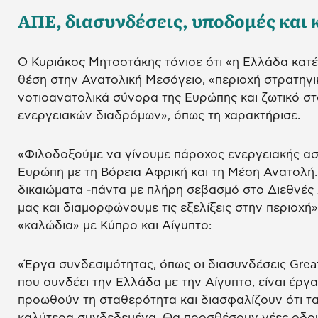
ΑΠΕ, διασυνδέσεις, υποδομές και 
Ο Κυριάκος Μητσοτάκης τόνισε ότι «η Ελλάδα κατέχ
θέση στην Ανατολική Μεσόγειο, «περιοχή στρατηγι
νοτιοανατολικά σύνορα της Ευρώπης και ζωτικό σ
ενεργειακών διαδρόμων», όπως τη χαρακτήρισε.
«Φιλοδοξούμε να γίνουμε πάροχος ενεργειακής ασ
Ευρώπη με τη Βόρεια Αφρική και τη Μέση Ανατολή.
δικαιώματα -πάντα με πλήρη σεβασμό στο Διεθνές 
μας και διαμορφώνουμε τις εξελίξεις στην περιοχή»
«καλώδια» με Κύπρο και Αίγυπτο:
«Έργα συνδεσιμότητας, όπως οι διασυνδέσεις Great
που συνδέει την Ελλάδα με την Αίγυπτο, είναι έργ
προωθούν τη σταθερότητα και διασφαλίζουν ότι τα 
καλύτερα συνδεδεμένα. Θα προσθέσουν νέες οδού