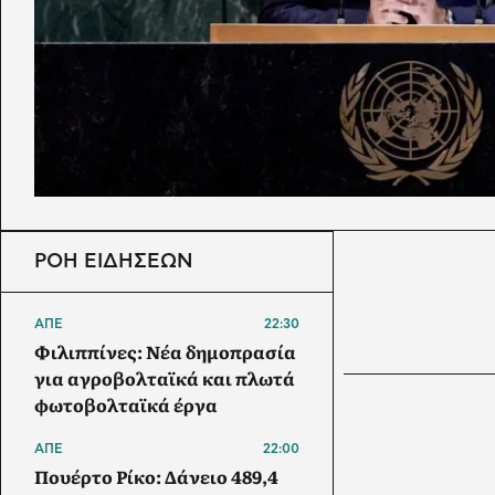
ΡΟΗ ΕΙΔΗΣΕΩΝ
ΑΠΕ
22:30
Φιλιππίνες: Νέα δημοπρασία
για αγροβολταϊκά και πλωτά
φωτοβολταϊκά έργα
ΑΠΕ
22:00
Πουέρτο Ρίκο: Δάνειο 489,4