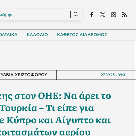
ΛΤΑΙΚΑ
ΚΑΛΩΔΙΟ
ΚΑΘΕΤΟΣ ΔΙΑΔΡΟΜΟΣ
ΣΥΛΒΙΑ ΧΡΙΣΤΟΦΟΡΟΥ
27.09.25
09:31
ης στον ΟΗΕ: Να άρει το
 Τουρκία – Τι είπε για
ε Κύπρο και Αίγυπτο και
κοιτασμάτων αερίου