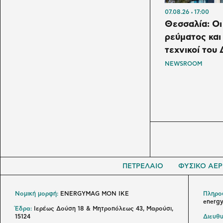
07.08.26
17:00
Θεσσαλία: Ο
ρεύματος και
τεχνικοί το
NEWSROOM
ΠΕΤΡΕΛΑΙΟ
ΦΥΣΙΚΟ ΑΕΡ
Νομική μορφή:
ENERGYMAG MON IKE
Πληροφ
energ
Έδρα:
Ιερέως Δούση 18 & Μητροπόλεως 43, Μαρούσι,
15124
Διευθυ