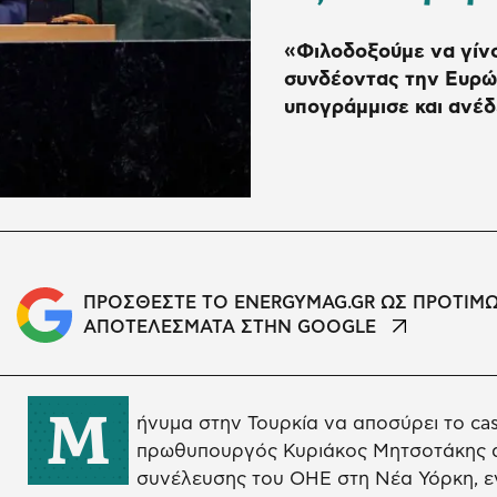
«Φιλοδοξούμε να γίν
συνδέοντας την Ευρώπ
υπογράμμισε και ανέδ
ΠΡΟΣΘΕΣΤΕ ΤΟ ENERGYMAG.GR ΩΣ ΠΡΟΤΙΜ
ΑΠΟΤΕΛΕΣΜΑΤΑ ΣΤΗΝ GOOGLE
Μ
ήνυμα στην Τουρκία να αποσύρει το cas
πρωθυπουργός Κυριάκος Μητσοτάκης α
συνέλευσης του ΟΗΕ στη Νέα Υόρκη, εν