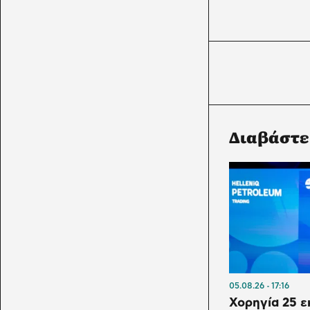
Διαβάστε
05.08.26
17:16
Χορηγία 25 ε