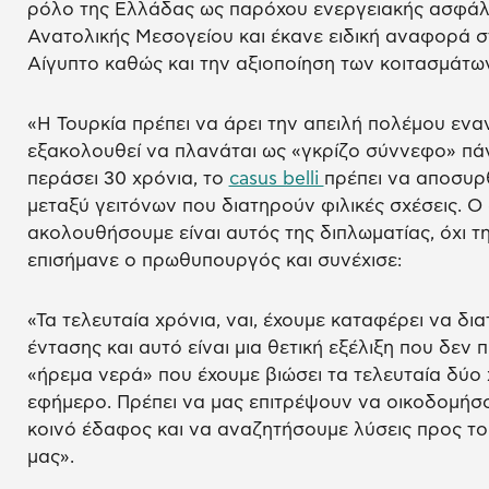
ρόλο της Ελλάδας ως παρόχου ενεργειακής ασφάλε
Ανατολικής Μεσογείου και έκανε ειδική αναφορά στ
Αίγυπτο καθώς και την αξιοποίηση των κοιτασμάτων
«Η Τουρκία πρέπει να άρει την απειλή πολέμου ενα
εξακολουθεί να πλανάται ως «γκρίζο σύννεφο» πάν
περάσει 30 χρόνια, το
casus belli
πρέπει να αποσυρθ
μεταξύ γειτόνων που διατηρούν φιλικές σχέσεις. Ο
ακολουθήσουμε είναι αυτός της διπλωματίας, όχι 
επισήμανε ο πρωθυπουργός και συνέχισε:
«Τα τελευταία χρόνια, ναι, έχουμε καταφέρει να δ
έντασης και αυτό είναι μια θετική εξέλιξη που δεν 
«ήρεμα νερά» που έχουμε βιώσει τα τελευταία δύο χ
εφήμερο. Πρέπει να μας επιτρέψουν να οικοδομήσ
κοινό έδαφος και να αναζητήσουμε λύσεις προς τ
μας».