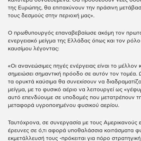
της Ευρώπης, θα επιταχύνουν την πράσινη μετάβασ
τους δεσμούς στην περιοχή μας».
Ο πρωθυπουργός επαναβεβαίωσε ακόμη τον πρωτα
ενεργειακό μείγμα της Ελλάδας όπως και τον ρόλο
καυσίμου λέγοντας:
«Οι ανανεώσιμες πηγές ενέργειας είναι το μέλλον 
σημειώσει σημαντική πρόοδο σε αυτόν τον τομέα.
τα ορυκτά καύσιμα θα συνεχίσουν να διαδραματίζ
μείγμα, με το φυσικό αέριο να λειτουργεί ως «γέφυ
αυτό επενδύουμε σε υποδομές που μετατρέπουν τη
μεταφορά υγροποιημένου φυσικού αερίου.
Ταυτόχρονα, σε συνεργασία με τους Αμερικανούς ε
έρευνες σε ό,τι αφορά υποθαλάσσια κοιτάσματα φυ
εκμετάλλευσή τους -πρόκειται για πόρο στρατηγικής