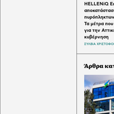
HELLENiQ En
αποκατάστασ
πυρόπληκτων
Τα μέτρα που
για την Αττικ
κυβέρνηση
ΣΥΛΒΙΑ ΧΡΙΣΤΟΦΟ
Άρθρα κα