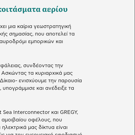
κοιτάσματα αερίου
ει μια καίρια γεωστρατηγική
κής σημασίας, που αποτελεί τα
ταυροδρόμι εμπορικών και
φάλειας, συνδέοντας την
 Ασκώντας τα κυριαρχικά μας
Δίκαιο- ενισχύουμε την παρουσία
, υπογράμμισε και ανέδειξε τα
 Sea Interconnector και GREGY,
α αμοιβαίου οφέλους, που
ηλεκτρικά μας δίκτυα είναι
ς για τον ενεργειακό εφοδιασμό