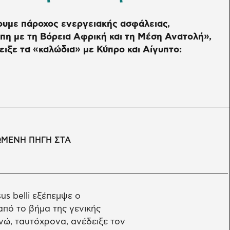
ουμε πάροχος ενεργειακής ασφάλειας,
η με τη Βόρεια Αφρική και τη Μέση Ανατολή»,
ειξε τα «καλώδια» με Κύπρο και Αίγυπτο:
ΩΜΕΝΗ ΠΗΓΗ ΣΤΑ
us belli εξέπεμψε ο
πό το βήμα της γενικής
ώ, ταυτόχρονα, ανέδειξε τον