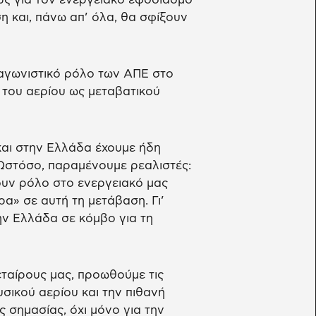
η και, πάνω απ’ όλα, θα σφίξουν
γωνιστικό ρόλο των ΑΠΕ στο
 του αερίου ως μεταβατικού
και στην Ελλάδα έχουμε ήδη
 Ωστόσο, παραμένουμε ρεαλιστές:
ουν ρόλο στο ενεργειακό μας
ρα» σε αυτή τη μετάβαση. Γι’
ν Ελλάδα σε κόμβο για τη
ταίρους μας, προωθούμε τις
σικού αερίου και την πιθανή
 σημασίας, όχι μόνο για την