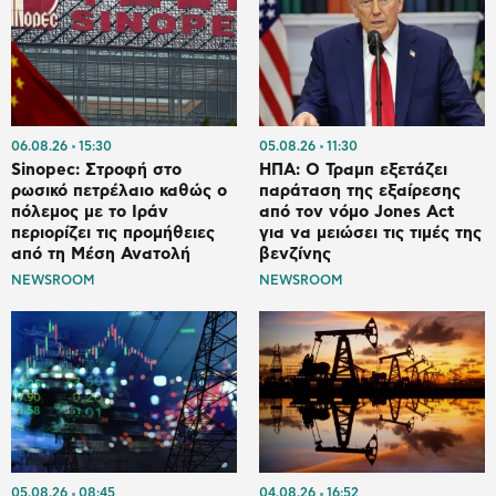
06.08.26
15:30
05.08.26
11:30
Sinopec: Στροφή στο
ΗΠΑ: Ο Τραμπ εξετάζει
ρωσικό πετρέλαιο καθώς ο
παράταση της εξαίρεσης
πόλεμος με το Ιράν
από τον νόμο Jones Act
περιορίζει τις προμήθειες
για να μειώσει τις τιμές της
από τη Μέση Ανατολή
βενζίνης
NEWSROOM
NEWSROOM
05.08.26
08:45
04.08.26
16:52