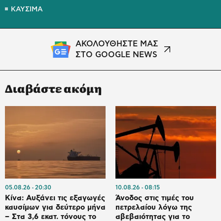
ΚΑΥΣΙΜΑ
ΑΚΟΛΟΥΘΗΣΤΕ ΜΑΣ
ΣΤΟ GOOGLE NEWS
Διαβάστε ακόμη
05.08.26
20:30
10.08.26
08:15
Κίνα: Αυξάνει τις εξαγωγές
Άνοδος στις τιμές του
καυσίμων για δεύτερο μήνα
πετρελαίου λόγω της
– Στα 3,6 εκατ. τόνους το
αβεβαιότητας για το