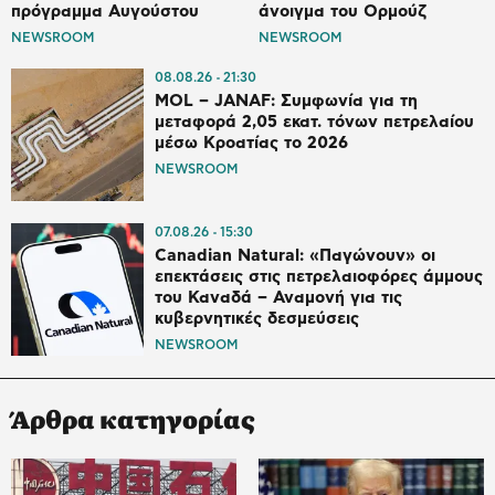
πρόγραμμα Αυγούστου
άνοιγμα του Ορμούζ
NEWSROOM
NEWSROOM
08.08.26
21:30
MOL – JANAF: Συμφωνία για τη
μεταφορά 2,05 εκατ. τόνων πετρελαίου
μέσω Κροατίας το 2026
NEWSROOM
07.08.26
15:30
Canadian Natural: «Παγώνουν» οι
επεκτάσεις στις πετρελαιοφόρες άμμους
του Καναδά – Αναμονή για τις
κυβερνητικές δεσμεύσεις
NEWSROOM
Άρθρα κατηγορίας