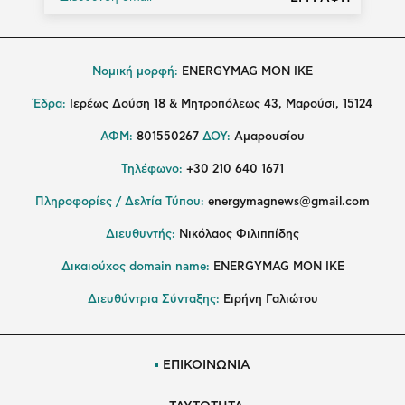
Νομική μορφή:
ENERGYMAG MON IKE
Έδρα:
Ιερέως Δούση 18 & Μητροπόλεως 43, Μαρούσι, 15124
ΑΦΜ:
801550267
ΔΟΥ:
Αμαρουσίου
Τηλέφωνο:
+30 210 640 1671
Πληροφορίες / Δελτία Τύπου:
energymagnews@gmail.com
Διευθυντής:
Νικόλαος Φιλιππίδης
Δικαιούχος domain name:
ENERGYMAG ΜΟΝ ΙΚΕ
Διευθύντρια Σύνταξης:
Ειρήνη Γαλιώτου
ΕΠΙΚΟΙΝΩΝΙΑ