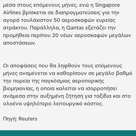
μέσα στους επόμενους μήνες, ενώ η Singapore
Airlines βρίσκεται σε διαπραγματεύσεις για την
αγορά τουλάχιστον 50 αεροσκαφών ευρείας
ατράκτου. Παράλληλα, η Qantas εξετάζει την
προμήθεια περίπου 20 νέων αεροσκαφών μεγάλων
αποστάσεων.
Οι αποφάσεις που θα ληφθούν τους επόμενους
μήνες αναμένεται να καθορίσουν σε μεγάλο βαθμό
την πορεία της παγκόσμιας αεροπορικής
βιομηχανίας, η οποία καλείται να ισορροπήσει
ανάμεσα στην αυξημένη ζήτηση για ταξίδια και στο
ολοένα υψηλότερο λειτουργικό κόστος.
Πηγή: Reuters