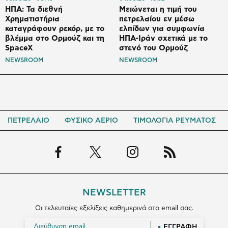
ΗΠΑ: Τα διεθνή
Μειώνεται η τιμή του
Χρηματιστήρια
πετρελαίου εν μέσω
καταγράφουν ρεκόρ, με το
ελπίδων για συμφωνία
βλέμμα στο Ορμούζ και τη
ΗΠΑ-Ιράν σχετικά με το
SpaceX
στενό του Ορμούζ
NEWSROOM
NEWSROOM
ΠΕΤΡΕΛΑΙΟ
ΦΥΣΙΚΟ ΑΕΡΙΟ
ΤΙΜΟΛΟΓΙΑ ΡΕΥΜΑΤΟΣ
NEWSLETTER
Οι τελευταίες εξελίξεις καθημερινά στο email σας.
ΕΓΓΡΑΦΗ