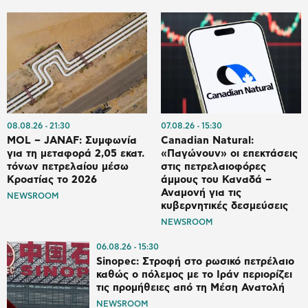
08.08.26
21:30
07.08.26
15:30
MOL – JANAF: Συμφωνία
Canadian Natural:
για τη μεταφορά 2,05 εκατ.
«Παγώνουν» οι επεκτάσεις
τόνων πετρελαίου μέσω
στις πετρελαιοφόρες
Κροατίας το 2026
άμμους του Καναδά –
Αναμονή για τις
NEWSROOM
κυβερνητικές δεσμεύσεις
NEWSROOM
06.08.26
15:30
Sinopec: Στροφή στο ρωσικό πετρέλαιο
καθώς ο πόλεμος με το Ιράν περιορίζει
τις προμήθειες από τη Μέση Ανατολή
NEWSROOM