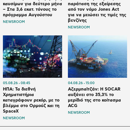
καυσίμων για δεύτερο μήνα
παράταση της εξαίρεσης
– Στα 3,6 εκατ. τόνους το
από τον νόμο Jones Act
πρόγραμμα Αυγούστου
για να μειώσει τις τιμές της
βενζίνης
NEWSROOM
NEWSROOM
05.08.26
08:45
04.08.26
15:00
ΗΠΑ: Τα διεθνή
Αζερμπαϊτζάν: Η SOCAR
Χρηματιστήρια
αυξάνει στο 35,3% το
καταγράφουν ρεκόρ, με το
μερίδιό της στο κοίτασμα
βλέμμα στο Ορμούζ και τη
ACG
SpaceX
NEWSROOM
NEWSROOM