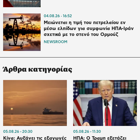
04.08.26
16:52
Μειώνεται η τιμή του πετρελαίου εν
μέσω ελπίδων για συμφωνία ΗΠΑ-Ιράν
σχετικά με το στενό του Ορμούζ
NEWSROOM
Άρθρα κατηγορίας
05.08.26
20:30
05.08.26
11:30
Κίνα: Αυξάνει τις εξαγωγές
ΗΠΑ: Ο Τραμπ εξετάζει