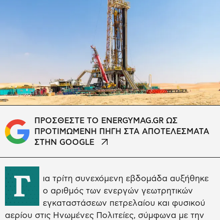
ΠΡΟΣΘΕΣΤΕ ΤΟ ENERGYMAG.GR ΩΣ
ΠΡΟΤΙΜΩΜΕΝΗ ΠΗΓΗ ΣΤΑ ΑΠΟΤΕΛΕΣΜΑΤΑ
ΣΤΗΝ GOOGLE
Γ
ια τρίτη συνεχόμενη εβδομάδα αυξήθηκε
ο αριθμός των ενεργών γεωτρητικών
εγκαταστάσεων πετρελαίου και φυσικού
αερίου στις Ηνωμένες Πολιτείες, σύμφωνα με την