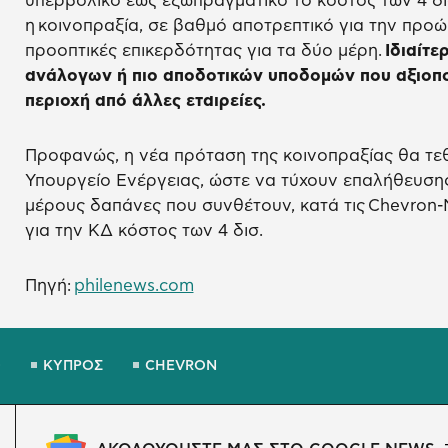
υπερβολικό έως εξωπραγματικό το κόστος των 4 δι
η κοινοπραξία, σε βαθμό αποτρεπτικό για την προ
προοπτικές επικερδότητας για τα δύο μέρη.
Ιδιαίτε
ανάλογων ή πιο αποδοτικών υποδομών που αξιοπο
περιοχή από άλλες εταιρείες.
Προφανώς, η νέα πρόταση της κοινοπραξίας θα τεθ
Υπουργείο Ενέργειας, ώστε να τύχουν επαλήθευσης
μέρους δαπάνες που συνθέτουν, κατά τις Chevron-
για την ΚΔ κόστος των 4 δισ.
Πηγή:
philenews.com
Ο
ΚΥΠΡΟΣ
CHEVRON