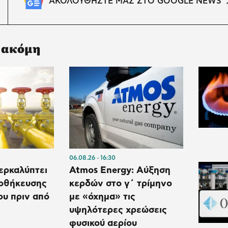
ΑΚΟΛΟΥΘΗΣΤΕ ΜΑΣ ΣΤΟ GOOGLE NEWS
 ακόμη
06.08.26
16:30
ερκαλύπτει
Atmos Energy: Αύξηση
ποθήκευσης
κερδών στο γ΄ τρίμηνο
ου πριν από
με «όχημα» τις
υψηλότερες χρεώσεις
φυσικού αερίου