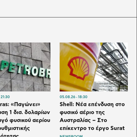
21:30
05.08.26
18:30
ras: «Παγώνει»
Shell: Νέα επένδυση στο
ση 1 δισ. δολαρίων
φυσικό αέριο της
γό φυσικού αερίου
Αυστραλίας – Στο
υθμιστικής
επίκεντρο το έργο Surat
ιότητας
NEWSROOM