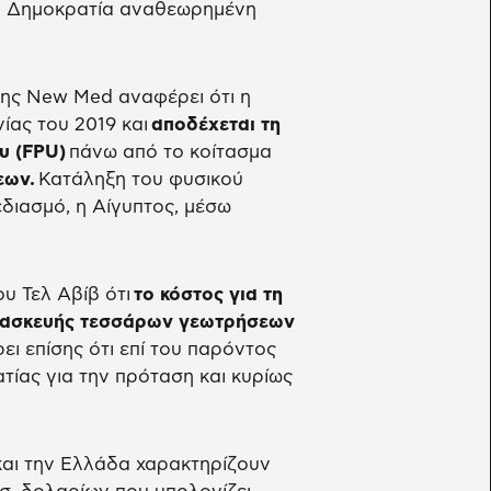
ακή Δημοκρατία αναθεωρημένη
της New Med αναφέρει ότι η
ίας του 2019 και
αποδέχεται τη
υ (FPU)
πάνω από το κοίτασμα
εων.
Κατάληξη του φυσικού
διασμό, η Αίγυπτος, μέσω
υ Τελ Αβίβ ότι
το κόστος για τη
ατασκευής τεσσάρων γεωτρήσεων
ι επίσης ότι επί του παρόντος
τίας για την πρόταση και κυρίως
και την Ελλάδα χαρακτηρίζουν