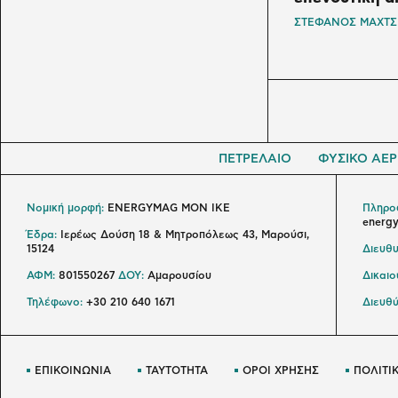
ΣΤΕΦΑΝΟΣ ΜΑΧΤΣ
ΠΕΤΡΕΛΑΙΟ
ΦΥΣΙΚΟ ΑΕΡ
Νομική μορφή:
ENERGYMAG MON IKE
Πληροφ
energ
Έδρα:
Ιερέως Δούση 18 & Μητροπόλεως 43, Μαρούσι,
15124
Διευθυ
ΑΦΜ:
801550267
ΔΟΥ:
Αμαρουσίου
Δικαι
Τηλέφωνο:
+30 210 640 1671
Διευθύ
ΕΠΙΚΟΙΝΩΝΙΑ
ΤΑΥΤΟΤΗΤΑ
ΟΡΟΙ ΧΡΗΣΗΣ
ΠΟΛΙΤΙ