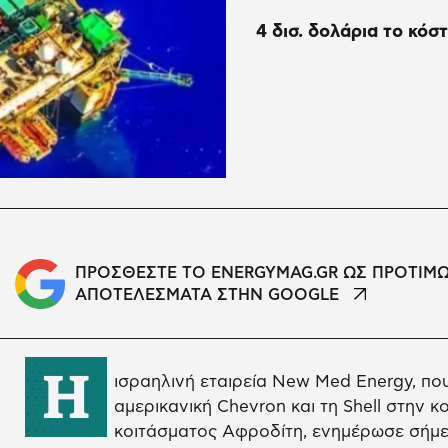
4 δισ. δολάρια το κόσ
ΠΡΟΣΘΕΣΤΕ ΤΟ ENERGYMAG.GR ΩΣ ΠΡΟΤΙΜ
ΑΠΟΤΕΛΕΣΜΑΤΑ ΣΤΗΝ GOOGLE
Η
ισραηλινή εταιρεία New Med Energy, που
αμερικανική Chevron και τη Shell στην 
κοιτάσματος Αφροδίτη, ενημέρωσε σήμε