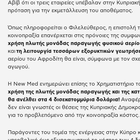
Αβίβ ότι οι τρεις εταιρείες υπέβαλαν στην Κυπρι
πρόταση για την εκμετάλλευση του αποθέματος.
Όπως πληροφορείται ο Φιλελεύθερος, η επιστολή 
κοινοπραξία επανέρχεται στις πρόνοιες της συμφων
χρήση πλωτής μονάδας παραγωγής φυσικού αερίο
και
τη λειτουργία τεσσάρων εξορυκτικών γεωτρήσ
αερίου του Αφροδίτη θα είναι, σύμφωνα με τον σχε
αγωγού.
Η New Med ενημερώνει επίσης το Χρηματιστήριο το
χρήση της πλωτής μονάδας παραγωγής και της κ
θα ανέλθει στα 4 δισεκατομμύρια δολάρια!
Αναφέρε
δεν είναι γνωστές οι θέσεις της Κυπριακής Δημοκρα
για το προβλεπόμενο από την κοινοπραξία κόστος.
Παράγοντες του τομέα της ενέργειας στην Κύπρο 