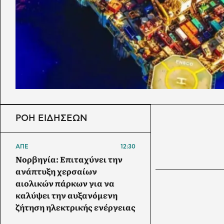
ΡΟΗ ΕΙΔΗΣΕΩΝ
ΑΠΕ
12:30
Νορβηγία: Επιταχύνει την
ανάπτυξη χερσαίων
αιολικών πάρκων για να
καλύψει την αυξανόμενη
ζήτηση ηλεκτρικής ενέργειας