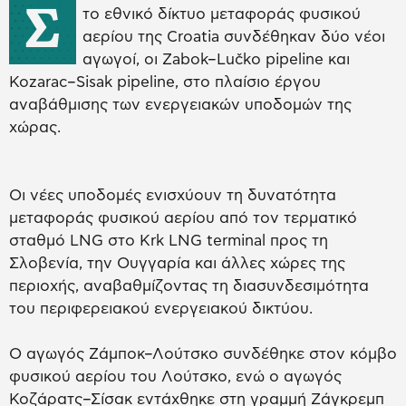
Σ
το εθνικό δίκτυο μεταφοράς φυσικού
αερίου της Croatia συνδέθηκαν δύο νέοι
αγωγοί, οι Zabok–Lučko pipeline και
Kozarac–Sisak pipeline, στο πλαίσιο έργου
αναβάθμισης των ενεργειακών υποδομών της
χώρας.
Οι νέες υποδομές ενισχύουν τη δυνατότητα
μεταφοράς φυσικού αερίου από τον τερματικό
σταθμό LNG στο Krk LNG terminal προς τη
Σλοβενία, την Ουγγαρία και άλλες χώρες της
περιοχής, αναβαθμίζοντας τη διασυνδεσιμότητα
του περιφερειακού ενεργειακού δικτύου.
Ο αγωγός Ζάμποκ–Λούτσκο συνδέθηκε στον κόμβο
φυσικού αερίου του Λούτσκο, ενώ ο αγωγός
Κοζάρατς–Σίσακ εντάχθηκε στη γραμμή Ζάγκρεμπ