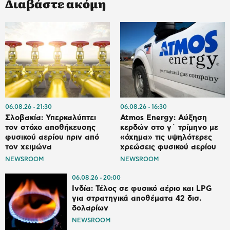
Διαβάστε ακόμη
06.08.26
21:30
06.08.26
16:30
Σλοβακία: Υπερκαλύπτει
Atmos Energy: Αύξηση
τον στόχο αποθήκευσης
κερδών στο γ΄ τρίμηνο με
φυσικού αερίου πριν από
«όχημα» τις υψηλότερες
τον χειμώνα
χρεώσεις φυσικού αερίου
NEWSROOM
NEWSROOM
06.08.26
20:00
Ινδία: Τέλος σε φυσικό αέριο και LPG
για στρατηγικά αποθέματα 42 δισ.
δολαρίων
NEWSROOM