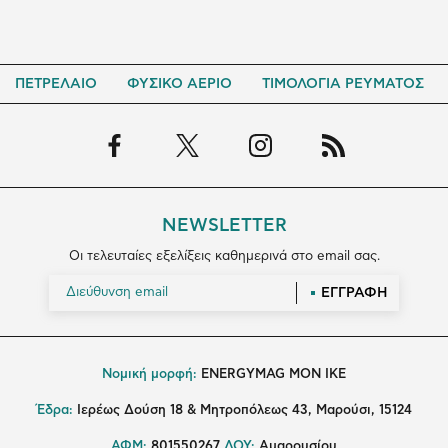
ΠΕΤΡΕΛΑΙΟ
ΦΥΣΙΚΟ ΑΕΡΙΟ
ΤΙΜΟΛΟΓΙΑ ΡΕΥΜΑΤΟΣ
NEWSLETTER
Οι τελευταίες εξελίξεις καθημερινά στο email σας.
ΕΓΓΡΑΦΗ
Νομική μορφή:
ENERGYMAG MON IKE
Έδρα:
Ιερέως Δούση 18 & Μητροπόλεως 43, Μαρούσι, 15124
ΑΦΜ:
801550267
ΔΟΥ:
Αμαρουσίου