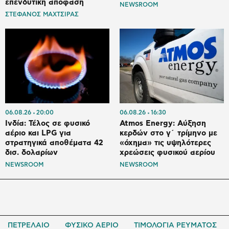
επενδυτική απόφαση
NEWSROOM
ΣΤΕΦΑΝΟΣ ΜΑΧΤΣΙΡΑΣ
06.08.26
20:00
06.08.26
16:30
Ινδία: Τέλος σε φυσικό
Atmos Energy: Αύξηση
αέριο και LPG για
κερδών στο γ΄ τρίμηνο με
στρατηγικά αποθέματα 42
«όχημα» τις υψηλότερες
δισ. δολαρίων
χρεώσεις φυσικού αερίου
NEWSROOM
NEWSROOM
ΠΕΤΡΕΛΑΙΟ
ΦΥΣΙΚΟ ΑΕΡΙΟ
ΤΙΜΟΛΟΓΙΑ ΡΕΥΜΑΤΟΣ