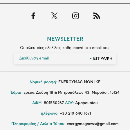
NEWSLETTER
Οι τελευταίες εξελίξεις καθημερινά στο email σας.
ΕΓΓΡΑΦΗ
Νομική μορφή:
ENERGYMAG MON IKE
Έδρα:
Ιερέως Δούση 18 & Μητροπόλεως 43, Μαρούσι, 15124
ΑΦΜ:
801550267
ΔΟΥ:
Αμαρουσίου
Τηλέφωνο:
+30 210 640 1671
Πληροφορίες / Δελτία Τύπου:
energymagnews@gmail.com