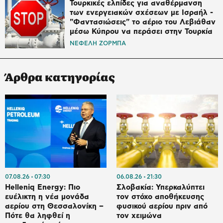
Τουρκικές ελπίδες για αναθέρμανση
των ενεργειακών σχέσεων με Ισραήλ -
"Φαντασιώσεις" το αέριο του Λεβιάθαν
μέσω Κύπρου να περάσει στην Τουρκία
ΝΕΦΕΛΗ ΖΟΡΜΠΑ
Άρθρα κατηγορίας
07.08.26
07:30
06.08.26
21:30
Helleniq Energy: Πιο
Σλοβακία: Υπερκαλύπτει
ευέλικτη η νέα μονάδα
τον στόχο αποθήκευσης
αερίου στη Θεσσαλονίκη –
φυσικού αερίου πριν από
Πότε θα ληφθεί η
τον χειμώνα