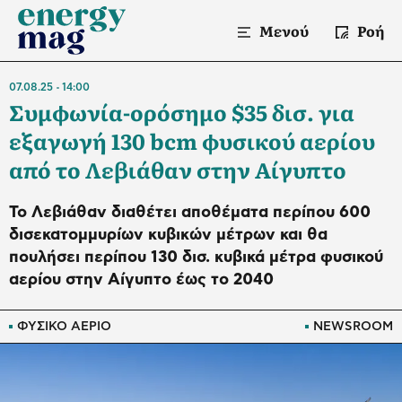
Μενού
Ροή
07.08.25
14:00
Συμφωνία-ορόσημο $35 δισ. για
εξαγωγή 130 bcm φυσικού αερίου
από το Λεβιάθαν στην Αίγυπτο
Το Λεβιάθαν διαθέτει αποθέματα περίπου 600
δισεκατομμυρίων κυβικών μέτρων και θα
πουλήσει περίπου 130 δισ. κυβικά μέτρα φυσικού
αερίου στην Αίγυπτο έως το 2040
ΦΥΣΙΚΟ ΑΕΡΙΟ
NEWSROOM