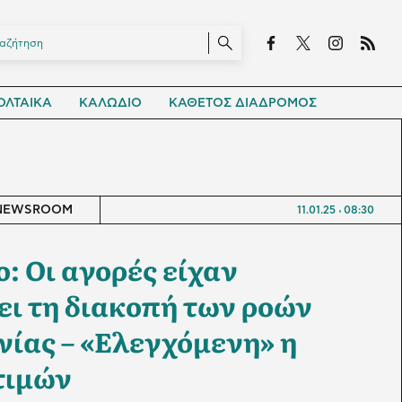
ΛΤΑΙΚΑ
ΚΑΛΩΔΙΟ
ΚΑΘΕΤΟΣ ΔΙΑΔΡΟΜΟΣ
NEWSROOM
11.01.25
08:30
: Οι αγορές είχαν
ι τη διακοπή των ροών
ίας – «Ελεγχόμενη» η
τιμών