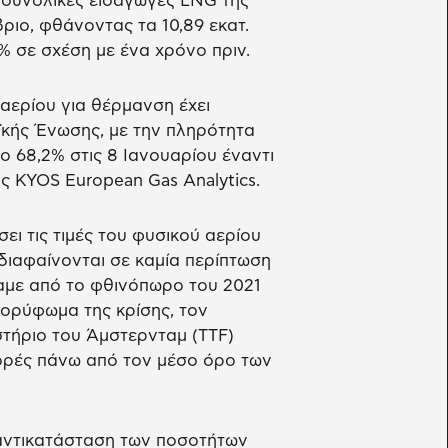
ι συνολικές εισαγωγές LNG της
ιο, φθάνοντας τα 10,89 εκατ.
% σε σχέση με ένα χρόνο πριν.
αερίου για θέρμανση έχει
κής Ένωσης, με την πληρότητα
 68,2% στις 8 Ιανουαρίου έναντι
ς KYOS European Gas Analytics.
ει τις τιμές του φυσικού αερίου
διαφαίνονται σε καμία περίπτωση
αμε από το φθινόπωρο του 2021
οκορύφωμα της κρίσης, τον
τήριο του Άμστερνταμ (TTF)
ορές πάνω από τον μέσο όρο των
 αντικατάσταση των ποσοτήτων