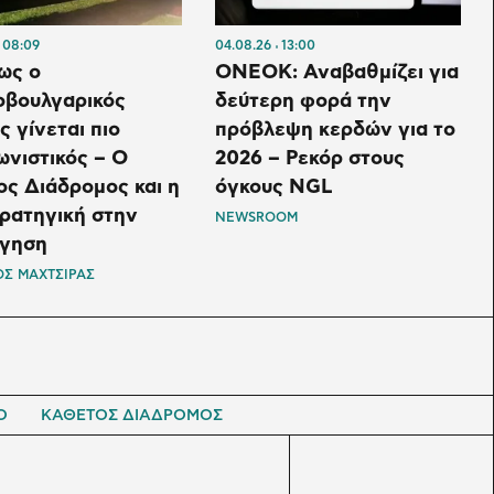
08:09
04.08.26
13:00
ως ο
ONEOK: Αναβαθμίζει για
οβουλγαρικός
δεύτερη φορά την
 γίνεται πιο
πρόβλεψη κερδών για το
νιστικός – Ο
2026 – Ρεκόρ στους
ς Διάδρομος και η
όγκους NGL
ρατηγική στην
NEWSROOM
όγηση
Σ ΜΑΧΤΣΙΡΑΣ
Ο
ΚΑΘΕΤΟΣ ΔΙΑΔΡΟΜΟΣ