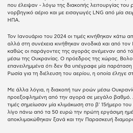
που έλειψαν - λόγω της διακοπής λειτουργίας του
νορβηγικό αέριο και με εισαγωγές LNG από μία σει
ΗΠΑ.
Τον Ιανουάριο του 2024 οι τιμές κινήθηκαν κάτω 
αλλά στη συνέχεια κινήθηκαν ανοδικά και από τον
καθώς οι παράγοντες της αγοράς ανέμεναν από τό
μέσω της Ουκρανίας. Ο πρόεδρος της χώρας, Βολοντ
επανειλημμένα ότι δεν θα υπέγραφε μία παράταση 
Ρωσία για τη διέλευση του αερίου, η οποία έληγε στ
Με άλλα λόγια, η διακοπή των ροών μέσω Ουκρανί
προεξοφλημένη από την αγορά σε μεγάλο βαθμό. Αυ
τιμές σημείωσαν μία κλιμάκωση στο β' 15ήμερο τ
λίγο πάνω από τα 50 ευρώ την πρώτη εργάσιμη ημέ
αποκλιμακώθηκαν ξανά και την Παρασκευή διαμορ