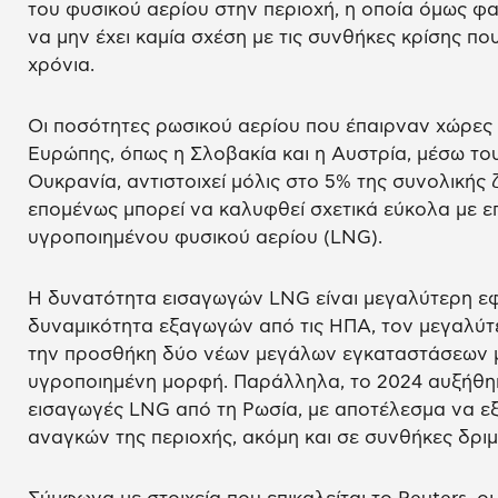
του φυσικού αερίου στην περιοχή, η οποία όμως φαί
να μην έχει καμία σχέση με τις συνθήκες κρίσης πο
χρόνια.
Οι ποσότητες ρωσικού αερίου που έπαιρναν χώρες 
Ευρώπης, όπως η Σλοβακία και η Αυστρία, μέσω τ
Ουκρανία, αντιστοιχεί μόλις στο 5% της συνολικής
επομένως μπορεί να καλυφθεί σχετικά εύκολα με ε
υγροποιημένου φυσικού αερίου (LNG).
Η δυνατότητα εισαγωγών LNG είναι μεγαλύτερη ε
δυναμικότητα εξαγωγών από τις ΗΠΑ, τον μεγαλύτ
την προσθήκη δύο νέων μεγάλων εγκαταστάσεων μ
υγροποιημένη μορφή. Παράλληλα, το 2024 αυξήθηκα
εισαγωγές LNG από τη Ρωσία, με αποτέλεσμα να ε
αναγκών της περιοχής, ακόμη και σε συνθήκες δρι