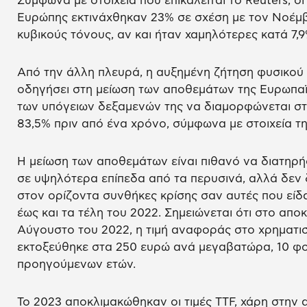
Σύμφωνα με στοιχεία που επικαλείται το Reuters, ο
Ευρώπης εκτινάχθηκαν 23% σε σχέση με τον Νοέμβρ
κυβικούς τόνους, αν και ήταν χαμηλότερες κατά 7,9
Από την άλλη πλευρά, η αυξημένη ζήτηση φυσικού 
οδηγήσει στη μείωση των αποθεμάτων της Ευρωπαϊ
των υπόγειων δεξαμενών της να διαμορφώνεται στο
83,5% πριν από ένα χρόνο, σύμφωνα με στοιχεία τη
H μείωση των αποθεμάτων είναι πιθανό να διατηρήσ
σε υψηλότερα επίπεδα από τα περυσινά, αλλά δεν 
στον ορίζοντα συνθήκες κρίσης σαν αυτές που είδ
έως και τα τέλη του 2022. Σημειώνεται ότι στο απ
Αύγουστο του 2022, η τιμή αναφοράς στο χρηματισ
εκτοξεύθηκε στα 250 ευρώ ανά μεγαβατώρα, 10 φ
προηγούμενων ετών.
Το 2023 αποκλιμακώθηκαν οι τιμές TTF, χάρη στην