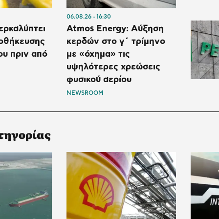
06.08.26
16:30
ερκαλύπτει
Atmos Energy: Αύξηση
ποθήκευσης
κερδών στο γ΄ τρίμηνο
ου πριν από
με «όχημα» τις
υψηλότερες χρεώσεις
φυσικού αερίου
NEWSROOM
τηγορίας