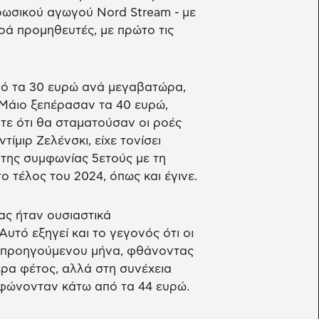
 ρωσικού αγωγού Nord Stream - με
ρά προμηθευτές, με πρώτο τις
από τα 30 ευρώ ανά μεγαβατώρα,
 Μάιο ξεπέρασαν τα 40 ευρώ,
τε ότι θα σταματούσαν οι ροές
ίμιρ Ζελένσκι, είχε τονίσει
της συμφωνίας 5ετούς με τη
ο τέλος του 2024, όπως και έγινε.
ας ήταν ουσιαστικά
τό εξηγεί και το γεγονός ότι οι
ου προηγούμενου μήνα, φθάνοντας
ρα φέτος, αλλά στη συνέχεια
φώνονταν κάτω από τα 44 ευρώ.