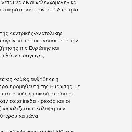
νεται να είναι «ελεγχόμενη» και
υ επικράτησαν πριν από δύο-τρία
της Κεντρικής-Ανατολικής
ου αγωγού που περνούσε από την
 ζήτησης της Ευρώπης και
πιπλέον εισαγωγές
φέτος καθώς αυξήθηκε η
ερο προμηθευτή της Ευρώπης, με
ετατροπής φυσικού αερίου σε
ν σε επίπεδα - ρεκόρ και οι
ξασφαλίζεται η κάλυψη των
μύτερου χειμώνα.