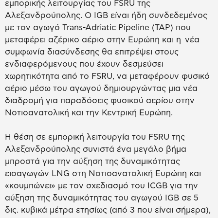
εμπορικής λειτουργίας του FSRU της
Αλεξανδρούπολης. Ο IGB είναι ήδη συνδεδεμένος
με τον αγωγό Trans-Adriatic Pipeline (TAP) που
μεταφέρει αζέρικο αέριο στην Ευρώπη και η νέα
συμφωνία διασύνδεσης θα επιτρέψει στους
ενδιαφερόμενους που έχουν δεσμεύσει
χωρητικότητα από το FSRU, να μεταφέρουν φυσικό
αέριο μέσω του αγωγού δημιουργώντας μια νέα
διαδρομή για παραδόσεις φυσικού αερίου στην
Νοτιοανατολική και την Κεντρική Ευρώπη.
Η θέση σε εμπορική λειτουργία του FSRU της
Αλεξανδρούπολης συνιστά ένα μεγάλο βήμα
μπροστά για την αύξηση της δυναμικότητας
εισαγωγών LNG στη Νοτιοανατολική Ευρώπη και
«κουμπώνει» με τον σχεδιασμό του ICGB για την
αύξηση της δυναμικότητας του αγωγού IGB σε 5
δις. κυβικά μέτρα ετησίως (από 3 που είναι σήμερα),