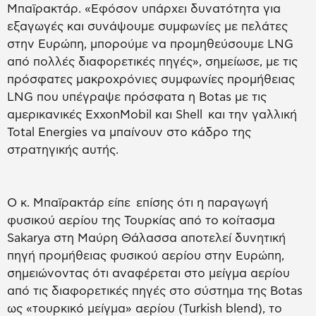
Μπαϊρακτάρ. «Εφόσον υπάρχει δυνατότητα για
εξαγωγές και συνάψουμε συμφωνίες με πελάτες
στην Ευρώπη, μπορούμε να προμηθεύσουμε LNG
από πολλές διαφορετικές πηγές», σημείωσε, με τις
πρόσφατες μακροχρόνιες συμφωνίες προμήθειας
LNG που υπέγραψε πρόσφατα η Botas με τις
αμερικανικές ExxonMobil και Shell και την γαλλική
Total Energies να μπαίνουν στο κάδρο της
στρατηγικής αυτής.
Ο κ. Μπαϊρακτάρ είπε επίσης ότι η παραγωγή
φυσικού αερίου της Τουρκίας από το κοίτασμα
Sakarya στη Μαύρη Θάλασσα αποτελεί δυνητική
πηγή προμήθειας φυσικού αερίου στην Ευρώπη,
σημειώνοντας ότι αναφέρεται στο μείγμα αερίου
από τις διαφορετικές πηγές στο σύστημα της Botas
ως «τουρκικό μείγμα» αερίου (Turkish blend), το