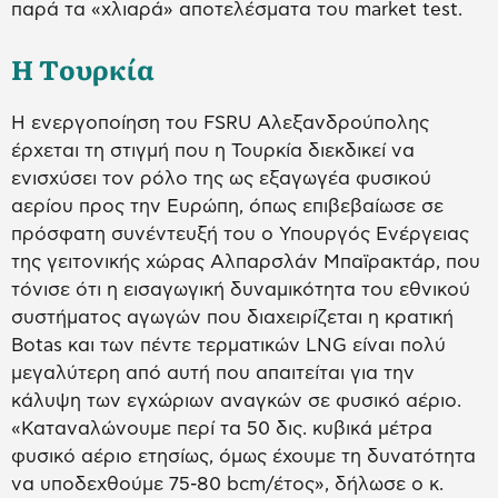
παρά τα «χλιαρά» αποτελέσματα του market test.
H Tουρκία
Η ενεργοποίηση του FSRU Αλεξανδρούπολης
έρχεται τη στιγμή που η Τουρκία διεκδικεί να
ενισχύσει τον ρόλο της ως εξαγωγέα φυσικού
αερίου προς την Ευρώπη, όπως επιβεβαίωσε σε
πρόσφατη συνέντευξή του ο Υπουργός Ενέργειας
της γειτονικής χώρας Αλπαρσλάν Μπαϊρακτάρ, που
τόνισε ότι η εισαγωγική δυναμικότητα του εθνικού
συστήματος αγωγών που διαχειρίζεται η κρατική
Botas και των πέντε τερματικών LNG είναι πολύ
μεγαλύτερη από αυτή που απαιτείται για την
κάλυψη των εγχώριων αναγκών σε φυσικό αέριο.
«Καταναλώνουμε περί τα 50 δις. κυβικά μέτρα
φυσικό αέριο ετησίως, όμως έχουμε τη δυνατότητα
να υποδεχθούμε 75-80 bcm/έτος», δήλωσε ο κ.