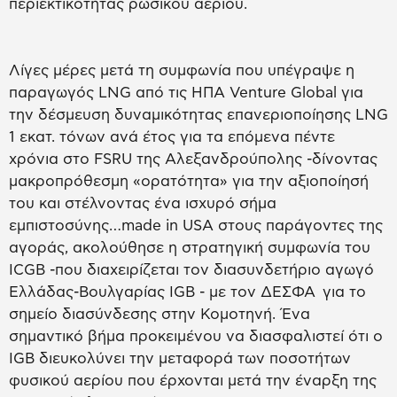
περιεκτικότητας ρωσικού αερίου.
Λίγες μέρες μετά τη συμφωνία που υπέγραψε η
παραγωγός LNG από τις ΗΠΑ Venture Global για
την δέσμευση δυναμικότητας επανεριοποίησης LNG
1 εκατ. τόνων ανά έτος για τα επόμενα πέντε
χρόνια στο FSRU της Αλεξανδρούπολης -δίνοντας
μακροπρόθεσμη «ορατότητα» για την αξιοποίησή
του και στέλνοντας ένα ισχυρό σήμα
εμπιστοσύνης…made in USA στους παράγοντες της
αγοράς, ακολούθησε η στρατηγική συμφωνία του
ICGB -που διαχειρίζεται τον διασυνδετήριο αγωγό
Ελλάδας-Βουλγαρίας IGB - με τον ΔΕΣΦΑ για το
σημείο διασύνδεσης στην Κομοτηνή. Ένα
σημαντικό βήμα προκειμένου να διασφαλιστεί ότι ο
IGB διευκολύνει την μεταφορά των ποσοτήτων
φυσικού αερίου που έρχονται μετά την έναρξη της