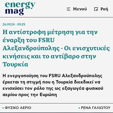
Μενού
Ροή
26.09.24
09:25
Η αντίστροφη μέτρηση για την
έναρξη του FSRU
Αλεξανδρούπολης - Οι ενισχυτικές
κινήσεις και το αντίβαρο στην
Τουρκία
Η ενεργοποίηση του FSRU Αλεξανδρούπολης
έρχεται τη στιγμή που η Τουρκία διεκδικεί να
ενισχύσει τον ρόλο της ως εξαγωγέα φυσικού
αερίου προς την Ευρώπη
ΦΥΣΙΚΟ ΑΕΡΙΟ
ΡΕΝΑ ΓΑΛΙΩΤΟΥ