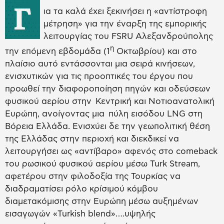
Γ
ια τα καλά έχει ξεκινήσει η «αντίστροφη
μέτρηση» για την έναρξη της εμπορικής
λειτουργίας του FSRU Αλεξανδρούπολης
η
την επόμενη εβδομάδα (1
Οκτωβρίου) και στο
πλαίσιο αυτό εντάσσονται μια σειρά κινήσεων,
ενισχυτικών για τις προοπτικές του έργου που
προωθεί την διαφοροποίηση πηγών και οδεύσεων
φυσικού αερίου στην Κεντρική και Νοτιοανατολική
Ευρώπη, ανοίγοντας μια πύλη εισόδου LNG στη
Βόρεια Ελλάδα. Ενισχύει δε την γεωπολιτική θέση
της Ελλάδας στην περιοχή και διεκδικεί να
λειτουργήσει ως «αντίβαρο» αφενός στο comeback
του ρωσικού φυσικού αερίου μέσω Turk Stream,
αφετέρου στην φιλοδοξία της Τουρκίας να
διαδραματίσει ρόλο κρίσιμού κόμβου
διαμετακόμισης στην Ευρώπη μέσω αυξημένων
εισαγωγών «Turkish blend»….υψηλής