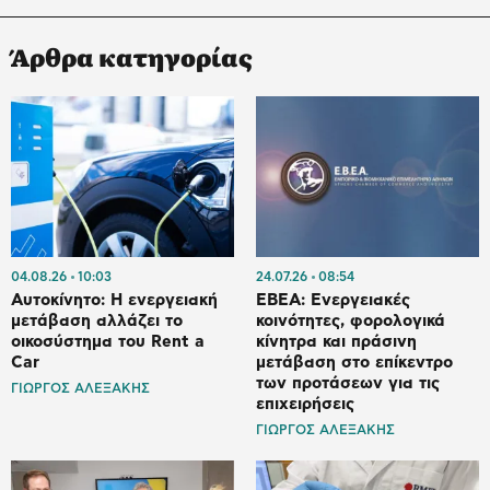
Άρθρα κατηγορίας
04.08.26
10:03
24.07.26
08:54
Αυτοκίνητο: Η ενεργειακή
ΕΒΕΑ: Ενεργειακές
μετάβαση αλλάζει το
κοινότητες, φορολογικά
οικοσύστημα του Rent a
κίνητρα και πράσινη
Car
μετάβαση στο επίκεντρο
των προτάσεων για τις
ΓΙΩΡΓΟΣ ΑΛΕΞΑΚΗΣ
επιχειρήσεις
ΓΙΩΡΓΟΣ ΑΛΕΞΑΚΗΣ