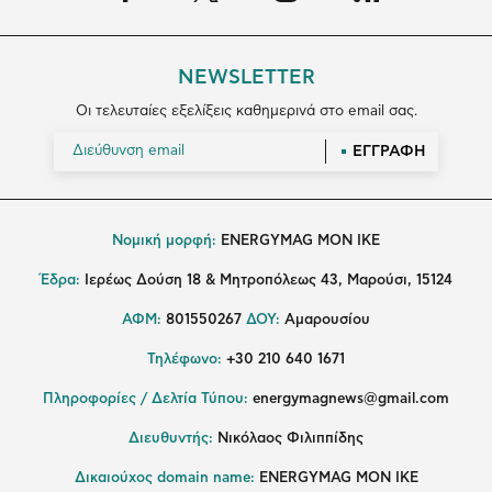
NEWSLETTER
Οι τελευταίες εξελίξεις καθημερινά στο email σας.
ΕΓΓΡΑΦΗ
Νομική μορφή:
ENERGYMAG MON IKE
Έδρα:
Ιερέως Δούση 18 & Μητροπόλεως 43, Μαρούσι, 15124
ΑΦΜ:
801550267
ΔΟΥ:
Αμαρουσίου
Τηλέφωνο:
+30 210 640 1671
Πληροφορίες / Δελτία Τύπου:
energymagnews@gmail.com
Διευθυντής:
Νικόλαος Φιλιππίδης
Δικαιούχος domain name:
ENERGYMAG ΜΟΝ ΙΚΕ