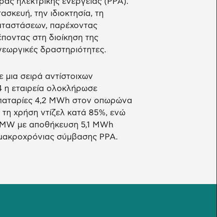
άς ηλεκτρικής ενέργειας (PPA).
σκευή, την ιδιοκτησία, τη
καταστάσεων, παρέχοντας
έποντας στη διοίκηση της
γεωργικές δραστηριότητες.
 μια σειρά αντίστοιχων
4 η εταιρεία ολοκλήρωσε
μπαταρίες 4,2 MWh στον οπωρώνα
 τη χρήση ντίζελ κατά 85%, ενώ
 MW με αποθήκευση 5,1 MWh
 μακροχρόνιας σύμβασης PPA.