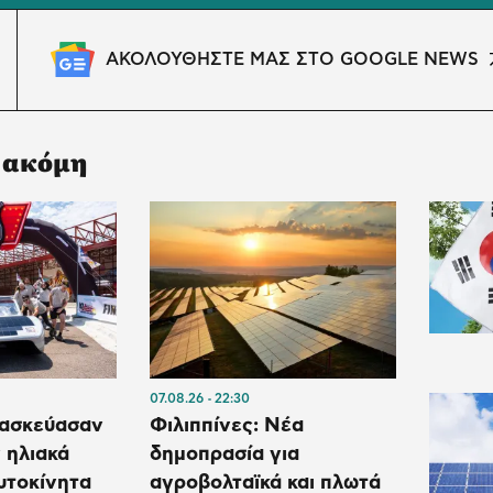
ΑΚΟΛΟΥΘΗΣΤΕ ΜΑΣ ΣΤΟ GOOGLE NEWS
 ακόμη
07.08.26
22:30
τασκεύασαν
Φιλιππίνες: Νέα
 ηλιακά
δημοπρασία για
υτοκίνητα
αγροβολταϊκά και πλωτά