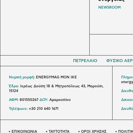
NEWSROOM
ΠΕΤΡΕΛΑΙΟ
ΦΥΣΙΚΟ ΑΕΡ
Νομική μορφή:
ENERGYMAG MON IKE
Πληροφ
energ
Έδρα:
Ιερέως Δούση 18 & Μητροπόλεως 43, Μαρούσι,
15124
Διευθυ
ΑΦΜ:
801550267
ΔΟΥ:
Αμαρουσίου
Δικαι
Τηλέφωνο:
+30 210 640 1671
Διευθύ
ΕΠΙΚΟΙΝΩΝΙΑ
ΤΑΥΤΟΤΗΤΑ
ΟΡΟΙ ΧΡΗΣΗΣ
ΠΟΛΙΤΙ