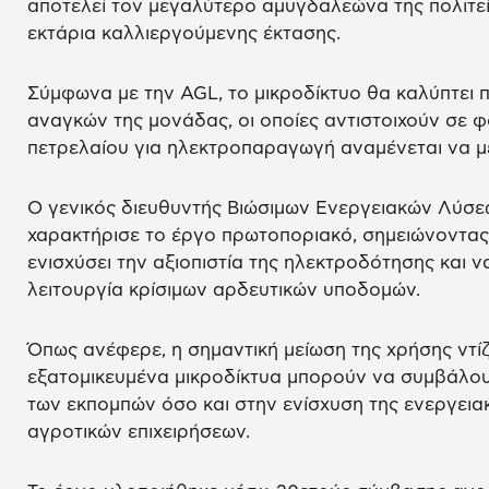
αποτελεί τον μεγαλύτερο αμυγδαλεώνα της πολιτεί
εκτάρια καλλιεργούμενης έκτασης.
Σύμφωνα με την AGL, το μικροδίκτυο θα καλύπτει 
αναγκών της μονάδας, οι οποίες αντιστοιχούν σε φ
πετρελαίου για ηλεκτροπαραγωγή αναμένεται να με
Ο γενικός διευθυντής Βιώσιμων Ενεργειακών Λύσεω
χαρακτήρισε το έργο πρωτοποριακό, σημειώνοντας 
ενισχύσει την αξιοπιστία της ηλεκτροδότησης και ν
λειτουργία κρίσιμων αρδευτικών υποδομών.
Όπως ανέφερε, η σημαντική μείωση της χρήσης ντίζ
εξατομικευμένα μικροδίκτυα μπορούν να συμβάλου
των εκπομπών όσο και στην ενίσχυση της ενεργεια
αγροτικών επιχειρήσεων.