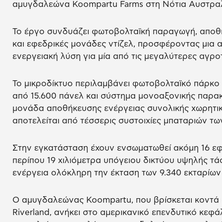
αμυγδαλεώνα Koompartu Farms στη Νότια Αυστραλ
Το έργο συνδυάζει φωτοβολταϊκή παραγωγή, αποθή
και εφεδρικές μονάδες ντίζελ, προσφέροντας μια αξ
ενεργειακή λύση για μία από τις μεγαλύτερες αγρο
Το μικροδίκτυο περιλαμβάνει φωτοβολταϊκό πάρκο
από 15.600 πάνελ και σύστημα μονοαξονικής παρα
μονάδα αποθήκευσης ενέργειας συνολικής χωρητικ
αποτελείται από τέσσερις συστοιχίες μπαταριών τω
Στην εγκατάσταση έχουν ενσωματωθεί ακόμη 16 εφε
περίπου 19 χιλιόμετρα υπόγειου δικτύου υψηλής τά
ενέργεια ολόκληρη την έκταση των 9.340 εκταρίων
Ο αμυγδαλεώνας Koompartu, που βρίσκεται κοντά 
Riverland, ανήκει στο αμερικανικό επενδυτικό κεφ