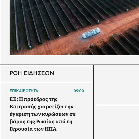
ΡΟΗ ΕΙΔΗΣΕΩΝ
ΕΠΙΚΑΙΡΟΤΗΤΑ
09:00
ΕΕ: Η πρόεδρος της
Επιτροπής χαιρετίζει την
έγκριση των κυρώσεων σε
βάρος της Ρωσίας από τη
Γερουσία των ΗΠΑ