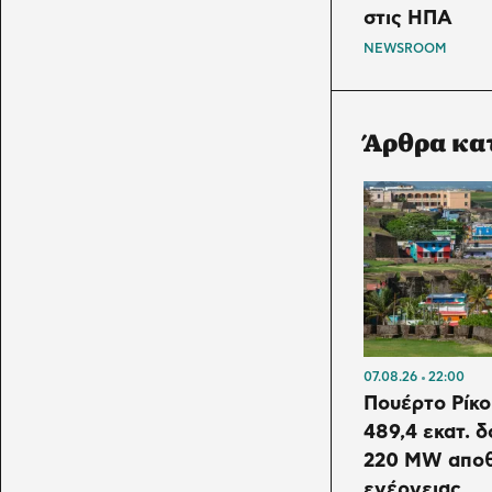
στις ΗΠΑ
NEWSROOM
Άρθρα κα
07.08.26
22:00
Πουέρτο Ρίκο
489,4 εκατ. 
220 MW απο
ενέργειας