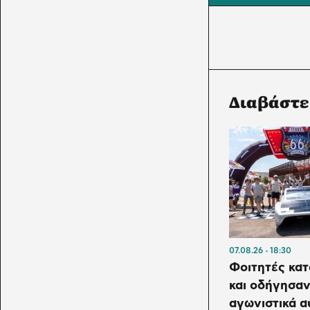
Διαβάστε
07.08.26
18:30
Φοιτητές κα
και οδήγησαν
αγωνιστικά α