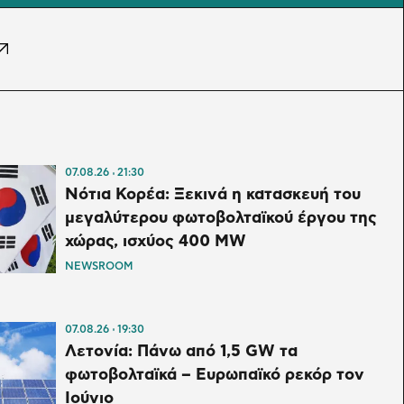
07.08.26
21:30
Νότια Κορέα: Ξεκινά η κατασκευή του
μεγαλύτερου φωτοβολταϊκού έργου της
χώρας, ισχύος 400 MW
NEWSROOM
07.08.26
19:30
Λετονία: Πάνω από 1,5 GW τα
φωτοβολταϊκά – Ευρωπαϊκό ρεκόρ τον
Ιούνιο