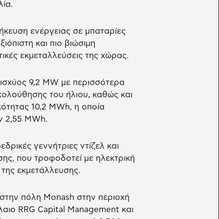
ία.
κευση ενέργειας σε μπαταρίες
ιόπιστη και πιο βιώσιμη
τικές εκμεταλλεύσεις της χώρας.
 ισχύος 9,2 MW με περισσότερα
κολούθησης του ήλιου, καθώς και
ότητας 10,2 MWh, η οποία
ν 2,55 MWh.
δρικές γεννήτριες ντίζελ και
σης, που τροφοδοτεί με ηλεκτρική
 της εκμετάλλευσης.
στην πόλη Monash στην περιοχή
άλαιο RRG Capital Management και