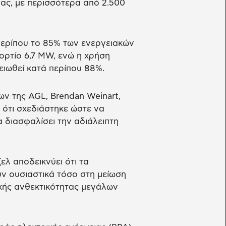
ας, με περισσότερα από 2.500
περίπου το 85% των ενεργειακών
ορτίο 6,7 MW, ενώ η χρήση
ιωθεί κατά περίπου 88%.
ν της AGL, Brendan Weinart,
ότι σχεδιάστηκε ώστε να
α διασφαλίσει την αδιάλειπτη
ελ αποδεικνύει ότι τα
ν ουσιαστικά τόσο στη μείωση
κής ανθεκτικότητας μεγάλων