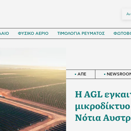
ΛΑΙΟ
ΦΥΣΙΚΟ ΑΕΡΙΟ
ΤΙΜΟΛΟΓΙΑ ΡΕΥΜΑΤΟΣ
ΦΩΤΟΒΟ
ΑΠΕ
NEWSROO
Η AGL εγκαι
μικροδίκτυο
Νότια Αυστρ