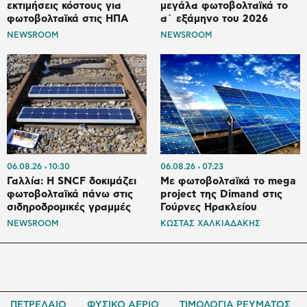
εκτιμήσεις κόστους για
μεγάλα φωτοβολταϊκά το
φωτοβολταϊκά στις ΗΠΑ
α΄ εξάμηνο του 2026
NEWSROOM
NEWSROOM
06.08.26
10:30
06.08.26
07:23
Γαλλία: Η SNCF δοκιμάζει
Με φωτοβολταϊκά το mega
φωτοβολταϊκά πάνω στις
project της Dimand στις
σιδηροδρομικές γραμμές
Γούρνες Ηρακλείου
NEWSROOM
ΚΩΣΤΑΣ ΧΑΛΚΙΑΔΑΚΗΣ
ΠΕΤΡΕΛΑΙΟ
ΦΥΣΙΚΟ ΑΕΡΙΟ
ΤΙΜΟΛΟΓΙΑ ΡΕΥΜΑΤΟΣ