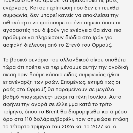
τουλάχιστον θα αρχίσει να ομαλοποιεί τις ροές
ενέργειας. Και σε περίπτωση που δεν επιτευχθεί
συμφωνία, δεν μπορεί κανείς να αποκλείσει την
πιθανότητα να φτάσουμε σε ένα σημείο όπου οι
αγοραστές που διψούν για ενέργεια θα είναι πιο
πρόθυμοι να πληρώσουν διόδια στο Ιράν για
ασφαλή διέλευση από το Στενό του Ορμούζ.
Το βασικό σενάριο του ολλανδικού οίκου υποθέτει
τώρα ότι πρέπει να περιμένουμε αυτήν την ανοδική
πίεση πριν δούμε κάποιο είδος συμφωνίας ή/και
επανέναρξη των ροών. Επομένως, εκτιμά πως οι
ροές στο Ορμούζ θα παραμείνουν σε μεγάλο
βαθμό «παγωμένες» μέχρι τα τέλη Ιουλίου. Αυτό
αφήνει την αγορά σε έλλειμμα κατά το τρίτο
τρίμηνο, όπου το Brent θα διαμορφωθεί κατά μέσο
όρο στα 110 δολάρια/βαρέλι, πριν σημειώσει πτώση
το τέταρτο τρίμηνο του 2026 και το 2027 και οι