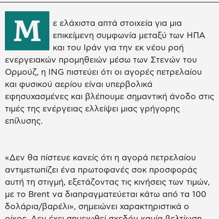
Μ
ε ελάχιστα απτά στοιχεία για μια
επικείμενη συμφωνία μεταξύ των ΗΠΑ
και του Ιράν για την εκ νέου ροή
ενεργειακών προμηθειών μέσω των Στενών του
Ορμούζ, η ING πιστεύει ότι οι αγορές πετρελαίου
και φυσικού αερίου είναι υπερβολικά
εφησυχασμένες και βλέπουμε σημαντική άνοδο στις
τιμές της ενέργειας ελλείψει μιας γρήγορης
επίλυσης.
«Δεν θα πίστευε κανείς ότι η αγορά πετρελαίου
αντιμετωπίζει ένα πρωτοφανές σοκ προσφοράς
αυτή τη στιγμή, εξετάζοντας τις κινήσεις των τιμών,
με το Brent να διαπραγματεύεται κάτω από τα 100
δολάρια/βαρέλι», σημειώνει χαρακτηριστικά ο
οίκος. Δεν έχει σημειωθεί σχεδόν καμία βελτίωση