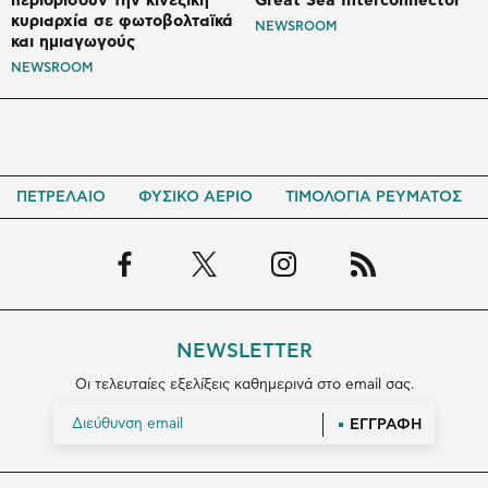
περιορίσουν την κινεζική
Great Sea Interconnector
κυριαρχία σε φωτοβολταϊκά
NEWSROOM
και ημιαγωγούς
NEWSROOM
ΠΕΤΡΕΛΑΙΟ
ΦΥΣΙΚΟ ΑΕΡΙΟ
ΤΙΜΟΛΟΓΙΑ ΡΕΥΜΑΤΟΣ
NEWSLETTER
Οι τελευταίες εξελίξεις καθημερινά στο email σας.
ΕΓΓΡΑΦΗ