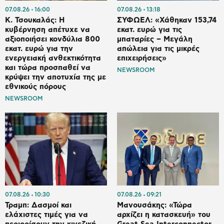
07.08.26
16:00
07.08.26
13:18
Κ. Τσουκαλάς: Η
ΣΥΦΩΕΛ: «Χάθηκαν 153,74
κυβέρνηση απέτυχε να
εκατ. ευρώ για τις
αξιοποιήσει κονδύλια 800
μπαταρίες – Μεγάλη
εκατ. ευρώ για την
απώλεια για τις μικρές
ενεργειακή ανθεκτικότητα
επιχειρήσεις»
και τώρα προσπαθεί να
NEWSROOM
κρύψει την αποτυχία της με
εθνικούς πόρους
NEWSROOM
07.08.26
10:30
07.08.26
09:21
Τραμπ: Δασμοί και
Μανουσάκης: «Τώρα
ελάχιστες τιμές για να
αρχίζει η κατασκευή» του