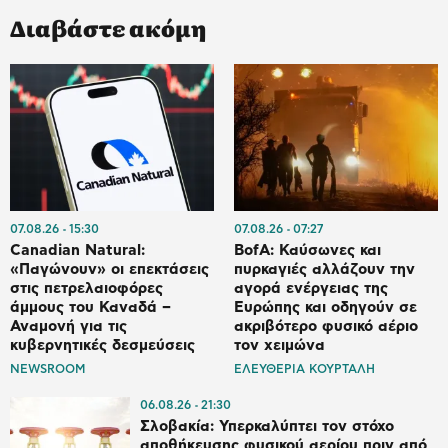
Διαβάστε ακόμη
07.08.26
15:30
07.08.26
07:27
Canadian Natural:
BofA: Καύσωνες και
«Παγώνουν» οι επεκτάσεις
πυρκαγιές αλλάζουν την
στις πετρελαιοφόρες
αγορά ενέργειας της
άμμους του Καναδά –
Ευρώπης και οδηγούν σε
Αναμονή για τις
ακριβότερο φυσικό αέριο
κυβερνητικές δεσμεύσεις
τον χειμώνα
NEWSROOM
ΕΛΕΥΘΕΡΙΑ ΚΟΥΡΤΑΛΗ
06.08.26
21:30
Σλοβακία: Υπερκαλύπτει τον στόχο
αποθήκευσης φυσικού αερίου πριν από