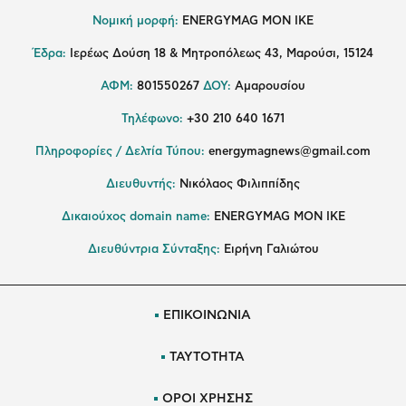
Νομική μορφή:
ENERGYMAG MON IKE
Έδρα:
Ιερέως Δούση 18 & Μητροπόλεως 43, Μαρούσι, 15124
ΑΦΜ:
801550267
ΔΟΥ:
Αμαρουσίου
Τηλέφωνο:
+30 210 640 1671
Πληροφορίες / Δελτία Τύπου:
energymagnews@gmail.com
Διευθυντής:
Νικόλαος Φιλιππίδης
Δικαιούχος domain name:
ENERGYMAG ΜΟΝ ΙΚΕ
Διευθύντρια Σύνταξης:
Ειρήνη Γαλιώτου
ΕΠΙΚΟΙΝΩΝΙΑ
ΤΑΥΤΟΤΗΤΑ
ΟΡΟΙ ΧΡΗΣΗΣ