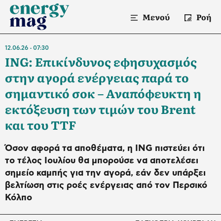
Μενού
Ροή
12.06.26
07:30
ING: Επικίνδυνος εφησυχασμός
στην αγορά ενέργειας παρά το
σημαντικό σοκ – Αναπόφευκτη η
εκτόξευση των τιμών του Brent
και του TTF
Όσον αφορά τα αποθέματα, η ING πιστεύει ότι
το τέλος Ιουλίου θα μπορούσε να αποτελέσει
σημείο καμπής για την αγορά, εάν δεν υπάρξει
βελτίωση στις ροές ενέργειας από τον Περσικό
Κόλπο