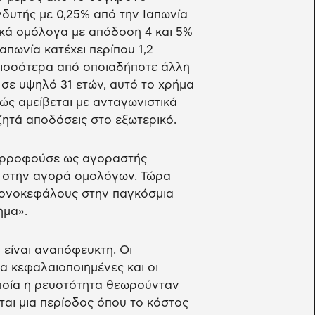
δυτής με 0,25% από την Ιαπωνία
ικά ομόλογα με απόδοση 4 και 5%
απωνία κατέχει περίπου 1,2
ρισσότερα από οποιαδήποτε άλλη
σε υψηλό 31 ετών, αυτό το χρήμα
θώς αμείβεται με ανταγωνιστικά
αζητά αποδόσεις στο εξωτερικό.
απορροφούσε ως αγοραστής
 στην αγορά ομολόγων. Τώρα
 πονοκεφάλους στην παγκόσμια
ημα».
η είναι αναπόφευκτη. Οι
ρα κεφαλαιοποιημένες και οι
οποία η ρευστότητα θεωρούνταν
ται μια περίοδος όπου το κόστος