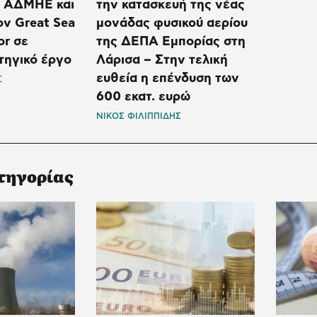
υ ΑΔΜΗΕ και
την κατασκευή της νέας
ον Great Sea
μονάδας φυσικού αερίου
or σε
της ΔΕΠΑ Εμπορίας στη
τηγικό έργο
Λάρισα – Στην τελική
ευθεία η επένδυση των
Σ
600 εκατ. ευρώ
ΝΙΚΟΣ ΦΙΛΙΠΠΙΔΗΣ
τηγορίας