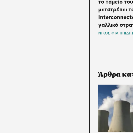
το ταμείο το
μετατρέπει τ
Interconnect
γαλλικό στρα
ΝΙΚΟΣ ΦΙΛΙΠΠΙΔΗ
Άρθρα κα