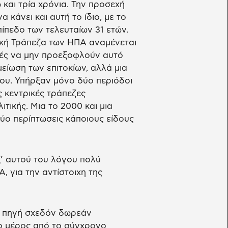
 και τρία χρόνια. Την προσεχή
 κάνει και αυτή το ίδιο, με το
πίπεδο των τελευταίων 31 ετών.
ακή Τράπεζα των ΗΠΑ αναμένεται
ορές να μην προεξοφλούν αυτό
είωση των επιτοκίων, αλλά μια
ου. Υπήρξαν μόνο δύο περιόδοι
ς κεντρικές τράπεζες
τικής. Μια το 2000 και μια
δύο περίπτωσεις κάποιους είδους
ξ’ αυτού του λόγου πολύ
, για την αντίστοιχη της
α πηγή σχεδόν δωρεάν
ο μέρος από το σύγχρονο