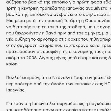
αύξησε το βασικό της επιτόκιο για πρώτη φορά εδώ
Τρίτη η κεντρική τράπεζα της Ιαπωνίας αναμένεται να
βασικό της επιτόκιο να ανεβαίνει στο υψηλότερο ε
Μια μέρα μετά την προσεχή Τετάρτη η Ομοσπονδι
να διατηρήσει τα επιτοκιά της σταθερά, με τις αγ
που θεωρούνταν πιθανό πριν από τρεις μήνες, μια μ
νέα αύξηση το αργότερο στις αρχές του Φθινοπώρ
στην σύγχρονη ιστορία που ταυτόχρονα και οι τρει
προχωρούσαν σε σύσφιξη της οικονομικής τους πολι
ακόμα το 2006. Λίγους μήνες μετά είχαμε και στις 
κρίση.
Πολλοί εκτιμούν, ότι ο Ντόναλντ Τραμπ ανησυχεί ε
περισσότερο από την άνοδο των επιτοκίων στις ΗΠΑ
Ιαπωνίας.
Για χρόνια η Ιαπωνία λειτουργούσε ως η παγκόσμι
χρηματοδότησης, πάνω στην οποία χτίστηκε μεγάλ