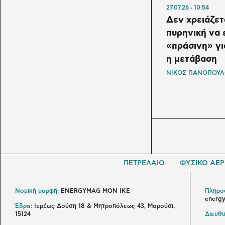
27.07.26
10:54
Δεν χρειάζετ
πυρηνική να 
«πράσινη» γι
η μετάβαση
ΝΙΚΟΣ ΠΑΝΟΠΟΥ
ΠΕΤΡΕΛΑΙΟ
ΦΥΣΙΚΟ ΑΕΡ
Νομική μορφή:
ENERGYMAG MON IKE
Πληροφ
energ
Έδρα:
Ιερέως Δούση 18 & Μητροπόλεως 43, Μαρούσι,
15124
Διευθυ