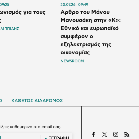
09:25
20.07.26
09:49
ωνισμός για τους
Αρθρο του Μάνου
ς
Μανουσάκη στην «Κ»:
Εθνικό και ευρωπαϊκό
ΙΛΙΠΠΙΔΗΣ
συμφέρον ο
εξηλεκτρισμός της
οικονομίας
NEWSROOM
Ο
ΚΑΘΕΤΟΣ ΔΙΑΔΡΟΜΟΣ
λίξεις καθημερινά στο email σας.
ΕΓΓΡΑΦΗ