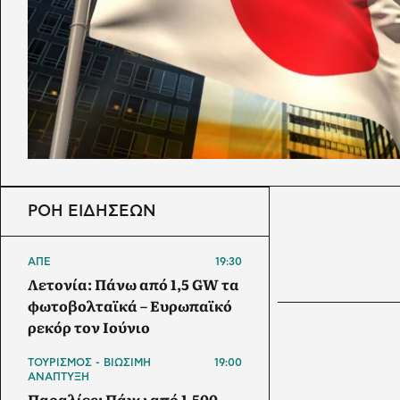
ΡΟΗ ΕΙΔΗΣΕΩΝ
ΑΠΕ
19:30
Λετονία: Πάνω από 1,5 GW τα
φωτοβολταϊκά – Ευρωπαϊκό
ρεκόρ τον Ιούνιο
ΤΟΥΡΙΣΜΟΣ - ΒΙΩΣΙΜΗ
19:00
ΑΝΑΠΤΥΞΗ
Παραλίες: Πάνω από 1.500