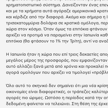
χρηματοπιστωτικό σύστημα. Δανείζονταν ένας επεν
και με τα χρήματα αυτά αγόραζε αμερικανικά κρατ
και κέρδιζε από την διαφορά. Ακόμα και σήμερα η Ι
τρισεκατομμύρια δολάρια σε κρατικά ομόλογα, πε
χώρα στον κόσμο. Όταν όμως τα επιτόκια φτάνουν 
αρχίζει να προτιμά να παραμείνει στην Ιαπωνία κα
επιτόκια (θα φτάσουν το 1% την Τρίτη), αντί να αν
Η Ιαπωνία ήταν η χώρα που επί τρεις δεκαετίες 
μεγάλος μέρος της προσφοράς, που εμφανίζονταν
αυτό αλλάζει ξανά μετά από χρόνια και προκαλεί
αγορά ομολόγων που αρχίζει να τιμολογεί «πρόβλ
Όλο αυτό το σκηνικό δεν σημαίνει ότι μια νέα κρίσ
οικονομίες είναι διαφορετικές, οι τράπεζες καλύτε
αγορές πιο ώριμες. Ωστόσο η περίοδος κατά την 
δεδομένη φαίνεται να τελειώνει. Στη θέση της έρχε