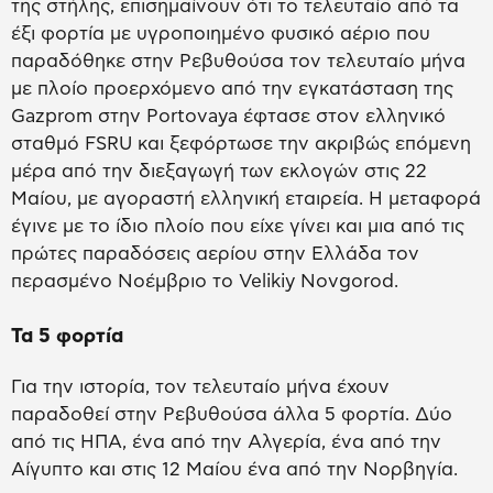
της στήλης, επισημαίνουν ότι το τελευταίο από τα
έξι φορτία με υγροποιημένο φυσικό αέριο που
παραδόθηκε στην Ρεβυθούσα τον τελευταίο μήνα
με πλοίο προερχόμενο από την εγκατάσταση της
Gazprom στην Portovaya έφτασε στον ελληνικό
σταθμό FSRU και ξεφόρτωσε την ακριβώς επόμενη
μέρα από την διεξαγωγή των εκλογών στις 22
Μαίου, με αγοραστή ελληνική εταιρεία. Η μεταφορά
έγινε με το ίδιο πλοίο που είχε γίνει και μια από τις
πρώτες παραδόσεις αερίου στην Ελλάδα τον
περασμένο Νοέμβριο το Velikiy Novgorod.
Τα 5 φορτία
Για την ιστορία, τον τελευταίο μήνα έχουν
παραδοθεί στην Ρεβυθούσα άλλα 5 φορτία. Δύο
από τις ΗΠΑ, ένα από την Αλγερία, ένα από την
Αίγυπτο και στις 12 Μαίου ένα από την Νορβηγία.