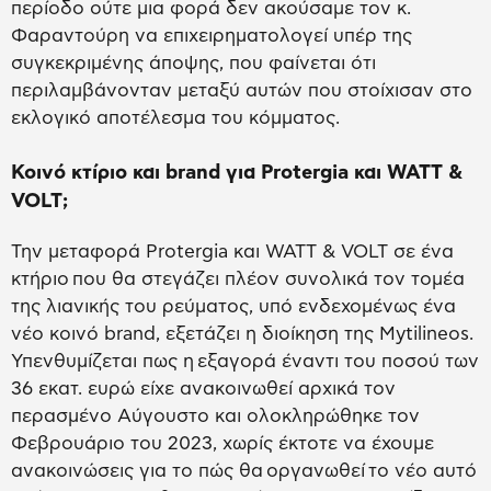
περίοδο ούτε μια φορά δεν ακούσαμε τον κ.
Φαραντούρη να επιχειρηματολογεί υπέρ της
συγκεκριμένης άποψης, που φαίνεται ότι
περιλαμβάνονταν μεταξύ αυτών που στοίχισαν στο
εκλογικό αποτέλεσμα του κόμματος.
Κοινό κτίριο και brand για Protergia και WATT &
VOLT;
Την μεταφορά Protergia και WATT & VOLT σε ένα
κτήριο που θα στεγάζει πλέον συνολικά τον τομέα
της λιανικής του ρεύματος, υπό ενδεχομένως ένα
νέο κοινό brand, εξετάζει η διοίκηση της Mytilineos.
Υπενθυμίζεται πως η
εξαγορά έναντι του ποσού των
36 εκατ. ευρώ είχε ανακοινωθεί αρχικά τον
περασμένο Αύγουστο και ολοκληρώθηκε τον
Φεβρουάριο του 2023, χωρίς έκτοτε να έχουμε
ανακοινώσεις για το πώς θα οργανωθεί το νέο αυτό