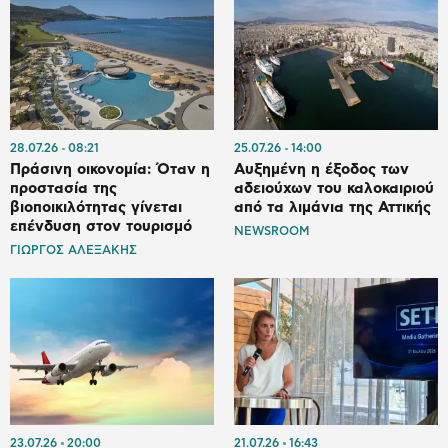
28.07.26
08:21
25.07.26
14:00
Πράσινη οικονομία: Όταν η
Αυξημένη η έξοδος των
προστασία της
αδειούχων του καλοκαιριού
βιοποικιλότητας γίνεται
από τα λιμάνια της Αττικής
επένδυση στον τουρισμό
NEWSROOM
ΓΙΩΡΓΟΣ ΑΛΕΞΑΚΗΣ
23.07.26
20:00
21.07.26
16:43