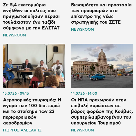
Σε 5,4 εκατομμύρια
Βιωσιμότητα και προστασία
ανήλθαν οι πολίτες που
των προορισμών στο
πραγματοποίησαν πέρυσι
επίκεντρο της νέας
τουλάχιστον ένα ταξίδι
στρατηγικής του ΣΕΤΕ
σύμφωνα με την ΕΛΣΤΑΤ
NEWSROOM
NEWSROOM
15.07.26
09:15
14.07.26
14:00
Αεροπορικός τουρισμός: Η
Οι ΗΠΑ προχωρούν στην
αγορά των 100 δισ. ευρώ
επιβολή κυρώσεων σε
και το στοίχημα των 22
βάρος φορέων της Κούβας,
περιφερειακών
συμπεριλαμβανομένου του
αεροδρομίων
υπουργείου Τουρισμού
ΓΙΩΡΓΟΣ ΑΛΕΞΑΚΗΣ
NEWSROOM