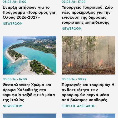
05.08.26
11:00
03.08.26
17:00
Έναρξη αιτήσεων για το
Υπουργείο Τουρισμού: Δύο
Πρόγραμμα «Τουρισμός για
νέες προκηρύξεις για την
Όλους 2026-2027»
ενίσχυση της δημόσιας
τουριστικής εκπαίδευσης
NEWSROOM
NEWSROOM
03.08.26
16:00
03.08.26
08:29
Θεσσαλονίκη: Χρώμα και
Πυρκαγιές και τουρισμός: Η
άρωμα Χαλκιδικής στα
ανθεκτικότητα των
κορυφαία ταξιδιωτικά μέσα
προορισμών περνά μέσα
της Ιταλίας
από βιώσιμες υποδομές
NEWSROOM
ΓΙΩΡΓΟΣ ΑΛΕΞΑΚΗΣ