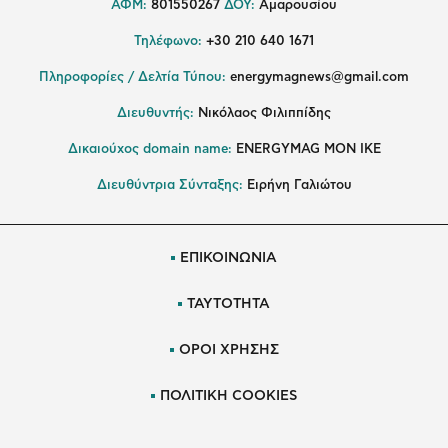
ΑΦΜ:
801550267
ΔΟΥ:
Αμαρουσίου
Τηλέφωνο:
+30 210 640 1671
Πληροφορίες / Δελτία Τύπου:
energymagnews@gmail.com
Διευθυντής:
Νικόλαος Φιλιππίδης
Δικαιούχος domain name:
ENERGYMAG ΜΟΝ ΙΚΕ
Διευθύντρια Σύνταξης:
Ειρήνη Γαλιώτου
ΕΠΙΚΟΙΝΩΝΙΑ
ΤΑΥΤΟΤΗΤΑ
ΟΡΟΙ ΧΡΗΣΗΣ
ΠΟΛΙΤΙΚΗ COOKIES