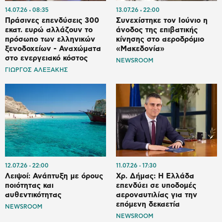
14.07.26
08:35
13.07.26
22:00
Πράσινες επενδύσεις 300
Συνεχίστηκε τον Ιούνιο η
εκατ. ευρώ αλλάζουν το
άνοδος της επιβατικής
πρόσωπο των ελληνικών
κίνησης στο αεροδρόμιο
ξενοδοχείων - Αναχώματα
«Μακεδονία»
στο ενεργειακό κόστος
NEWSROOM
ΓΙΩΡΓΟΣ ΑΛΕΞΑΚΗΣ
12.07.26
22:00
11.07.26
17:30
Λειψοί: Ανάπτυξη με όρους
Χρ. Δήμας: Η Ελλάδα
ποιότητας και
επενδύει σε υποδομές
αυθεντικότητας
αεροναυτιλίας για την
επόμενη δεκαετία
NEWSROOM
NEWSROOM