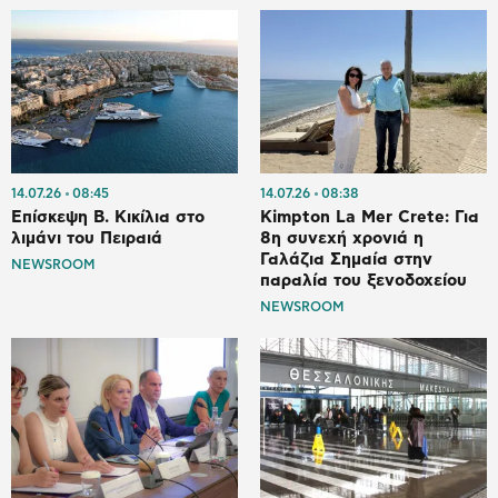
14.07.26
08:45
14.07.26
08:38
Επίσκεψη Β. Κικίλια στο
Kimpton La Mer Crete: Για
λιμάνι του Πειραιά
8η συνεχή χρονιά η
Γαλάζια Σημαία στην
NEWSROOM
παραλία του ξενοδοχείου
NEWSROOM