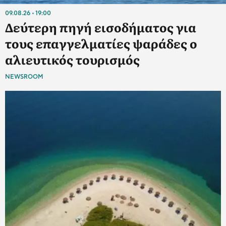
09.08.26
19:00
Δεύτερη πηγή εισοδήματος για
τους επαγγελματίες ψαράδες ο
αλιευτικός τουρισμός
NEWSROOM