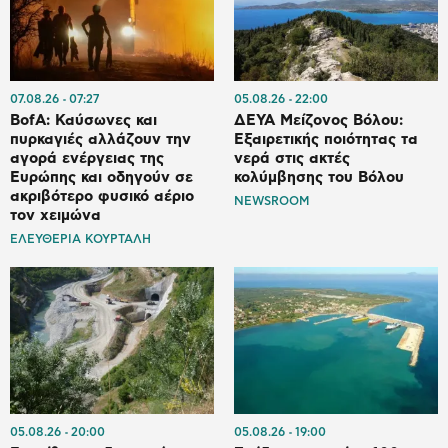
07.08.26
07:27
05.08.26
22:00
BofA: Καύσωνες και
ΔΕΥΑ Μείζονος Βόλου:
πυρκαγιές αλλάζουν την
Εξαιρετικής ποιότητας τα
αγορά ενέργειας της
νερά στις ακτές
Ευρώπης και οδηγούν σε
κολύμβησης του Βόλου
ακριβότερο φυσικό αέριο
NEWSROOM
τον χειμώνα
ΕΛΕΥΘΕΡΙΑ ΚΟΥΡΤΑΛΗ
05.08.26
20:00
05.08.26
19:00