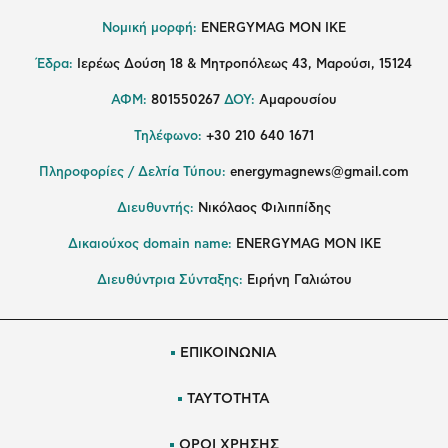
Νομική μορφή:
ENERGYMAG MON IKE
Έδρα:
Ιερέως Δούση 18 & Μητροπόλεως 43, Μαρούσι, 15124
ΑΦΜ:
801550267
ΔΟΥ:
Αμαρουσίου
Τηλέφωνο:
+30 210 640 1671
Πληροφορίες / Δελτία Τύπου:
energymagnews@gmail.com
Διευθυντής:
Νικόλαος Φιλιππίδης
Δικαιούχος domain name:
ENERGYMAG ΜΟΝ ΙΚΕ
Διευθύντρια Σύνταξης:
Ειρήνη Γαλιώτου
ΕΠΙΚΟΙΝΩΝΙΑ
ΤΑΥΤΟΤΗΤΑ
ΟΡΟΙ ΧΡΗΣΗΣ