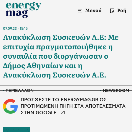
Μενού
Ροή
07.09.23
15:15
Ανακύκλωση Συσκευών Α.Ε: Με
επιτυχία πραγματοποιήθηκε η
συναυλία που διοργάνωσαν ο
Δήμος Αθηναίων και η
Ανακύκλωση Συσκευών Α.Ε.
ΠΕΡΙΒΑΛΛΟΝ
NEWSROOM
ΠΡΟΣΘΕΣΤΕ ΤΟ ENERGYMAG.GR ΩΣ
ΠΡΟΤΙΜΩΜΕΝΗ ΠΗΓΗ ΣΤΑ ΑΠΟΤΕΛΕΣΜΑΤΑ
ΣΤΗΝ GOOGLE