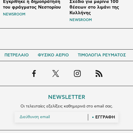
Εγκρίθηκε η δημοπράτηση
Σχέδιο για μαρίνα 100
του φράγματος Νεστορίου
θέσεων στο λιμάνι της
Κυλλήνης
NEWSROOM
NEWSROOM
ΠΕΤΡΕΛΑΙΟ
ΦΥΣΙΚΟ ΑΕΡΙΟ
ΤΙΜΟΛΟΓΙΑ ΡΕΥΜΑΤΟΣ
NEWSLETTER
Οι τελευταίες εξελίξεις καθημερινά στο email σας.
ΕΓΓΡΑΦΗ