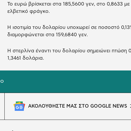
Το ευρώ βρίσκεται στα 185,5600 γεν, στο 0,8633 με 
ελβετικό φράγκο.
Η ισοτιμία του δολαρίου υποχωρεί σε ποσοστό 0,13%
διαμορφώνεται στα 159,6840 γεν.
Η στερλίνα έναντι του δολαρίου σημειώνει πτώση 
1,3461 δολάρια.
ΙΟ
ΑΚΟΛΟΥΘΗΣΤΕ ΜΑΣ ΣΤΟ GOOGLE NEWS