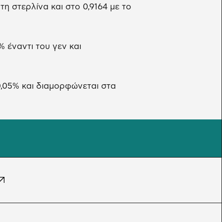
τη στερλίνα και στο 0,9164 με το
 έναντι του γεν και
0,05% και διαμορφώνεται στα