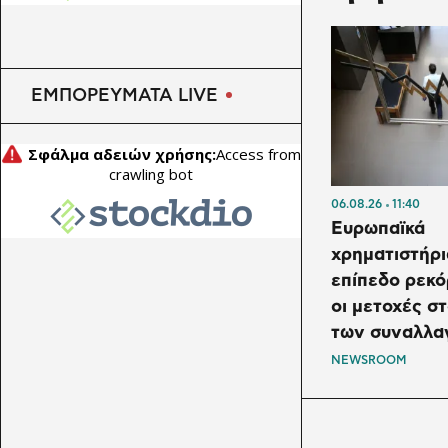
ΕΜΠΟΡΕΥΜΑΤΑ LIVE
06.08.26
11:40
Ευρωπαϊκά
χρηματιστήρι
επίπεδο ρεκ
οι μετοχές σ
των συναλλ
NEWSROOM