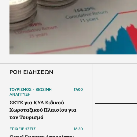
ΡΟΗ ΕΙΔΗΣΕΩΝ
ΤΟΥΡΙΣΜΟΣ - ΒΙΩΣΙΜΗ
17:00
ΑΝΑΠΤΥΞΗ
ΣΕΤΕ για ΚΥΑ Ειδικού
Χωροταξικού Πλαισίου για
τον Τουρισμό
ΕΠΙΧΕΙΡΗΣΕΙΣ
16:30
Genel Energy: Απορρίπτει