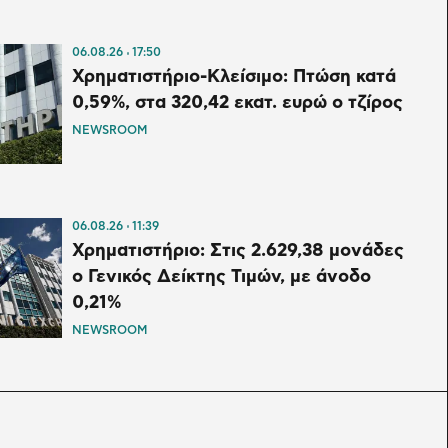
06.08.26
17:50
Χρηματιστήριο-Κλείσιμο: Πτώση κατά
0,59%, στα 320,42 εκατ. ευρώ ο τζίρος
NEWSROOM
06.08.26
11:39
Χρηματιστήριο: Στις 2.629,38 μονάδες
ο Γενικός Δείκτης Τιμών, με άνοδο
0,21%
NEWSROOM