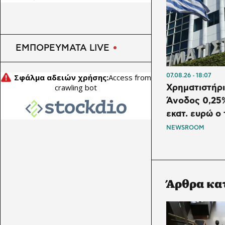
ΕΜΠΟΡΕΥΜΑΤΑ LIVE
07.08.26
18:07
Χρηματιστήρι
Άνοδος 0,25%
εκατ. ευρώ ο 
NEWSROOM
Άρθρα κα