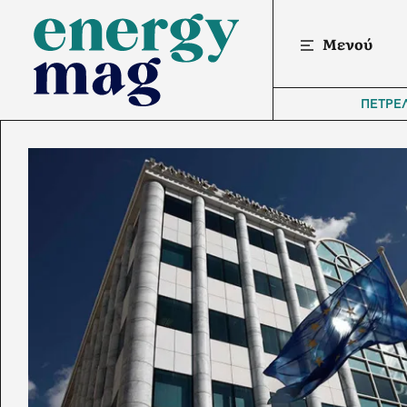
Μενού
ΠΕΤΡΕ