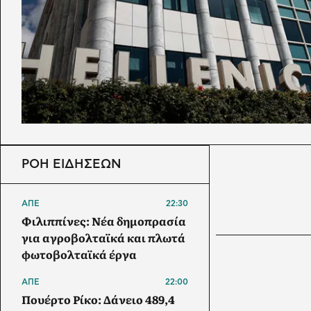
ΡΟΗ ΕΙΔΗΣΕΩΝ
ΑΠΕ
22:30
Φιλιππίνες: Νέα δημοπρασία
για αγροβολταϊκά και πλωτά
φωτοβολταϊκά έργα
ΑΠΕ
22:00
Πουέρτο Ρίκο: Δάνειο 489,4