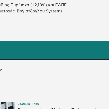
θιός Πυρίμαχα (+2,10%) και ΕΛΠΕ
μετοχές: Βογιατζόγλου Systems
06.08.26
17:50