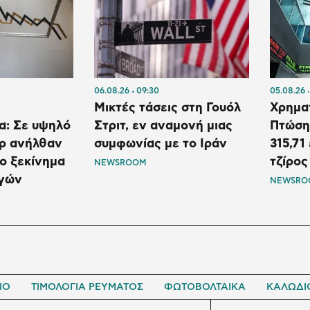
06.08.26
09:30
05.08.26
Μικτές τάσεις στη Γουόλ
Χρηματ
α: Σε υψηλό
Στριτ, εν αναμονή μιας
Πτώση 
όρ ανήλθαν
συμφωνίας με το Ιράν
315,71
το ξεκίνημα
τζίρος
NEWSROOM
αγών
NEWSRO
ΙΟ
ΤΙΜΟΛΟΓΙΑ ΡΕΥΜΑΤΟΣ
ΦΩΤΟΒΟΛΤΑΙΚΑ
ΚΑΛΩΔΙ