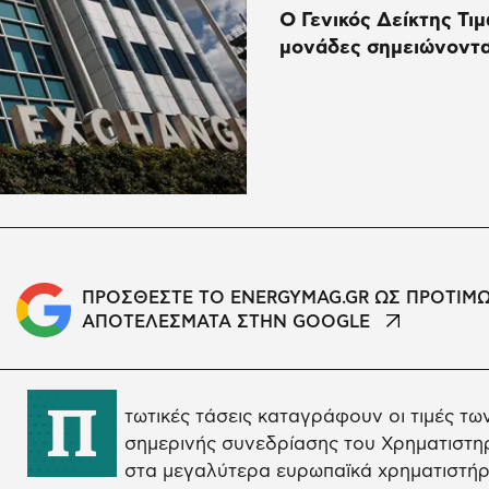
O Γενικός Δείκτης Τιμ
μονάδες σημειώνοντα
ΠΡΟΣΘΕΣΤΕ ΤΟ ENERGYMAG.GR ΩΣ ΠΡΟΤΙΜ
ΑΠΟΤΕΛΕΣΜΑΤΑ ΣΤΗΝ GOOGLE
Π
τωτικές τάσεις καταγράφουν οι τιμές τω
σημερινής συνεδρίασης του Χρηματιστηρ
στα μεγαλύτερα ευρωπαϊκά χρηματιστήρ