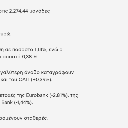
στις 2.274,44 μονάδες
ευρώ.
η σε ποσοστό 1,14%, ενώ ο
 ποσοστό 0,38 %.
 μεγαλύτερη άνοδο καταγράφουν
 και του ΟΛΠ (+0,39%).
οχές της Eurobank (-2,81%), της
 Bank (-1,44%).
παραμένουν σταθερές.