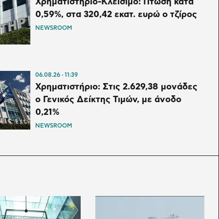
Χρηματιστήριο-Κλείσιμο: Πτώση κατά
0,59%, στα 320,42 εκατ. ευρώ ο τζίρος
NEWSROOM
06.08.26
11:39
Χρηματιστήριο: Στις 2.629,38 μονάδες
ο Γενικός Δείκτης Τιμών, με άνοδο
0,21%
NEWSROOM