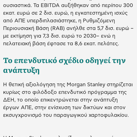
ουσιαστικά. Τα EBITDA αυξήθηκαν από περίπου 300
εκατ. ευρώ σε 2 δισ. ευρώ, η εγκατεστημένη ισχύς
από ΑΠΕ υπερδιπλασιάστηκε, η Ρυθμιζόμενη
Περιουσιακή Βάση (RAB) ανήλθε στα 5,7 δισ. ευρώ –
με εκτίμηση για 7,3 δισ. ευρώ το 2030– ενώ η
πελατειακή βάση έφτασε τα 8,6 εκατ. πελάτες.
Το επενδυτικό σχέδιο οδηγεί την
ανάπτυξη
Η θετική αξιολόγηση της Morgan Stanley στηρίζεται
κυρίως στο φιλόδοξο επενδυτικό πρόγραμμα της
ΔΕΗ, το οποίο επικεντρώνεται στην ανάπτυξη
έργων ΑΠΕ, στην ενίσχυση των δικτύων και στον
εκσυγχρονισμό του παραγωγικού χαρτοφυλακίου.