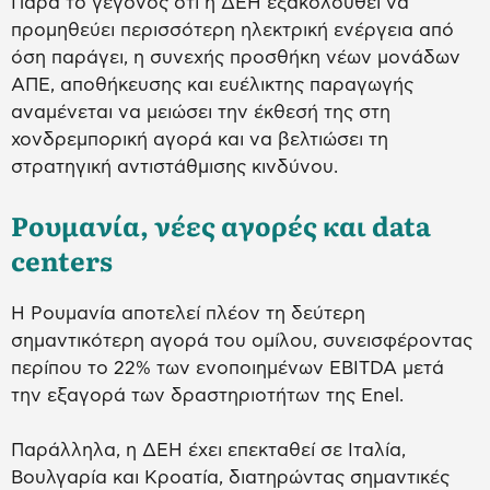
Παρά το γεγονός ότι η ΔΕΗ εξακολουθεί να
προμηθεύει περισσότερη ηλεκτρική ενέργεια από
όση παράγει, η συνεχής προσθήκη νέων μονάδων
ΑΠΕ, αποθήκευσης και ευέλικτης παραγωγής
αναμένεται να μειώσει την έκθεσή της στη
χονδρεμπορική αγορά και να βελτιώσει τη
στρατηγική αντιστάθμισης κινδύνου.
Ρουμανία, νέες αγορές και data
centers
Η Ρουμανία αποτελεί πλέον τη δεύτερη
σημαντικότερη αγορά του ομίλου, συνεισφέροντας
περίπου το 22% των ενοποιημένων EBITDA μετά
την εξαγορά των δραστηριοτήτων της Enel.
Παράλληλα, η ΔΕΗ έχει επεκταθεί σε Ιταλία,
Βουλγαρία και Κροατία, διατηρώντας σημαντικές