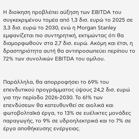
Η διοίκηση προβλέπει αύξηση των EBITDA του
συγκεκριμένου τομέα από 1,3 δισ. ευρώ το 2025 σε
3,3 δισ. ευρώ το 2030, ενώ η Morgan Stanley
εμφανίζεται πιο συντηρητική, εκτιμώντας ότι θα
διαμορφωθούν στα 2,7 δισ. ευρώ. Ακόμη και έτσι, η
δραστηριότητα αυτή θα αντιπροσωπεύει περίπου το
72% των συνολικών EBITDA του ομίλου.
Παράλληλα, θα απορροφήσει το 69% του
επενδυτικού προγράμματος ύψους 24,2 δισ. ευρώ
για την περίοδο 2026-2030. Το 61% των
επενδύσεων θα κατευθυνθεί σε αιολικά και
φωτοβολταϊκά έργα, το 13% σε ευέλικτες μονάδες
παραγωγής, το 9% σε υδροηλεκτρικά και το 7% σε
έργα αποθήκευσης ενέργειας.