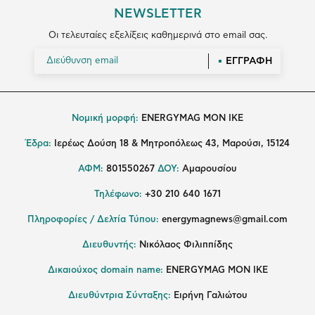
NEWSLETTER
Οι τελευταίες εξελίξεις καθημερινά στο email σας.
ΕΓΓΡΑΦΗ
Νομική μορφή:
ENERGYMAG MON IKE
Έδρα:
Ιερέως Δούση 18 & Μητροπόλεως 43, Μαρούσι, 15124
ΑΦΜ:
801550267
ΔΟΥ:
Αμαρουσίου
Τηλέφωνο:
+30 210 640 1671
Πληροφορίες / Δελτία Τύπου:
energymagnews@gmail.com
Διευθυντής:
Νικόλαος Φιλιππίδης
Δικαιούχος domain name:
ENERGYMAG ΜΟΝ ΙΚΕ
Διευθύντρια Σύνταξης:
Ειρήνη Γαλιώτου