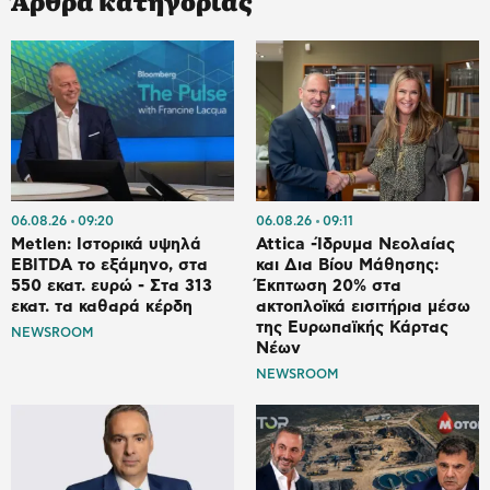
Άρθρα κατηγορίας
06.08.26
09:20
06.08.26
09:11
Metlen: Ιστορικά υψηλά
Attica -Ίδρυμα Νεολαίας
EBITDA το εξάμηνο, στα
και Δια Βίου Μάθησης:
550 εκατ. ευρώ - Στα 313
Έκπτωση 20% στα
εκατ. τα καθαρά κέρδη
ακτοπλοϊκά εισιτήρια μέσω
της Ευρωπαϊκής Κάρτας
NEWSROOM
Νέων
NEWSROOM