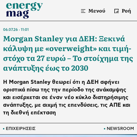
Μενού
Ροή
06.07.26
11:01
Morgan Stanley για ΔΕΗ: Ξεκινά
κάλυψη με «overweight» και τιμή-
στόχο τα 27 ευρώ – Το στοίχημα της
ανάπτυξης έως το 2030
Η Morgan Stanley θεωρεί ότι η ΔΕΗ αφήνει
οριστικά πίσω της την περίοδο της ανάκαμψης
και εισέρχεται σε έναν νέο κύκλο διατηρήσιμης
ανάπτυξης, με αιχμή τις επενδύσεις, τις ΑΠΕ και
τη διεθνή επέκταση
ΕΠΙΧΕΙΡΗΣΕΙΣ
NEWSROOM