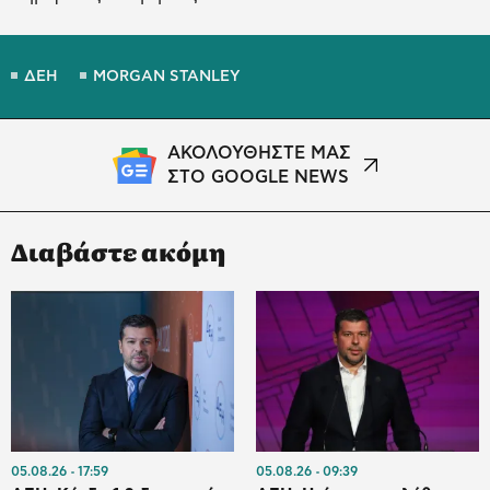
ΔΕΗ
MORGAN STANLEY
ΑΚΟΛΟΥΘΗΣΤΕ ΜΑΣ
ΣΤΟ GOOGLE NEWS
Διαβάστε ακόμη
05.08.26
17:59
05.08.26
09:39