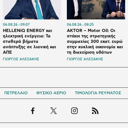
06.08.26
09:07
06.08.26
08:25
HELLENiQ ENERGY και
AKTOR – Motor Oil: Οι
ηλεκτρική ενέργεια: Τα
στόχοι της στρατηγικής
σταθερά βήματα
συμμαχίας 300 εκατ. ευρώ
ανάπτυξης σε λιανική και
στην κυκλική οικονομία και
ΑΠΕ
τη διαχείριση υδάτων
ΓΙΩΡΓΟΣ ΑΛΕΞΑΚΗΣ
ΓΙΩΡΓΟΣ ΑΛΕΞΑΚΗΣ
ΠΕΤΡΕΛΑΙΟ
ΦΥΣΙΚΟ ΑΕΡΙΟ
ΤΙΜΟΛΟΓΙΑ ΡΕΥΜΑΤΟΣ